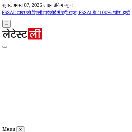
शुक्रवार, अगस्त 07, 2026
लाइव ब्रेकिंग न्यूज़:
िल्ली हाईकोर्ट से बड़ी राहत; FSSAI के '100% प्योर' दावों वाले बैन ऑर्डर प
☰
Menu
✕