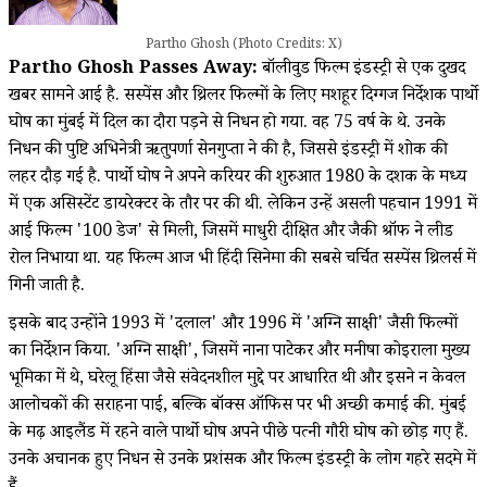
Partho Ghosh (Photo Credits: X)
Partho Ghosh Passes Away:
बॉलीवुड फिल्म इंडस्ट्री से एक दुखद
खबर सामने आई है. सस्पेंस और थ्रिलर फिल्मों के लिए मशहूर दिग्गज निर्देशक पार्थो
घोष का मुंबई में दिल का दौरा पड़ने से निधन हो गया. वह 75 वर्ष के थे. उनके
निधन की पुष्टि अभिनेत्री ऋतुपर्णा सेनगुप्ता ने की है, जिससे इंडस्ट्री में शोक की
लहर दौड़ गई है. पार्थो घोष ने अपने करियर की शुरुआत 1980 के दशक के मध्य
में एक असिस्टेंट डायरेक्टर के तौर पर की थी. लेकिन उन्हें असली पहचान 1991 में
आई फिल्म '100 डेज' से मिली, जिसमें माधुरी दीक्षित और जैकी श्रॉफ ने लीड
रोल निभाया था. यह फिल्म आज भी हिंदी सिनेमा की सबसे चर्चित सस्पेंस थ्रिलर्स में
गिनी जाती है.
इसके बाद उन्होंने 1993 में 'दलाल' और 1996 में 'अग्नि साक्षी' जैसी फिल्मों
का निर्देशन किया. 'अग्नि साक्षी', जिसमें नाना पाटेकर और मनीषा कोइराला मुख्य
भूमिका में थे, घरेलू हिंसा जैसे संवेदनशील मुद्दे पर आधारित थी और इसने न केवल
आलोचकों की सराहना पाई, बल्कि बॉक्स ऑफिस पर भी अच्छी कमाई की. मुंबई
के मढ़ आइलैंड में रहने वाले पार्थो घोष अपने पीछे पत्नी गौरी घोष को छोड़ गए हैं.
उनके अचानक हुए निधन से उनके प्रशंसक और फिल्म इंडस्ट्री के लोग गहरे सदमे में