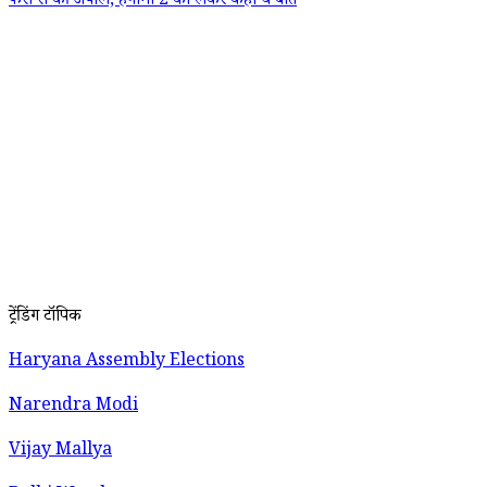
फैंस से की अपील, हंगामा 2 को लेकर कही ये बात
ट्रेंडिंग टॉपिक
Haryana Assembly Elections
Narendra Modi
Vijay Mallya