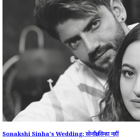
Sonakshi Sinha's Wedding: सोनाक्षी सिन्हा नहीं