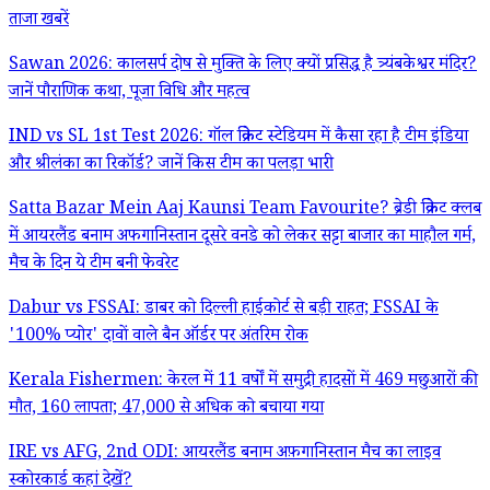
ताजा खबरें
Sawan 2026: कालसर्प दोष से मुक्ति के लिए क्यों प्रसिद्ध है त्र्यंबकेश्वर मंदिर?
जानें पौराणिक कथा, पूजा विधि और महत्व
IND vs SL 1st Test 2026: गॉल क्रिकेट स्टेडियम में कैसा रहा है टीम इंडिया
और श्रीलंका का रिकॉर्ड? जानें किस टीम का पलड़ा भारी
Satta Bazar Mein Aaj Kaunsi Team Favourite? ब्रेडी क्रिकेट क्लब
में आयरलैंड बनाम अफगानिस्तान दूसरे वनडे को लेकर सट्टा बाजार का माहौल गर्म,
मैच के दिन ये टीम बनी फेवरेट
Dabur vs FSSAI: डाबर को दिल्ली हाईकोर्ट से बड़ी राहत; FSSAI के
'100% प्योर' दावों वाले बैन ऑर्डर पर अंतरिम रोक
Kerala Fishermen: केरल में 11 वर्षों में समुद्री हादसों में 469 मछुआरों की
मौत, 160 लापता; 47,000 से अधिक को बचाया गया
IRE vs AFG, 2nd ODI: आयरलैंड बनाम अफ़गानिस्तान मैच का लाइव
स्कोरकार्ड कहां देखें?