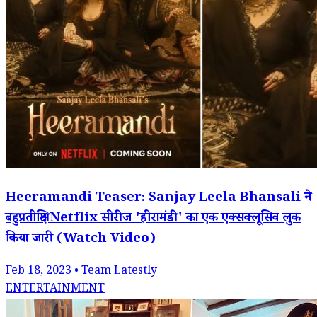
Heeramandi Teaser: Sanjay Leela Bhansali ने
बहुप्रतीक्षित Netflix सीरीज 'हीरामंडी' का एक एक्सक्लूसिव लुक
किया जारी (Watch Video)
Feb 18, 2023 • Team Latestly
ENTERTAINMENT