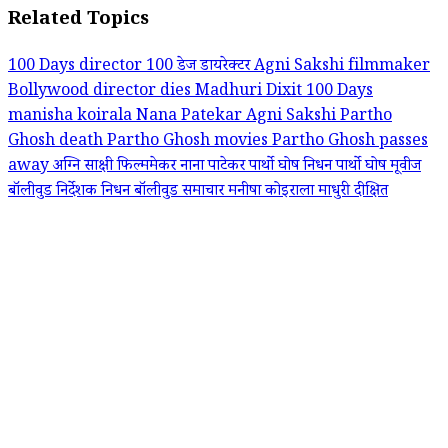
Related Topics
100 Days director
100 डेज डायरेक्टर
Agni Sakshi filmmaker
Bollywood director dies
Madhuri Dixit 100 Days
manisha koirala
Nana Patekar Agni Sakshi
Partho
Ghosh death
Partho Ghosh movies
Partho Ghosh passes
away
अग्नि साक्षी फिल्ममेकर
नाना पाटेकर
पार्थो घोष निधन
पार्थो घोष मूवीज
बॉलीवुड निर्देशक निधन
बॉलीवुड समाचार
मनीषा कोइराला
माधुरी दीक्षित