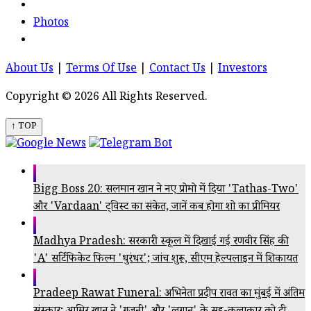
Photos
About Us
|
Terms Of Use
|
Contact Us
|
Investors
Copyright © 2026 All Rights Reserved.
↑ TOP
Bigg Boss 20: सलमान खान ने नए प्रोमो में दिया 'Tathas-Two'
और 'Vardaan' ट्विस्ट का संकेत, जानें कब होगा शो का प्रीमियर
Madhya Pradesh: सरकारी स्कूल में दिखाई गई रणवीर सिंह की
'A' सर्टिफिकेट फिल्म 'धुरंधर'; जांच शुरू, सीएम हेल्पलाइन में शिकायत
Pradeep Rawat Funeral: अभिनेता प्रदीप रावत का मुंबई में अंतिम