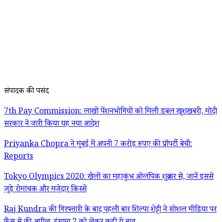
संपादक की पसंद
7th Pay Commission: लाखों पेंशनभोगियों को मिली डबल खुशखबरी, मोदी
सरकार ने जारी किया यह नया आदेश
Priyanka Chopra ने मुंबई में अपनी 7 करोड़ रुपए की प्रॉपर्टी बेची:
Reports
Tokyo Olympics 2020: खेलों का महाकुंभ ओलंपिक शुक्रवार से, जानें इससे
जुड़े रोमांचक और मजेदार किस्से
Raj Kundra की गिरफ्तारी के बाद पहली बार शिल्पा शेट्टी ने सोशल मीडिया पर