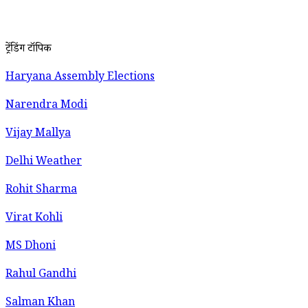
ट्रेंडिंग टॉपिक
Haryana Assembly Elections
Narendra Modi
Vijay Mallya
Delhi Weather
Rohit Sharma
Virat Kohli
MS Dhoni
Rahul Gandhi
Salman Khan