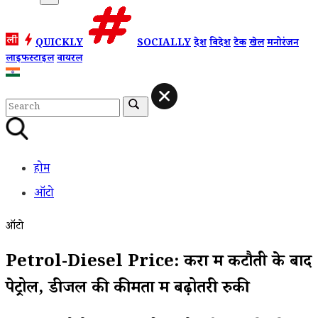
QUICKLY
SOCIALLY
देश
विदेश
टेक
खेल
मनोरंजन
लाइफस्टाइल
वायरल
होम
ऑटो
ऑटो
Petrol-Diesel Price: करों में कटौती के बाद
पेट्रोल, डीजल की कीमतों में बढ़ोतरी रुकी