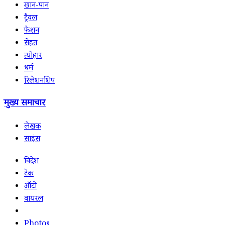
खान-पान
ट्रैवल
फैशन
सेहत
त्योहार
धर्म
रिलेशनशिप
मुख्य समाचार
लेखक
साइंस
विदेश
टेक
ऑटो
वायरल
Photos