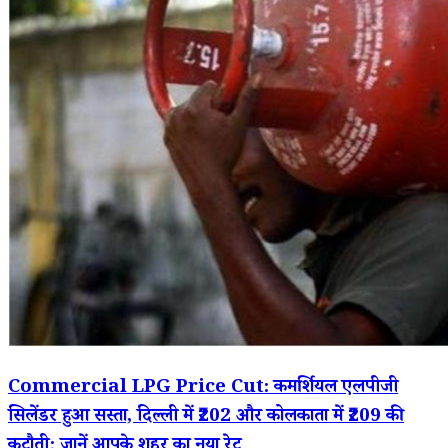
Commercial LPG Price Cut: कमर्शियल एलपीजी
सिलेंडर हुआ सस्ता, दिल्ली में ₹202 और कोलकाता में ₹209 की
कटौती; जानें आपके शहर का नया रेट