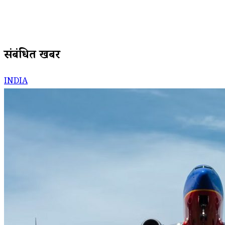
संबंधित खबरें
INDIA