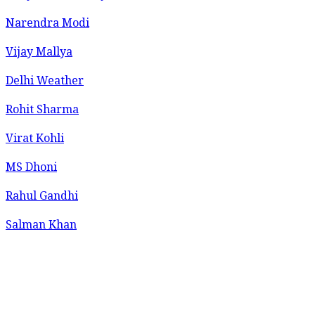
Narendra Modi
Vijay Mallya
Delhi Weather
Rohit Sharma
Virat Kohli
MS Dhoni
Rahul Gandhi
Salman Khan