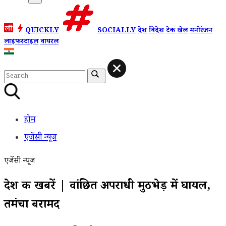
QUICKLY
SOCIALLY
देश
विदेश
टेक
खेल
मनोरंजन
लाइफस्टाइल
वायरल
होम
एजेंसी न्यूज
एजेंसी न्यूज
देश की खबरें | वांछित अपराधी मुठभेड़ में घायल,
तमंचा बरामद