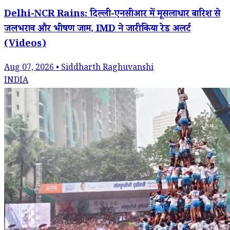
Delhi-NCR Rains: दिल्ली-एनसीआर में मूसलाधार बारिश से
जलभराव और भीषण जाम, IMD ने जारी किया रेड अलर्ट
(Videos)
Aug 07, 2026 • Siddharth Raghuvanshi
INDIA