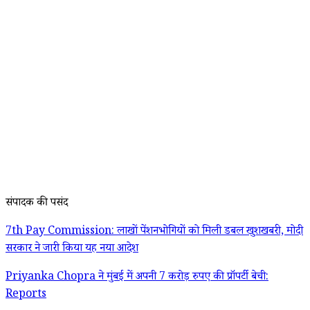
संपादक की पसंद
7th Pay Commission: लाखों पेंशनभोगियों को मिली डबल खुशखबरी, मोदी
सरकार ने जारी किया यह नया आदेश
Priyanka Chopra ने मुंबई में अपनी 7 करोड़ रुपए की प्रॉपर्टी बेची:
Reports