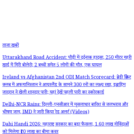
ताजा खबरें
Uttarakhand Road Accident: पौड़ी में दर्दनाक हादसा, 250 मीटर गहरी
खाई में गिरी बोलेरो; 2 बच्चों समेत 5 लोगों की मौत, एक घायल
Ireland vs Afghanistan 2nd ODI Match Scorecard: ब्रेडी क्रिकेट
क्लब में अफगानिस्तान ने आयरलैंड के सामने 300 रनों का लक्ष्य रखा, इब्राहिम
जादरान ने खेली शानदार पारी; यहां देखें पहली पारी का स्कोरकार्ड
Delhi-NCR Rains: दिल्ली-एनसीआर में मूसलाधार बारिश से जलभराव और
भीषण जाम, IMD ने जारी किया रेड अलर्ट (Videos)
Dahi Handi 2026: महाराष्ट्र सरकार का बड़ा फैसला, 1.60 लाख गोविंदाओं
को मिलेगा ₹10 लाख का बीमा कवर