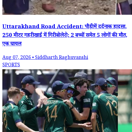
Uttarakhand Road Accident: पौड़ी में दर्दनाक हादसा,
250 मीटर गहरी खाई में गिरी बोलेरो; 2 बच्चों समेत 5 लोगों की मौत,
एक घायल
Aug 07, 2026 • Siddharth Raghuvanshi
SPORTS