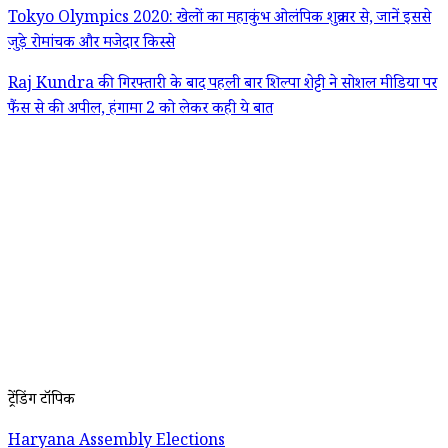
Tokyo Olympics 2020: खेलों का महाकुंभ ओलंपिक शुक्रवार से, जानें इससे
जुड़े रोमांचक और मजेदार किस्से
Raj Kundra की गिरफ्तारी के बाद पहली बार शिल्पा शेट्टी ने सोशल मीडिया पर
फैंस से की अपील, हंगामा 2 को लेकर कही ये बात
ट्रेंडिंग टॉपिक
Haryana Assembly Elections