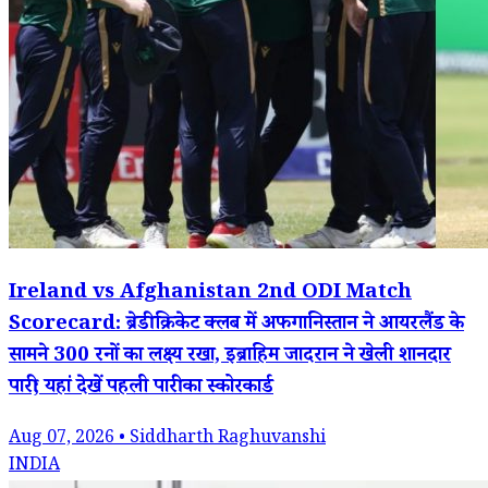
Ireland vs Afghanistan 2nd ODI Match
Scorecard: ब्रेडी क्रिकेट क्लब में अफगानिस्तान ने आयरलैंड के
सामने 300 रनों का लक्ष्य रखा, इब्राहिम जादरान ने खेली शानदार
पारी; यहां देखें पहली पारी का स्कोरकार्ड
Aug 07, 2026 • Siddharth Raghuvanshi
INDIA