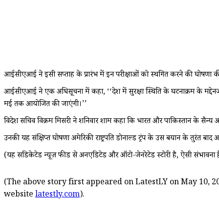
आईसीएआई ने इसी सप्ताह के प्रारंभ में इन परीक्षाओं को स्थगित करने की घोषणा क
आईसीएआई ने एक अधिसूचना में कहा, ‘‘देश में सुरक्षा स्थिति के घटनाक्रम के म
मई तक आयोजित की जाएंगी।’’
विदेश सचिव विक्रम मिसरी ने शनिवार शाम कहा कि भारत और पाकिस्तान के सैन्य अ
उनकी यह संक्षिप्त घोषणा अमेरिकी राष्ट्रपति डोनाल्ड ट्रंप के उस बयान के तुरंत बा
(यह सिंडिकेटेड न्यूज़ फीड से अनएडिटेड और ऑटो-जेनरेटेड स्टोरी है, ऐसी संभावना ह
(The above story first appeared on LatestLY on May 10, 20
website
latestly.com
).