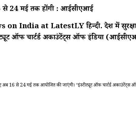
ब 16 से 24 मई तक होंगी : आईसीएआई
ndia at LatestLY हिन्दी. देश में सुरक्षा स्थित
्यूट ऑफ चार्टर्ड अकाउंटेंट्स ऑफ इंडिया (आईसीए
ीक्षाएं अब 16 से 24 मई तक आयोजित की जाएंगी। ‘इंस्टीट्यूट ऑफ चार्टर्ड अकाउंटे