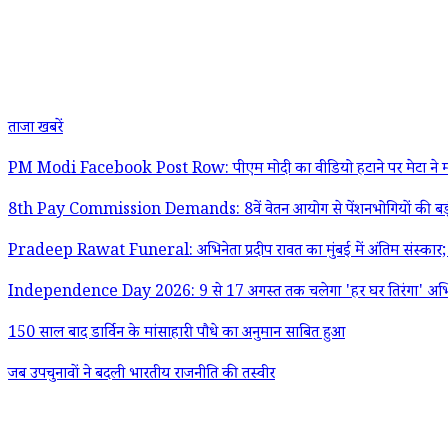
ताजा खबरें
PM Modi Facebook Post Row: पीएम मोदी का वीडियो हटाने पर मेटा ने मांगी
8th Pay Commission Demands: 8वें वेतन आयोग से पेंशनभोगियों की बड़ी मांग;
Pradeep Rawat Funeral: अभिनेता प्रदीप रावत का मुंबई में अंतिम संस्क
Independence Day 2026: 9 से 17 अगस्त तक चलेगा 'हर घर तिरंगा' अभियान;
150 साल बाद डार्विन के मांसाहारी पौधे का अनुमान साबित हुआ
जब उपचुनावों ने बदली भारतीय राजनीति की तस्वीर