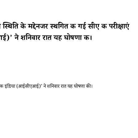
ि के मद्देनजर स्थगित की गई सीए की परीक्षाएं
आई)’ ने शनिवार रात यह घोषणा की।
ंट्स ऑफ इंडिया (आईसीएआई)’ ने शनिवार रात यह घोषणा की।