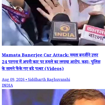
Mamata Banerjee Car Attack: ममता बनर्जी ने उत्तर
24 परगना में अपनी कार पर हमले का लगाया आरोप, कहा- पुलिस
के सामने फेंके गए बड़े पत्थर (Videos)
Aug 09, 2026 • Siddharth Raghuvanshi
INDIA