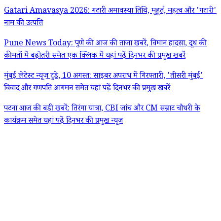
Gatari Amavasya 2026: गटारी अमावस्या तिथि, मुहूर्त, महत्व और 'गटारी'
नाम की उत्पत्ति
Pune News Today: पुणे की आज की ताजा खबरें, विमान हादसा, दूध की
कीमतों में बढ़ोतरी समेत एक क्लिक में यहां पढ़ें दिनभर की प्रमुख खबरें
मुंबई लेटेस्ट न्यूज़ टुडे, 10 अगस्त: साइबर अपराध में गिरफ्तारी, 'तीसरी मुंबई'
विवाद और गणपति आगमन समेत यहां पढ़ें दिनभर की प्रमुख खबरें
पटना आज की बड़ी खबरें: तिरंगा यात्रा, CBI जांच और CM सम्राट चौधरी के
कार्यक्रम समेत यहां पढ़ें दिनभर की प्रमुख न्यूज