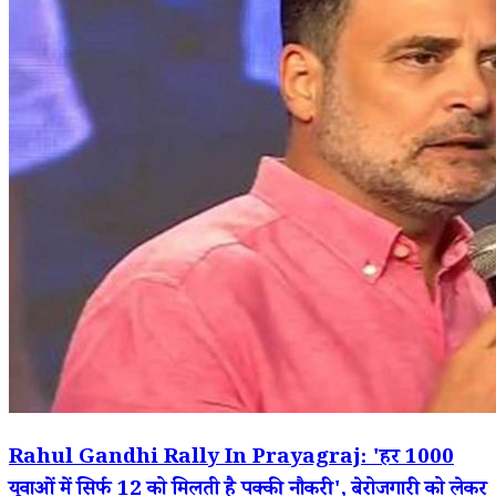
Rahul Gandhi Rally In Prayagraj: 'हर 1000
युवाओं में सिर्फ 12 को मिलती है पक्की नौकरी', बेरोजगारी को लेकर