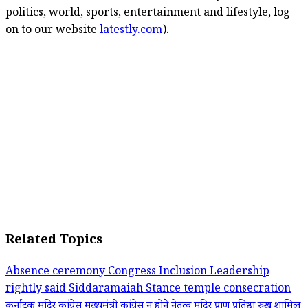
politics, world, sports, entertainment and lifestyle, log
on to our website
latestly.com
).
Related Topics
Absence
ceremony
Congress
Inclusion
Leadership
rightly said
Siddaramaiah
Stance
temple consecration
कर्नाटक मंदिर कांग्रेस मुख्यमंत्री
कांग्रेस
न होने
नेतृत्व
मंदिर प्राण प्रतिष्ठा
रुख
शामिल