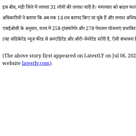
इस बीच, मंडी जिले में लापता 31 लोगों की तलाश जारी है। मंगलवार को बादल फटन
अधिकारियों ने बताया कि अब तक 14 शव बरामद किए जा चुके हैं और तलाश अभियान
एसईओसी के अनुसार, राज्य में 258 ट्रांसफॉर्मर और 278 पेयजल योजनाएं प्रभावित ह
(यह सिंडिकेटेड न्यूज़ फीड से अनएडिटेड और ऑटो-जेनरेटेड स्टोरी है, ऐसी संभावना ह
(The above story first appeared on LatestLY on Jul 06, 202
website
latestly.com
).