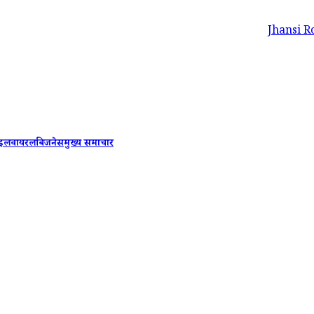
Jhansi Road Accide
ाइल
वायरल
बिजनेस
मुख्य समाचार