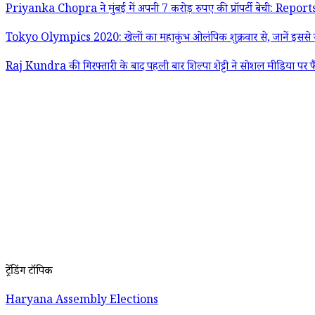
Priyanka Chopra ने मुंबई में अपनी 7 करोड़ रुपए की प्रॉपर्टी बेची: Report
Tokyo Olympics 2020: खेलों का महाकुंभ ओलंपिक शुक्रवार से, जानें इससे जु
Raj Kundra की गिरफ्तारी के बाद पहली बार शिल्पा शेट्टी ने सोशल मीडिया पर फ
ट्रेंडिंग टॉपिक
Haryana Assembly Elections