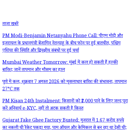
ताजा खबरें
PM Modi-Benjamin Netanyahu Phone Call: पीएम मोदी और
इजरायल के प्रधानमंत्री बेंजामिन नेतन्याहू के बीच फोन पर हुई बातचीत, पश्चिम
एशिया की स्थिति और द्विपक्षीय संबंधों पर हुई चर्चा
Mumbai Weather Tomorrow: मुंबई में कल हो सकती हैं हल्की
बारिश; जानें तापमान और मौसम का हाल
पुणे में कल, शुक्रवार 7 अगस्त 2026 को मूसलाधार बारिश की संभावना, तापमान
27°C तक
PM Kisan 24th Instalment: किसानों को ₹2,000 पाने के लिए जल्द पूरा
करें अनिवार्य e-KYC, नहीं तो अटक सकती है किस्त
Gujarat Fake Ghee Factory Busted: गुजरात में 1.67 करोड़ रुपये
का नकली घी रैकेट पकड़ा गया, पाम ऑयल और केमिकल से बन रहा था देसी घी;