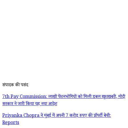
संपादक की पसंद
7th Pay Commission: लाखों पेंशनभोगियों को मिली डबल खुशखबरी, मोदी
सरकार ने जारी किया यह नया आदेश
Priyanka Chopra ने मुंबई में अपनी 7 करोड़ रुपए की प्रॉपर्टी बेची:
Reports