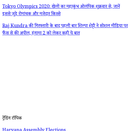
Tokyo Olympics 2020: खेलों का महाकुंभ ओलंपिक शुक्रवार से, जानें
इससे जुड़े रोमांचक और मजेदार किस्से
Raj Kundra की गिरफ्तारी के बाद पहली बार शिल्पा शेट्टी ने सोशल मीडिया पर
फैंस से की अपील, हंगामा 2 को लेकर कही ये बात
ट्रेंडिंग टॉपिक
Haryana Assembly Elections