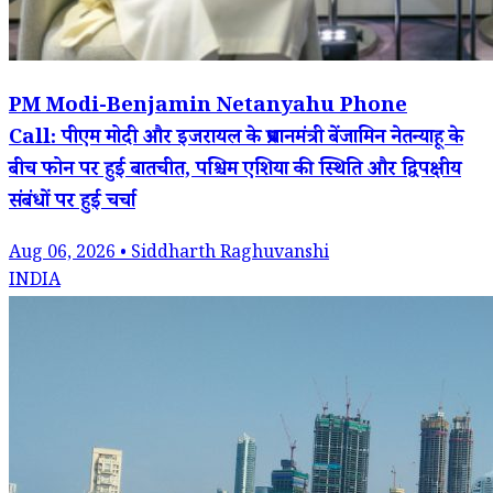
PM Modi-Benjamin Netanyahu Phone
Call: पीएम मोदी और इजरायल के प्रधानमंत्री बेंजामिन नेतन्याहू के
बीच फोन पर हुई बातचीत, पश्चिम एशिया की स्थिति और द्विपक्षीय
संबंधों पर हुई चर्चा
Aug 06, 2026 • Siddharth Raghuvanshi
INDIA