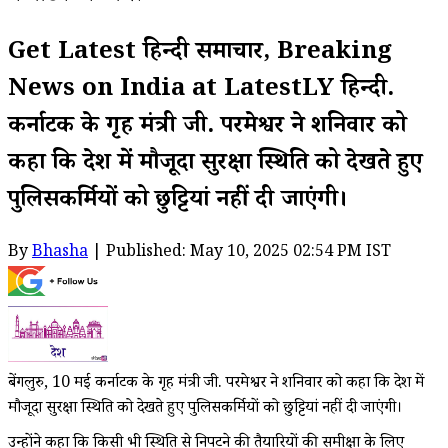
Get Latest हिन्दी समाचार, Breaking
News on India at LatestLY हिन्दी.
कर्नाटक के गृह मंत्री जी. परमेश्वर ने शनिवार को
कहा कि देश में मौजूदा सुरक्षा स्थिति को देखते हुए
पुलिसकर्मियों को छुट्टियां नहीं दी जाएंगी।
By
Bhasha
| Published: May 10, 2025 02:54 PM IST
बेंगलुरु, 10 मई कर्नाटक के गृह मंत्री जी. परमेश्वर ने शनिवार को कहा कि देश में
मौजूदा सुरक्षा स्थिति को देखते हुए पुलिसकर्मियों को छुट्टियां नहीं दी जाएंगी।
उन्होंने कहा कि किसी भी स्थिति से निपटने की तैयारियों की समीक्षा के लिए