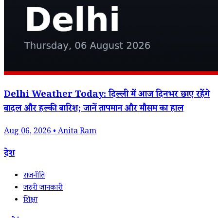
Delhi Weather Today: दिल्ली में आज दिनभर छाए रहेंगे
बादल और हल्की बारिश; जानें तापमान और मौसम का हाल
Aug 06, 2026 • Anita Ram
देश
राजनीति
जरुरी जानकारी
शिक्षा