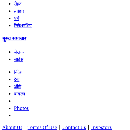
सेहत
त्योहार
धर्म
रिलेशनशिप
मुख्य समाचार
लेखक
साइंस
विदेश
टेक
ऑटो
वायरल
Photos
About Us
|
Terms Of Use
|
Contact Us
|
Investors