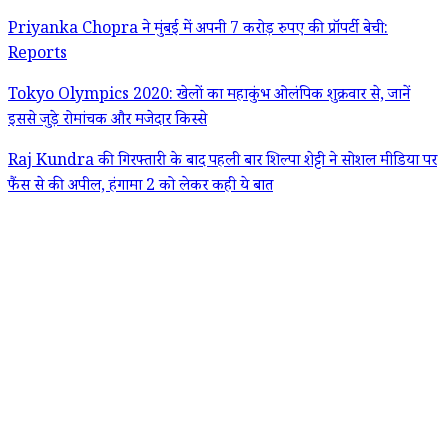
Priyanka Chopra ने मुंबई में अपनी 7 करोड़ रुपए की प्रॉपर्टी बेची:
Reports
Tokyo Olympics 2020: खेलों का महाकुंभ ओलंपिक शुक्रवार से, जानें
इससे जुड़े रोमांचक और मजेदार किस्से
Raj Kundra की गिरफ्तारी के बाद पहली बार शिल्पा शेट्टी ने सोशल मीडिया पर
फैंस से की अपील, हंगामा 2 को लेकर कही ये बात