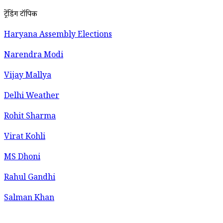
ट्रेंडिंग टॉपिक
Haryana Assembly Elections
Narendra Modi
Vijay Mallya
Delhi Weather
Rohit Sharma
Virat Kohli
MS Dhoni
Rahul Gandhi
Salman Khan