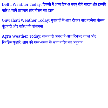
Delhi Weather Today: दिल्ली में आज दिनभर छाए रहेंगे बादल और हल्की
बारिश; जानें तापमान और मौसम का हाल
Guwahati Weather Today: गुवाहाटी में आज दोपहर बाद बदलेगा मौसम;
बूंदाबांदी और बारिश की संभावना
Agra Weather Today: ताजनगरी आगरा में आज दिनभर बादल और
रिमझिम फुहारें; शाम को गरज-चमक के साथ बारिश का अनुमान