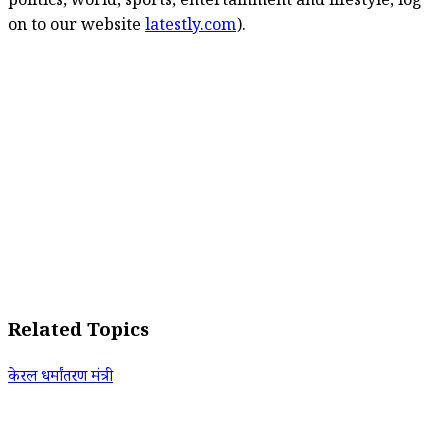
politics, world, sports, entertainment and lifestyle, log
on to our website
latestly.com
).
Related Topics
केरल धर्मांतरण मंत्री