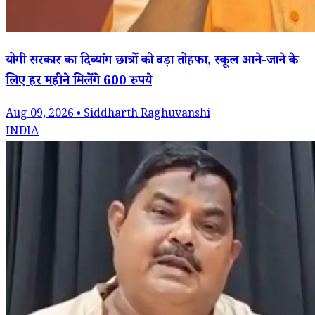
योगी सरकार का दिव्यांग छात्रों को बड़ा तोहफा, स्कूल आने-जाने के
लिए हर महीने मिलेंगे 600 रुपये
Aug 09, 2026 • Siddharth Raghuvanshi
INDIA