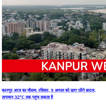
कानपुर आज का मौसम: रविवार, 9 अगस्त को छाए रहेंगे बादल,
तापमान 32°C तक पहुंच सकता है