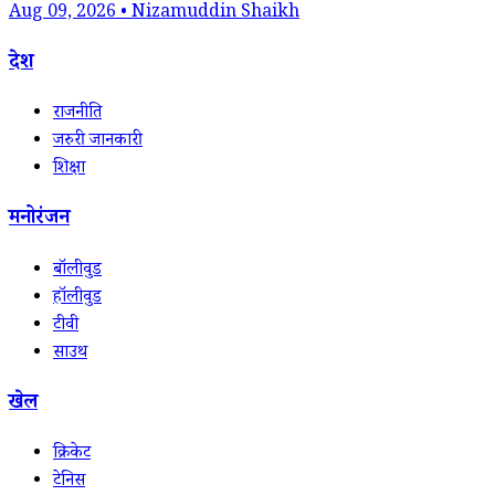
Aug 09, 2026 • Nizamuddin Shaikh
देश
राजनीति
जरुरी जानकारी
शिक्षा
मनोरंजन
बॉलीवुड
हॉलीवुड
टीवी
साउथ
खेल
क्रिकेट
टेनिस