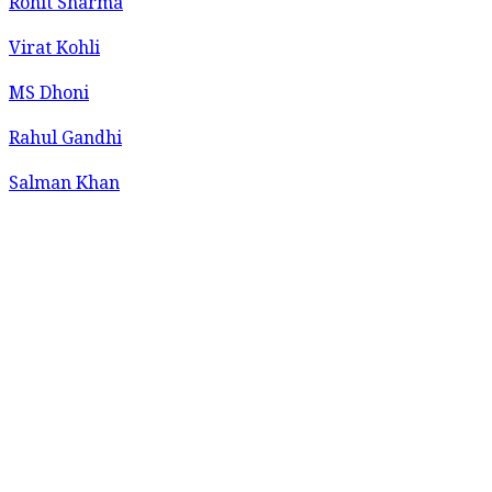
Rohit Sharma
Virat Kohli
MS Dhoni
Rahul Gandhi
Salman Khan