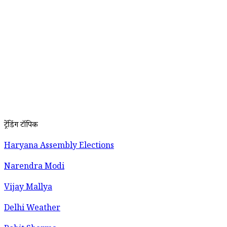
ट्रेंडिंग टॉपिक
Haryana Assembly Elections
Narendra Modi
Vijay Mallya
Delhi Weather