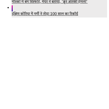
मॉस्को में बम विस्फोट, मेयर ने बताया, 'क्रूर आतंकी हमला'
दक्षिण कोरिया में गर्मी ने तोड़ा 100 साल का रिकॉर्ड