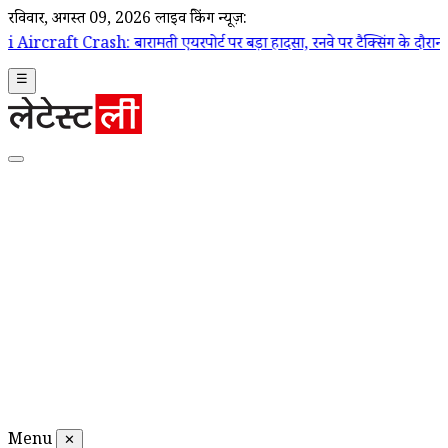
रविवार, अगस्त 09, 2026
लाइव ब्रेकिंग न्यूज़:
 बारामती एयरपोर्ट पर बड़ा हादसा, रनवे पर टैक्सिंग के दौरान ट्रेनी एयरक्राफ्
☰
Menu
✕