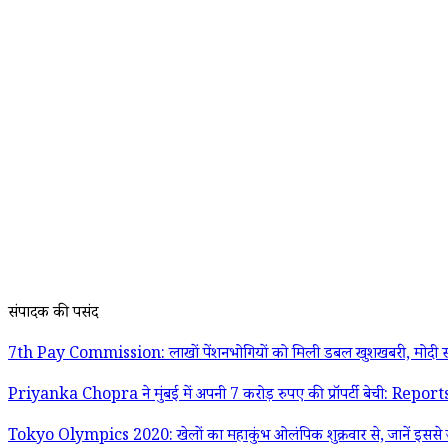
संपादक की पसंद
7th Pay Commission: लाखों पेंशनभोगियों को मिली डबल खुशखबरी, मोदी स
Priyanka Chopra ने मुंबई में अपनी 7 करोड़ रुपए की प्रॉपर्टी बेची: Report
Tokyo Olympics 2020: खेलों का महाकुंभ ओलंपिक शुक्रवार से, जानें इससे जु