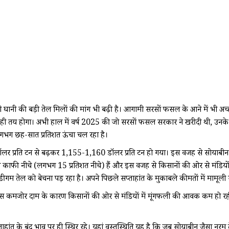
ची घानी की बड़ी तेल मिलों की मांग भी बढ़ी है। आगामी सरसों फसल के आने में भी 
 ही तय होगा। अभी हाल में वर्ष 2025 की जो सरसों फसल सरकार ने खरीदी थी, उनके ब
गभग छह-सात प्रतिशत ऊंचा चल रहा है।
ॉलर प्रति टन से बढ़कर 1,155-1,160 डॉलर प्रति टन हो गया। इस वजह से सोयाबीन तेल-
ाफी नीचे (लगभग 15 प्रतिशत नीचे) हैं और इस वजह से किसानों की ओर से मंडियो
ीगम तेल को बेचना पड़ रहा है। अपने पिछले सप्ताहांत के मुकाबले कीमतों में मामूली स
 इस कमजोर दाम के कारण किसानों की ओर से मंडियों में मूंगफली की आवक कम हो रह
प्ताहांत के बंद भाव पर ही स्थिर रहे। यहां वस्तुस्थिति यह है कि जब सोयाबीन जैसा 