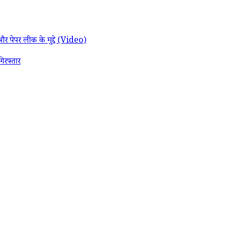
और पेपर लीक के मुद्दे (Video)
रफ्तार