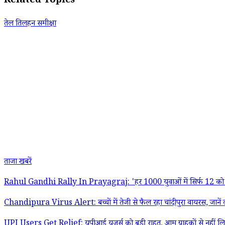
Related Topics
तेल तिलहन समीक्षा
ताजा खबरें
Rahul Gandhi Rally In Prayagraj: 'हर 1000 युवाओं में सिर्फ 12 को मिलत
Chandipura Virus Alert: बच्चों में तेजी से फैल रहा चांदीपुरा वायरस, जानें ल
UPI Users Get Relief: यूपीआई यूजर्स को बड़ी राहत, आम ग्राहकों से नहीं लिया