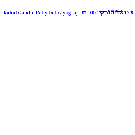
andhi Rally In Prayagraj: 'हर 1000 युवाओं में सिर्फ 12 को मिलती है पक्क