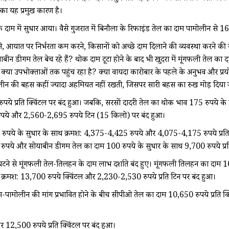
 का यह प्रमुख कारण है।
के दाम में सुधार आया। वैसे गुजरात में बिनौला के रिफाइंड तेल का दाम पामोलीन से 
 बनाने, आयात पर निर्भरता कम करने, किसानों को अच्छे दाम दिलाने की व्यवस्था करने
गम तेल बेच रहे हैं? थोक दाम टूटा होने के बाद भी खुदरा में मूंगफली तेल का दाम क
क्या उपभोक्ताओं तक पहुंच रहा है? क्या वायदा कारोबार के पहले के अनुभव और प्रय
पामोलीन की बहस कहीं ज्यादा अहमियत नहीं रखती, जिसपर सारी बहस का रुख मोड़ दिया 
पये प्रति क्विंटल पर बंद हुआ। जबकि, सरसों दादरी तेल का थोक भाव 175 रुपये के 
रुपये और 2,560-2,695 रुपये टिन (15 किलो) पर बंद हुआ।
रुपये के सुधार के साथ क्रमश: 4,375-4,425 रुपये और 4,075-4,175 रुपये प्रति क्
ुपये और सोयाबीन डीगम तेल का दाम 100 रुपये के सुधार के साथ 9,700 रुपये प्रति
ने से मूंगफली तेल-तिलहन के दाम लाभ दर्शाते बंद हुए। मूंगफली तिलहन का दाम 
 क्रमश: 13,700 रुपये क्विंटल और 2,230-2,530 रुपये प्रति टिन पर बंद हुआ।
म-पामोलीन की मांग प्रभावित होने के बीच सीपीओ तेल का दाम 10,650 रुपये प्रति क
र 12,500 रुपये प्रति क्विंटल पर बंद हुआ।