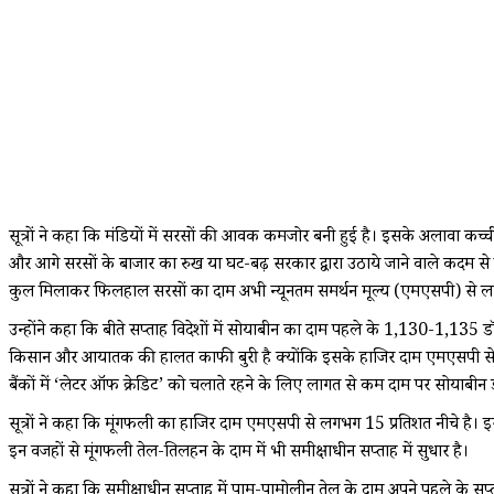
सूत्रों ने कहा कि मंडियों में सरसों की आवक कमजोर बनी हुई है। इसके अलावा कच्
और आगे सरसों के बाजार का रुख या घट-बढ़ सरकार द्वारा उठाये जाने वाले कदम से
कुल मिलाकर फिलहाल सरसों का दाम अभी न्यूनतम समर्थन मूल्य (एमएसपी) से ल
उन्होंने कहा कि बीते सप्ताह विदेशों में सोयाबीन का दाम पहले के 1,130-1,135 ड
किसान और आयातक की हालत काफी बुरी है क्योंकि इसके हाजिर दाम एमएसपी से क
बैंकों में ‘लेटर ऑफ क्रेडिट’ को चलाते रहने के लिए लागत से कम दाम पर सोयाबीन ड
सूत्रों ने कहा कि मूंगफली का हाजिर दाम एमएसपी से लगभग 15 प्रतिशत नीचे है।
इन वजहों से मूंगफली तेल-तिलहन के दाम में भी समीक्षाधीन सप्ताह में सुधार है।
सूत्रों ने कहा कि समीक्षाधीन सप्ताह में पाम-पामोलीन तेल के दाम अपने पहले के स