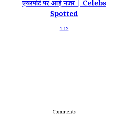
एयरपोर्ट पर आईं नजर | Celebs
Spotted
1:12
Comments