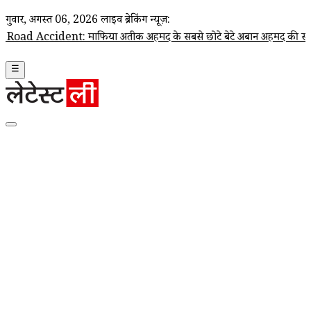
गुरूवार, अगस्त 06, 2026
लाइव ब्रेकिंग न्यूज़:
ident: माफिया अतीक अहमद के सबसे छोटे बेटे अबान अहमद की सड़क हादसे मे
☰