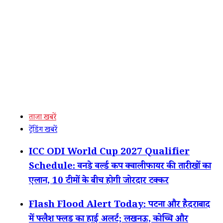
ताजा खबरें
ट्रेंडिंग खबरें
ICC ODI World Cup 2027 Qualifier
Schedule: वनडे वर्ल्ड कप क्वालीफायर की तारीखों का
एलान, 10 टीमों के बीच होगी जोरदार टक्कर
Flash Flood Alert Today: पटना और हैदराबाद
में फ्लैश फ्लड का हाई अलर्ट; लखनऊ, कोच्चि और