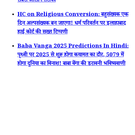
सबसे आसान तरीका
HC on Religious Conversion: बहुसंख्यक एक
दिन अल्पसंख्यक बन जाएगा! धर्म परिवर्तन पर इलाहाबाद
हाई कोर्ट की सख्त टिप्पणी
Baba Vanga 2025 Predictions In Hindi:
पृथ्वी पर 2025 से शुरू होगा कयामत का दौर, 5079 में
होगा दुनिया का विनाश! बाबा वेंगा की डरावनी भविष्यवाणी