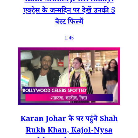
Rani Mukerji Birthday:
एक्ट्रेस के जन्मदिन पर देखें उनकी 5
बेस्ट फिल्में
1:45
Karan Johar के घर पहुंचे Shah
Rukh Khan, Kajol-Nysa