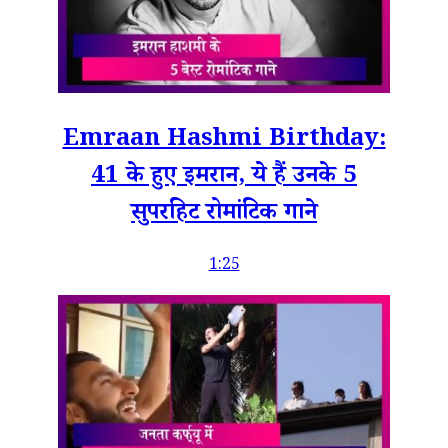
Emraan Hashmi Birthday:
41 के हुए इमरान, ये हैं उनके 5
सुपरहिट रोमांटिक गाने
1:25