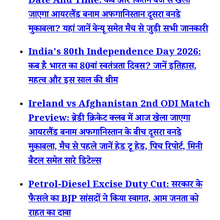
Date And Time: कब और कितने बजे से खेला
जाएगा आयरलैंड बनाम अफगानिस्तान दूसरा वनडे
मुकाबला? यहां जानें वेन्यू समेत मैच से जुड़ी सभी जानकारी
India's 80th Independence Day 2026:
कब है भारत का 80वां स्वतंत्रता दिवस? जानें इतिहास,
महत्व और इस साल की थीम
Ireland vs Afghanistan 2nd ODI Match
Preview: ब्रेडी क्रिकेट क्लब में आज खेला जाएगा
आयरलैंड बनाम अफगानिस्तान के बीच दूसरा वनडे
मुकाबला, मैच से पहले जानें हेड टू हेड, पिच रिपोर्ट, मिनी
बैटल समेत सारे डिटेल्स
Petrol-Diesel Excise Duty Cut: सरकार के
फैसले का BJP सांसदों ने किया स्वागत, आम जनता को
राहत का दावा