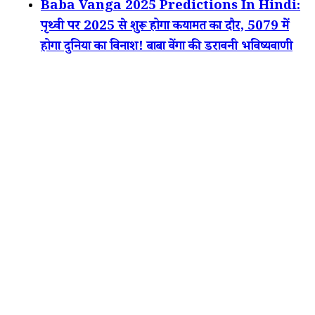
Baba Vanga 2025 Predictions In Hindi:
पृथ्वी पर 2025 से शुरू होगा कयामत का दौर, 5079 में
होगा दुनिया का विनाश! बाबा वेंगा की डरावनी भविष्यवाणी