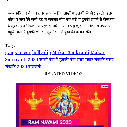
A-
मकर संक्रांति पर गंगा घाट पर स्नान के लिए लाखों श्रद्धालुओं की भीड़ उमड़ी।
उत्तर
प्रदेश में जमा देने वाली ठंड के बावजूद लोग गंगा नदी में डूबकी लगाने से पीछे नहीं
हैं
सुबह सूरज निकलने से पहले ही भारी मात्रा में श्रद्धालु स्नान ने लिए गंगाघाट पर
पहुंचे। गंगा में डूबकी लगाकर सूर्य देवता से पुण्य की कामना की।
Tags:
ganga river
holly dip
Makar Sankranti
Makar
Sankranti 2020
काशी
गंगा में डूबकी
गंगा स्नान
मकर संक्रांति
मकर
संक्रांति 2020
वाराणसी
RELATED VIDEOS