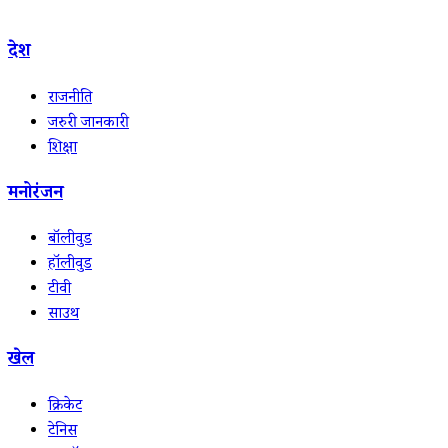
देश
राजनीति
जरुरी जानकारी
शिक्षा
मनोरंजन
बॉलीवुड
हॉलीवुड
टीवी
साउथ
खेल
क्रिकेट
टेनिस