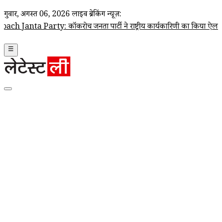
गुरूवार, अगस्त 06, 2026
लाइव ब्रेकिंग न्यूज़:
arty: कॉकरोच जनता पार्टी ने राष्ट्रीय कार्यकारिणी का किया ऐलान, अभिजीत दिपके 
☰