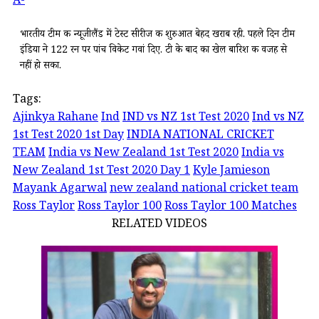
A-
भारतीय टीम की न्यूजीलैंड में टेस्ट सीरीज की शुरुआत बेहद खराब रही. पहले दिन टीम
इंडिया ने 122 रन पर पांच विकेट गवां दिए. टी के बाद का खेल बारिश की वजह से
नहीं हो सका.
Tags:
Ajinkya Rahane
Ind
IND vs NZ 1st Test 2020
Ind vs NZ
1st Test 2020 1st Day
INDIA NATIONAL CRICKET
TEAM
India vs New Zealand 1st Test 2020
India vs
New Zealand 1st Test 2020 Day 1
Kyle Jamieson
Mayank Agarwal
new zealand national cricket team
Ross Taylor
Ross Taylor 100
Ross Taylor 100 Matches
RELATED VIDEOS