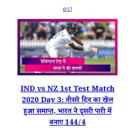
0:57
IND vs NZ 1st Test Match
2020 Day 3: तीसरे दिन का खेल
हुआ समाप्त, भारत ने दूसरी पारी में
बनाए 144/4