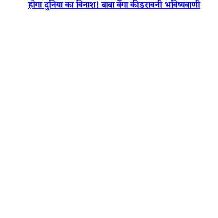
होगा दुनिया का विनाश! बाबा वेंगा की डरावनी भविष्यवाणी