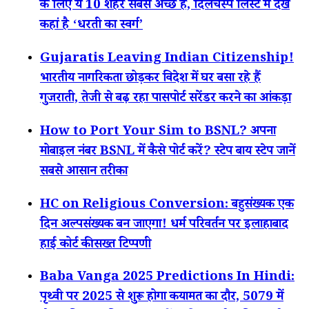
के लिए ये 10 शहर सबसे अच्छे हैं, दिलचस्प लिस्ट में देखें
कहां है ‘धरती का स्वर्ग’
Gujaratis Leaving Indian Citizenship!
भारतीय नागरिकता छोड़कर विदेश में घर बसा रहे हैं
गुजराती, तेजी से बढ़ रहा पासपोर्ट सरेंडर करने का आंकड़ा
How to Port Your Sim to BSNL? अपना
मोबाइल नंबर BSNL में कैसे पोर्ट करें? स्टेप बाय स्टेप जानें
सबसे आसान तरीका
HC on Religious Conversion: बहुसंख्यक एक
दिन अल्पसंख्यक बन जाएगा! धर्म परिवर्तन पर इलाहाबाद
हाई कोर्ट की सख्त टिप्पणी
Baba Vanga 2025 Predictions In Hindi:
पृथ्वी पर 2025 से शुरू होगा कयामत का दौर, 5079 में