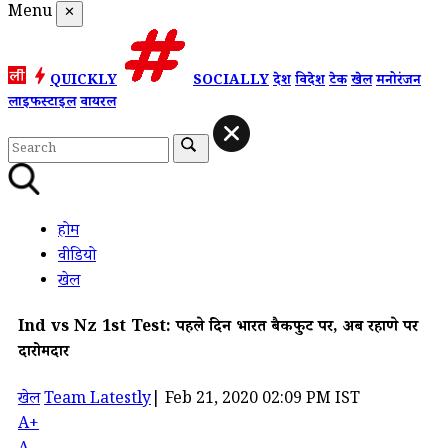
Menu
✕
QUICKLY
SOCIALLY
देश
विदेश
टेक
खेल
मनोरंजन
लाइफस्टाइल
वायरल
होम
वीडियो
खेल
Ind vs Nz 1st Test: पहले दिन भारत बैकफुट पर, अब रहाणे पर
दारोमदार
खेल
Team Latestly
|
Feb 21, 2020 02:09 PM IST
A+