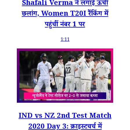
Shafali Verma ने लगाई ऊंची
छलांग, Women T20I रैंकिंग में
पहुंचीं नंबर 1 पर
1:11
IND vs NZ 2nd Test Match
2020 Day 3: क्राइस्टचर्च में