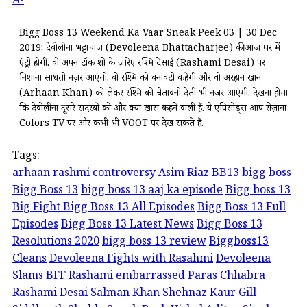
A-
Bigg Boss 13 Weekend Ka Vaar Sneak Peek 03 | 30 Dec
2019: देवोलीना भट्टाचार्जी (Devoleena Bhattacharjee) कीआज घर में
एंट्री होगी. वो अपन टॉक शो के ज़रिए रश्मि देसाई (Rashami Desai) पर
निशाना साधती नज़र आएंगी. वो रश्मि को बनावटी कहेंगी और वो अरहान खान
(Arhaan Khan) को लेकर रश्मि को चेतावनी देती भी नज़र आएंगी. देखना होगा
कि देवोलीना दूसरे सदस्यों को और क्या खास कहने वाली हैं. ये एपिसोड्स आप रोज़ाना
Colors TV पर और कभी भी VOOT पर देख सकते हैं.
Tags:
arhaan rashmi controversy
Asim Riaz
BB13
bigg boss
Bigg Boss 13
bigg boss 13 aaj ka episode
Bigg boss 13
Big Fight Bigg Boss 13 All Episodes
Bigg Boss 13 Full
Episodes
Bigg Boss 13 Latest News
Bigg Boss 13
Resolutions 2020
bigg boss 13 review
Biggboss13
Cleans
Devoleena Fights with Rasahmi
Devoleena
Slams BFF Rashami
embarrassed
Paras Chhabra
Rashami Desai
Salman Khan
Shehnaz Kaur Gill