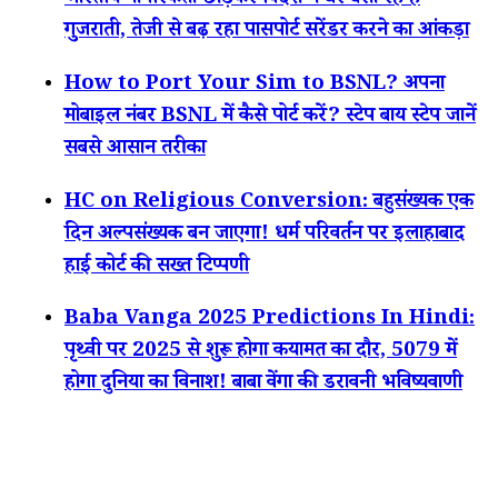
भारतीय नागरिकता छोड़कर विदेश में घर बसा रहे हैं
गुजराती, तेजी से बढ़ रहा पासपोर्ट सरेंडर करने का आंकड़ा
How to Port Your Sim to BSNL? अपना
मोबाइल नंबर BSNL में कैसे पोर्ट करें? स्टेप बाय स्टेप जानें
सबसे आसान तरीका
HC on Religious Conversion: बहुसंख्यक एक
दिन अल्पसंख्यक बन जाएगा! धर्म परिवर्तन पर इलाहाबाद
हाई कोर्ट की सख्त टिप्पणी
Baba Vanga 2025 Predictions In Hindi:
पृथ्वी पर 2025 से शुरू होगा कयामत का दौर, 5079 में
होगा दुनिया का विनाश! बाबा वेंगा की डरावनी भविष्यवाणी