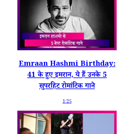
Emraan Hashmi Birthday:
41 के हुए इमरान, ये हैं उनके 5
सुपरहिट रोमांटिक गाने
1:25