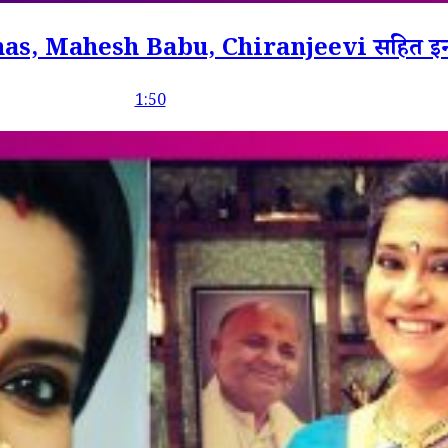
Mahesh Babu, Chiranjeevi सहित इन स्टार्स
1:50