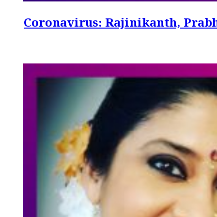
Coronavirus: Rajinikanth, Prabhas, 