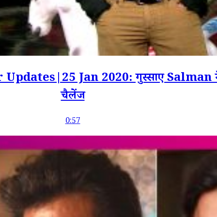
dates|25 Jan 2020: गुस्साए Salman ने 
चैलेंज
0:57