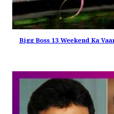
Bigg Boss 13 Weekend Ka Vaar Up