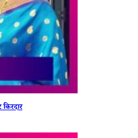
ट किरदार