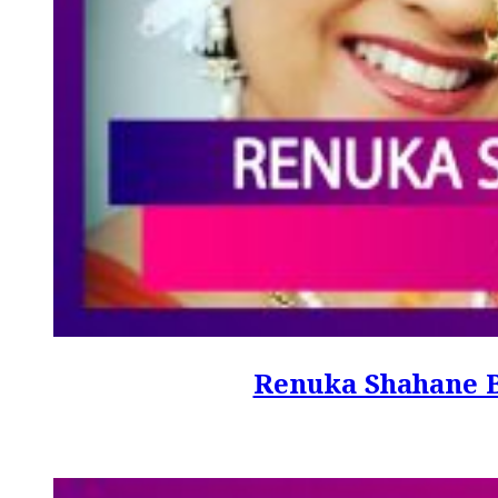
Renuka Shahane Birthd