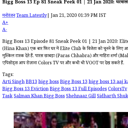
Bigg Boss 13 Ep 81 Sneak Peek 01 | 21 Jan 2020: घरवालों न
मनोरंजन
Team Latestly
|
Jan 21, 2020 01:39 PM IST
A+
A-
Bigg Boss 13 Episode 81 Sneak Peek 01 | 21 Jan 2020: Elite Club
(Hina Khan) एक बार फिर घर में Elite Club के विजेता को चुनने के लिए आती हैं
मुश्किल टास्क देते हैं. पारस छाबड़ा (Paras Chhabra) और माहिरा शर्मा (Mahir
एपिसोड्स आप रोज़ाना Colors TV पर और कभी भी VOOT पर देख सकते हैं.
Tags:
Arti Singh
BB13
bigg boss
Bigg Boss 13
bigg boss 13 aaj k
Bigg Boss 13 Eviction
Bigg Boss 13 Full Episodes
ColorsTv
Task
Salman Khan Bigg Boss
Shehnaaz Gill
Sidharth Shuk