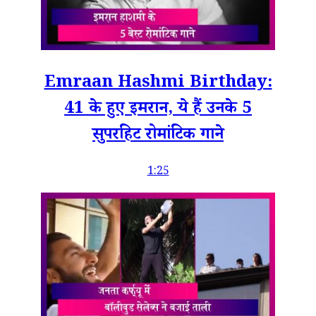
Emraan Hashmi Birthday:
41 के हुए इमरान, ये हैं उनके 5
सुपरहिट रोमांटिक गाने
1:25