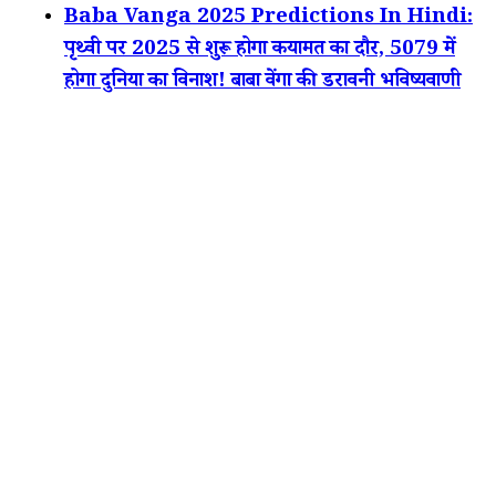
Baba Vanga 2025 Predictions In Hindi:
पृथ्वी पर 2025 से शुरू होगा कयामत का दौर, 5079 में
होगा दुनिया का विनाश! बाबा वेंगा की डरावनी भविष्यवाणी