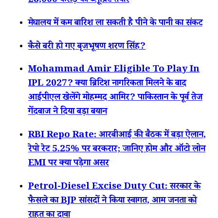
28,000 करोड़ का ब्लूप्रिंट तैयार
मेघालय में कम बारिश ला सकती है पीने के पानी का संकट
कैसे बरी हो गए बृजभूषण शरण सिंह?
Mohammad Amir Eligible To Play In
IPL 2027? क्या ब्रिटिश नागरिकता मिलने के बाद
आईपीएल खेलेंगे मोहम्मद आमिर? पाकिस्तान के पूर्व तेज
गेंदबाज ने दिया बड़ा बयान
RBI Repo Rate: आरबीआई की बैठक में बड़ा ऐलान,
रेपो रेट 5.25% पर बरकरार; जानिए होम और ऑटो लोन
EMI पर क्या पड़ेगा असर
Petrol-Diesel Excise Duty Cut: सरकार के
फैसले का BJP सांसदों ने किया स्वागत, आम जनता को
राहत का दावा