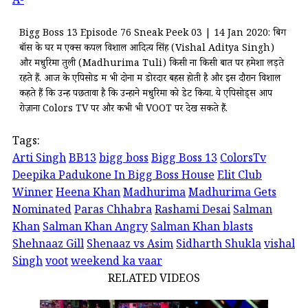
A-
Bigg Boss 13 Episode 76 Sneak Peek 03 | 14 Jan 2020: बिग
बॉस के घर में एक्स कपल विशाल आदित्य सिंह (Vishal Aditya Singh)
और मधुरिमा तुली (Madhurima Tuli) किसी ना किसी बात पर हमेशा लड़ते
रहते हैं. आज के एपिसोड में भी दोनों में डोरदार बहस होती है और इस दौरान विशाल
कहते हैं कि उन्हें पछतावा है कि उन्होंने मधुरिमा को डेट किया. ये एपिसोड्स आप
रोज़ाना Colors TV पर और कभी भी VOOT पर देख सकते हैं.
Tags:
Arti Singh
BB13
bigg boss
Bigg Boss 13
ColorsTv
Deepika Padukone In Bigg Boss House
Elit Club
Winner
Heena Khan
Madhurima
Madhurima Gets
Nominated
Paras Chhabra
Rashami Desai
Salman
Khan
Salman Khan Angry
Salman Khan blasts
Shehnaaz Gill
Shenaaz vs Asim
Sidharth Shukla
vishal
Singh
voot
weekend ka vaar
RELATED VIDEOS