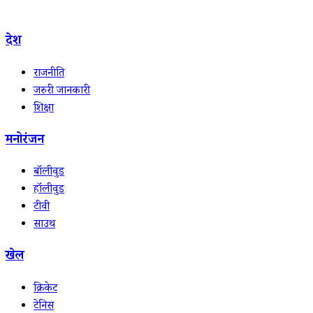
देश
राजनीति
जरुरी जानकारी
शिक्षा
मनोरंजन
बॉलीवुड
हॉलीवुड
टीवी
साउथ
खेल
क्रिकेट
टेनिस