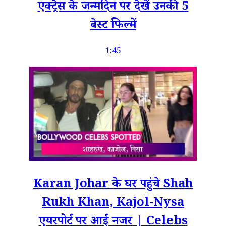
एक्ट्रेस के जन्मदिन पर देखें उनकी 5
बेस्ट फिल्में
1:45
Karan Johar के घर पहुंचे Shah
Rukh Khan, Kajol-Nysa
एयरपोर्ट पर आईं नजर | Celebs