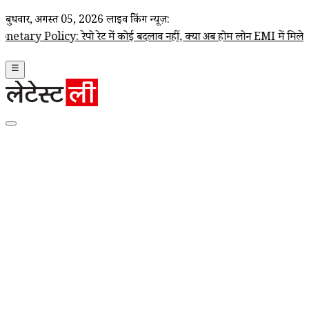
बुधवार, अगस्त 05, 2026
लाइव ब्रेकिंग न्यूज़:
cy: रेपो रेट में कोई बदलाव नहीं, क्या अब होम लोन EMI में मिलेगी राहत? स
☰