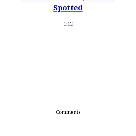
Spotted
1:12
Comments