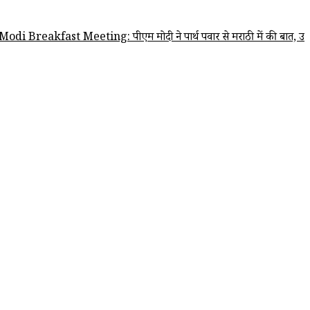
मोदी ने पार्थ पवार से मराठी में की बात, उपमुख्यमंत्री सुनेत्रा पवार का जान