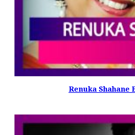
Renuka Shahane Birthd