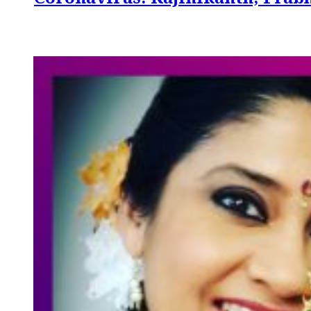
Coronavirus: Rajinikanth, Prabhas, 