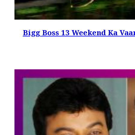
Bigg Boss 13 Weekend Ka Vaar Up