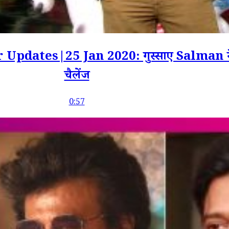
dates|25 Jan 2020: गुस्साए Salman ने 
चैलेंज
0:57