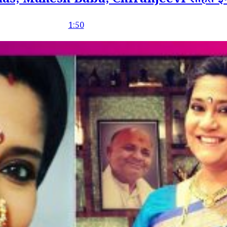
Mahesh Babu, Chiranjeevi सहित इन स्टार्स
1:50