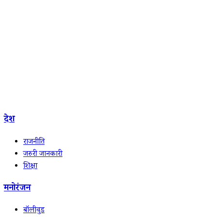
देश
राजनीति
जरुरी जानकारी
शिक्षा
मनोरंजन
बॉलीवुड