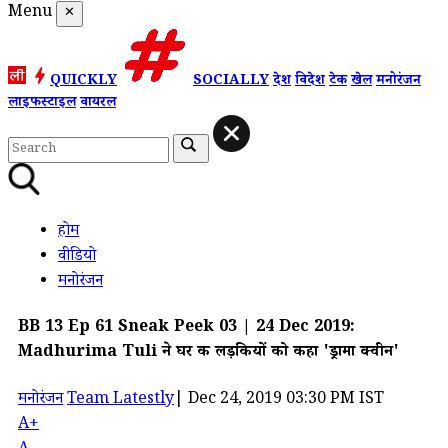
Menu
✕
QUICKLY
SOCIALLY
देश
विदेश
टेक
खेल
मनोरंजन
लाइफस्टाइल
वायरल
होम
वीडियो
मनोरंजन
BB 13 Ep 61 Sneak Peek 03 | 24 Dec 2019:
Madhurima Tuli ने घर की लड़कियों को कहा 'ड्रामा क्वीन'
मनोरंजन
Team Latestly
|
Dec 24, 2019 03:30 PM IST
A+