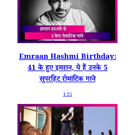
Emraan Hashmi Birthday:
41 के हुए इमरान, ये हैं उनके 5
सुपरहिट रोमांटिक गाने
1:25