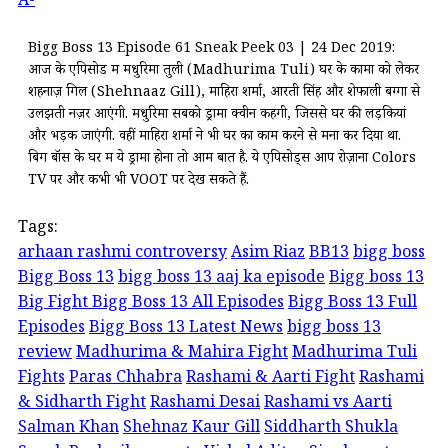
A-
Bigg Boss 13 Episode 61 Sneak Peek 03 | 24 Dec 2019:
आज के एपिसोड में मधुरिमा तुली (Madhurima Tuli) घर के कामों को लेकर
शहनाज़ गिल (Shehnaaz Gill), माहिरा शर्मा, आरती सिंह और शेफाली बग्गा से
उलझती नज़र आएंगी. मधुरिमा सबको ड्रामा क्वीन कहेंगी, जिससे घर की लड़कियां
और भड़क जाएंगी. वहीं माहिरा शर्मा ने भी घर का काम करने से मना कर दिया था.
बिग बॉस के घर में ये ड्रामा होना तो आम बात है. ये एपिसोड्स आप रोज़ाना Colors
TV पर और कभी भी VOOT पर देख सकते हैं.
Tags:
arhaan rashmi controversy
Asim Riaz
BB13
bigg boss
Bigg Boss 13
bigg boss 13 aaj ka episode
Bigg boss 13
Big Fight Bigg Boss 13 All Episodes
Bigg Boss 13 Full
Episodes
Bigg Boss 13 Latest News
bigg boss 13
review
Madhurima & Mahira Fight
Madhurima Tuli
Fights
Paras Chhabra
Rashami & Aarti Fight
Rashami
& Sidharth Fight
Rashami Desai
Rashami vs Aarti
Salman Khan
Shehnaz Kaur Gill
Siddharth Shukla