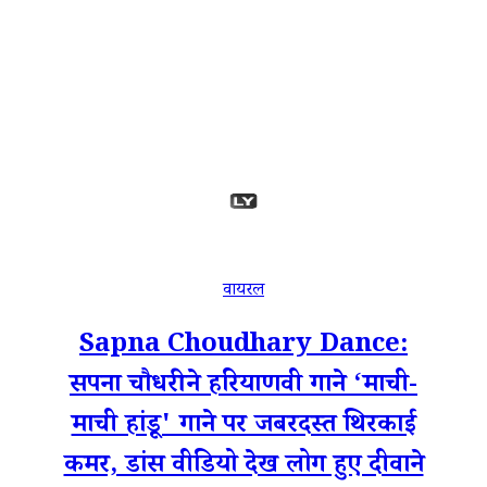
वायरल
Sapna Choudhary Dance:
सपना चौधरी ने हरियाणवी गाने ‘माची-
माची हांडू' गाने पर जबरदस्त थिरकाई
कमर, डांस वीडियो देख लोग हुए दीवाने