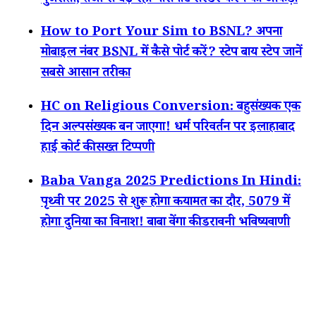
गुजराती, तेजी से बढ़ रहा पासपोर्ट सरेंडर करने का आंकड़ा
How to Port Your Sim to BSNL? अपना
मोबाइल नंबर BSNL में कैसे पोर्ट करें? स्टेप बाय स्टेप जानें
सबसे आसान तरीका
HC on Religious Conversion: बहुसंख्यक एक
दिन अल्पसंख्यक बन जाएगा! धर्म परिवर्तन पर इलाहाबाद
हाई कोर्ट की सख्त टिप्पणी
Baba Vanga 2025 Predictions In Hindi:
पृथ्वी पर 2025 से शुरू होगा कयामत का दौर, 5079 में
होगा दुनिया का विनाश! बाबा वेंगा की डरावनी भविष्यवाणी