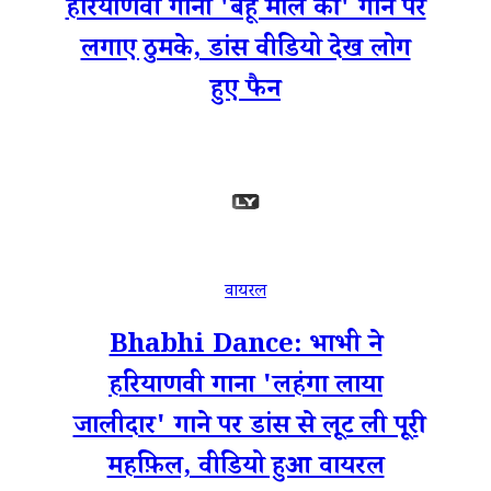
हरियाणवी गाना 'बहू मोल की' गाने पर
लगाए ठुमके, डांस वीडियो देख लोग
हुए फैन
वायरल
Bhabhi Dance: भाभी ने
हरियाणवी गाना 'लहंगा लाया
जालीदार' गाने पर डांस से लूट ली पूरी
महफ़िल, वीडियो हुआ वायरल