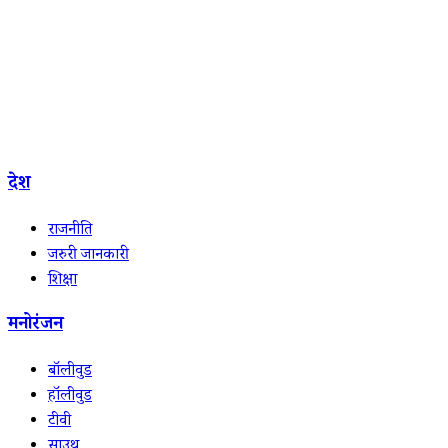
देश
राजनीति
जरुरी जानकारी
शिक्षा
मनोरंजन
बॉलीवुड
हॉलीवुड
टीवी
साउथ