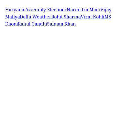
Haryana Assembly Elections
Narendra Modi
Vijay
Mallya
Delhi Weather
Rohit Sharma
Virat Kohli
MS
Dhoni
Rahul Gandhi
Salman Khan