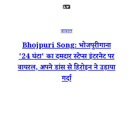
वायरल
Bhojpuri Song: भोजपुरी गाना
'24 घंटा' का दमदार स्टेप्स इंटरनेट पर
वायरल, अपने डांस से हिरोइन ने उड़ाया
गर्दा