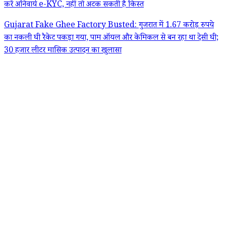
करें अनिवार्य e-KYC, नहीं तो अटक सकती है किस्त
Gujarat Fake Ghee Factory Busted: गुजरात में 1.67 करोड़ रुपये
का नकली घी रैकेट पकड़ा गया, पाम ऑयल और केमिकल से बन रहा था देसी घी;
30 हजार लीटर मासिक उत्पादन का खुलासा