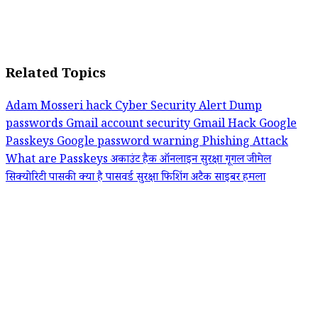
Related Topics
Adam Mosseri hack
Cyber Security Alert
Dump
passwords
Gmail account security
Gmail Hack
Google
Passkeys
Google password warning
Phishing Attack
What are Passkeys
अकाउंट हैक
ऑनलाइन सुरक्षा
गूगल
जीमेल
सिक्योरिटी
पासकी क्या है
पासवर्ड सुरक्षा
फिशिंग अटैक
साइबर हमला