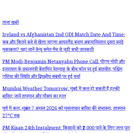
ताजा खबरें
Ireland vs Afghanistan 2nd ODI Match Date And Time:
कब और कितने बजे से खेला जाएगा आयरलैंड बनाम अफगानिस्तान दूसरा वनडे
मुकाबला? यहां जानें वेन्यू समेत मैच से जुड़ी सभी जानकारी
PM Modi-Benjamin Netanyahu Phone Call: पीएम मोदी और
इजरायल के प्रधानमंत्री बेंजामिन नेतन्याहू के बीच फोन पर हुई बातचीत, पश्चिम
एशिया की स्थिति और द्विपक्षीय संबंधों पर हुई चर्चा
Mumbai Weather Tomorrow: मुंबई में कल हो सकती हैं हल्की
बारिश; जानें तापमान और मौसम का हाल
पुणे में कल, शुक्रवार 7 अगस्त 2026 को मूसलाधार बारिश की संभावना, तापमान
27°C तक
PM Kisan 24th Instalment: किसानों को ₹2,000 पाने के लिए जल्द पूरा