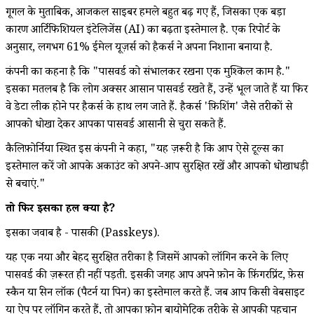
गूगल के मुताबिक, आजकल साइबर हमले बहुत बढ़ गए हैं, जिसका एक बड़ा
कारण आर्टिफिशियल इंटेलिजेंस (AI) का बढ़ता इस्तेमाल है. एक रिपोर्ट के
अनुसार, लगभग 61% ईमेल यूज़र्स को हैकर्स ने अपना निशाना बनाया है.
कंपनी का कहना है कि "पासवर्ड को संभालकर रखना एक मुश्किल काम है."
इसका मतलब है कि लोग अक्सर आसान पासवर्ड रखते हैं, उन्हें भूल जाते हैं या फिर
वे डेटा लीक होने पर हैकर्स के हाथ लग जाते हैं. हैकर्स 'फ़िशिंग' जैसे तरीकों से
आपको धोखा देकर आपका पासवर्ड आसानी से चुरा सकते हैं.
कैलिफ़ोर्निया स्थित इस कंपनी ने कहा, "यह ज़रूरी है कि आप ऐसे टूल्स का
इस्तेमाल करें जो आपके अकाउंट को अपने-आप सुरक्षित रखें और आपको धोखाधड़ी
से बचाएं."
तो फिर इसका हल क्या है?
इसका जवाब है - पासकी (Passkeys).
यह एक नया और बेहद सुरक्षित तरीका है जिसमें आपको लॉगिन करने के लिए
पासवर्ड की ज़रूरत ही नहीं पड़ती. इसकी जगह आप अपने फ़ोन के फ़िंगरप्रिंट, फ़ेस
स्कैन या स्क्रीन लॉक (पैटर्न या पिन) का इस्तेमाल करते हैं. जब आप किसी वेबसाइट
या ऐप पर लॉगिन करते हैं, तो आपका फ़ोन बायोमेट्रिक तरीके से आपकी पहचान