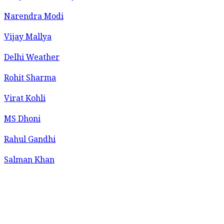
Narendra Modi
Vijay Mallya
Delhi Weather
Rohit Sharma
Virat Kohli
MS Dhoni
Rahul Gandhi
Salman Khan