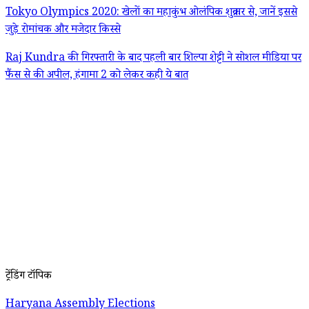
Tokyo Olympics 2020: खेलों का महाकुंभ ओलंपिक शुक्रवार से, जानें इससे
जुड़े रोमांचक और मजेदार किस्से
Raj Kundra की गिरफ्तारी के बाद पहली बार शिल्पा शेट्टी ने सोशल मीडिया पर
फैंस से की अपील, हंगामा 2 को लेकर कही ये बात
ट्रेंडिंग टॉपिक
Haryana Assembly Elections