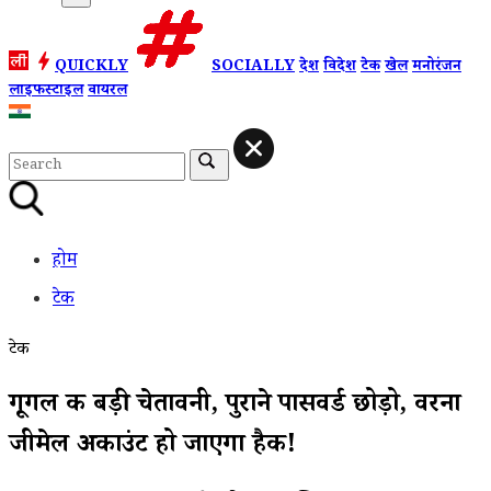
QUICKLY
SOCIALLY
देश
विदेश
टेक
खेल
मनोरंजन
लाइफस्टाइल
वायरल
होम
टेक
टेक
गूगल की बड़ी चेतावनी, पुराने पासवर्ड छोड़ो, वरना
जीमेल अकाउंट हो जाएगा हैक!