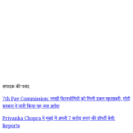
संपादक की पसंद
7th Pay Commission: लाखों पेंशनभोगियों को मिली डबल खुशखबरी, मोदी
सरकार ने जारी किया यह नया आदेश
Priyanka Chopra ने मुंबई में अपनी 7 करोड़ रुपए की प्रॉपर्टी बेची:
Reports