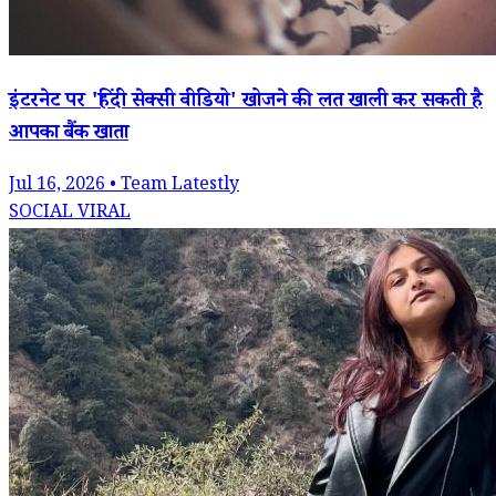
इंटरनेट पर 'हिंदी सेक्सी वीडियो' खोजने की लत खाली कर सकती है
आपका बैंक खाता
Jul 16, 2026 • Team Latestly
SOCIAL VIRAL