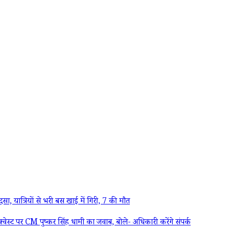
त्रियों से भरी बस खाई में गिरी, 7 की मौत
ट पर CM पुष्कर सिंह धामी का जवाब, बोले- अधिकारी करेंगे संपर्क