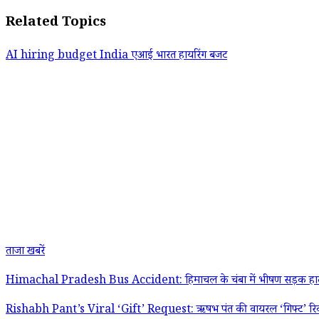
Related Topics
AI
hiring budget
India
एआई
भारत
हायरिंग बजट
ताजा खबरें
Himachal Pradesh Bus Accident: हिमाचल के चंबा में भीषण सड़क हादसा, या
Rishabh Pant’s Viral ‘Gift’ Request: ऋषभ पंत की वायरल ‘गिफ्ट’ रिक्वेस्