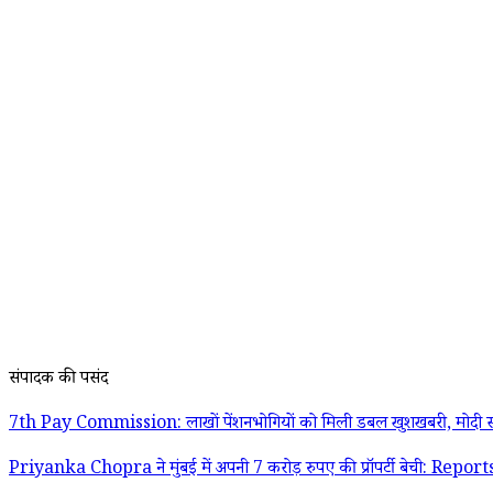
संपादक की पसंद
7th Pay Commission: लाखों पेंशनभोगियों को मिली डबल खुशखबरी, मोदी स
Priyanka Chopra ने मुंबई में अपनी 7 करोड़ रुपए की प्रॉपर्टी बेची: Report