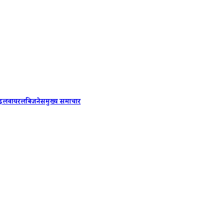
Himach
ाइल
वायरल
बिजनेस
मुख्य समाचार