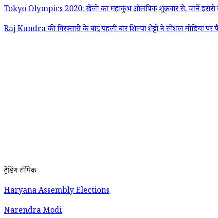
Tokyo Olympics 2020: खेलों का महाकुंभ ओलंपिक शुक्रवार से, जानें इससे जु
Raj Kundra की गिरफ्तारी के बाद पहली बार शिल्पा शेट्टी ने सोशल मीडिया पर फ
ट्रेंडिंग टॉपिक
Haryana Assembly Elections
Narendra Modi