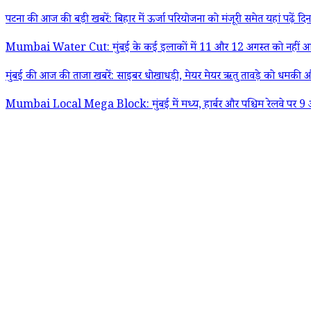
पटना की आज की बड़ी खबरें: बिहार में ऊर्जा परियोजना को मंजूरी समेत यहां पढ़ें द
Mumbai Water Cut: मुंबई के कई इलाकों में 11 और 12 अगस्त को नहीं आएगा 
मुंबई की आज की ताजा खबरें: साइबर धोखाधड़ी, मेयर मेयर ऋतु तावड़े को धमकी और
Mumbai Local Mega Block: मुंबई में मध्य, हार्बर और पश्चिम रेलवे पर 9 अग