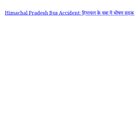
al Pradesh Bus Accident: हिमाचल के चंबा में भीषण सड़क हादसा, यात्रियों 