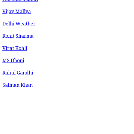
Narendra Modi
Vijay Mallya
Delhi Weather
Rohit Sharma
Virat Kohli
MS Dhoni
Rahul Gandhi
Salman Khan