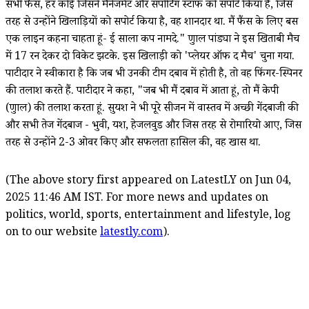
सभी फैंस, हर कोई जिसने मैनेजमेंट और सपोर्टिंग स्टाफ को सपोर्ट किया है, जिस
तरह से उन्होंने खिलाड़ियों को सपोर्ट किया है, वह शानदार था. मैं फैंस के लिए बस
एक लाइन कहना चाहता हूं- ई साला कप नामदे." क्रुणाल पांड्या ने इस खिताबी मैच
में 17 रन देकर दो विकेट झटके. इस खिलाड़ी को 'प्लेयर ऑफ द मैच' चुना गया.
पाटीदार ने स्वीकारा है कि जब भी उनकी टीम दबाव में होती है, तो वह फिंगर-स्पिनर
की तलाश करते हैं. पाटीदार ने कहा, "जब भी मैं दबाव में आता हूं, तो मैं केपी
(क्रुणाल) की तलाश करता हूं. सुयश ने भी पूरे सीजन में वास्तव में अच्छी गेंदबाजी की
और सभी तेज गेंदबाज - भुवी, यश, हेजलवुड और जिस तरह से रोमारियो आए, जिस
तरह से उन्होंने 2-3 ओवर किए और सफलता हासिल की, वह खास था.
(The above story first appeared on LatestLY on Jun 04,
2025 11:46 AM IST. For more news and updates on
politics, world, sports, entertainment and lifestyle, log
on to our website
latestly.com
).