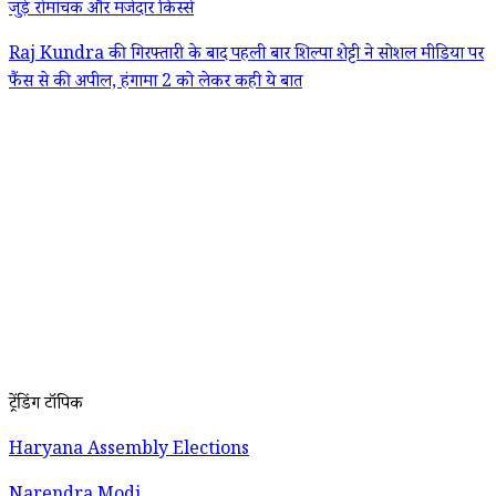
जुड़े रोमांचक और मजेदार किस्से
Raj Kundra की गिरफ्तारी के बाद पहली बार शिल्पा शेट्टी ने सोशल मीडिया पर
फैंस से की अपील, हंगामा 2 को लेकर कही ये बात
ट्रेंडिंग टॉपिक
Haryana Assembly Elections