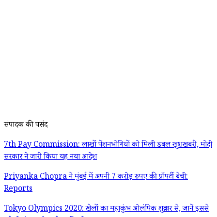
संपादक की पसंद
7th Pay Commission: लाखों पेंशनभोगियों को मिली डबल खुशखबरी, मोदी
सरकार ने जारी किया यह नया आदेश
Priyanka Chopra ने मुंबई में अपनी 7 करोड़ रुपए की प्रॉपर्टी बेची:
Reports
Tokyo Olympics 2020: खेलों का महाकुंभ ओलंपिक शुक्रवार से, जानें इससे