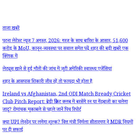
ताजा खबरें
पटना लेटेस्ट न्यूज 7 अगस्त, 2026: गरज के साथ बारिश के आसार, 51,600
करोड़ के MoU, कानून-व्यवस्था पर सवाल समेत पढ़ें शहर की बड़ी खबरें एक
क्लिक में
लेट्यूस खाने से हुई मौतों की जांच में जुटी अमेरिकी स्वास्थ्य एजेंसियां
शहर के आसपास शिकारी जीव रहें तो फायदा भी होता है
Ireland vs Afghanistan, 2nd ODI Match Bready Cricket
Club Pitch Report: ब्रेडी क्रिकेट क्लब में बरसेंगे रन या गेंदबाजों का चलेगा
जादू? रोमांचक मुकाबले से पहले जानें पिच रिपोर्ट
क्या UPI लेनदेन पर लगेगा शुल्क? वित्त मंत्री निर्मला सीतारमण ने MDR नियमों
पर दी सफाई