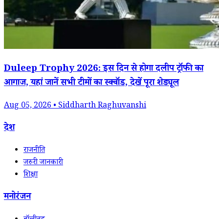
Duleep Trophy 2026: इस दिन से होगा दलीप ट्रॉफी का
आगाज, यहां जानें सभी टीमों का स्क्वॉड, देखें पूरा शेड्यूल
Aug 05, 2026 • Siddharth Raghuvanshi
देश
राजनीति
जरुरी जानकारी
शिक्षा
मनोरंजन