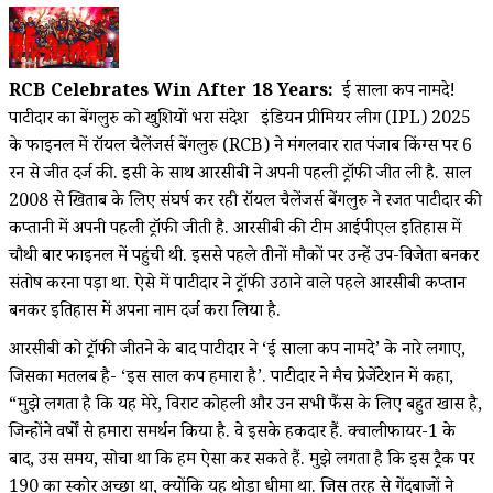
RCB Celebrates Win After 18 Years:
ई साला कप नामदे!
पाटीदार का बेंगलुरु को खुशियों भरा संदेश इंडियन प्रीमियर लीग (IPL) 2025
के फाइनल में रॉयल चैलेंजर्स बेंगलुरु (RCB) ने मंगलवार रात पंजाब किंग्स पर 6
रन से जीत दर्ज की. इसी के साथ आरसीबी ने अपनी पहली ट्रॉफी जीत ली है. साल
2008 से खिताब के लिए संघर्ष कर रही रॉयल चैलेंजर्स बेंगलुरु ने रजत पाटीदार की
कप्तानी में अपनी पहली ट्रॉफी जीती है. आरसीबी की टीम आईपीएल इतिहास में
चौथी बार फाइनल में पहुंची थी. इससे पहले तीनों मौकों पर उन्हें उप-विजेता बनकर
संतोष करना पड़ा था. ऐसे में पाटीदार ने ट्रॉफी उठाने वाले पहले आरसीबी कप्तान
बनकर इतिहास में अपना नाम दर्ज करा लिया है.
आरसीबी को ट्रॉफी जीतने के बाद पाटीदार ने ‘ई साला कप नामदे’ के नारे लगाए,
जिसका मतलब है- ‘इस साल कप हमारा है’. पाटीदार ने मैच प्रेजेंटेशन में कहा,
“मुझे लगता है कि यह मेरे, विराट कोहली और उन सभी फैंस के लिए बहुत खास है,
जिन्होंने वर्षों से हमारा समर्थन किया है. वे इसके हकदार हैं. क्वालीफायर-1 के
बाद, उस समय, सोचा था कि हम ऐसा कर सकते हैं. मुझे लगता है कि इस ट्रैक पर
190 का स्कोर अच्छा था, क्योंकि यह थोड़ा धीमा था. जिस तरह से गेंदबाजों ने