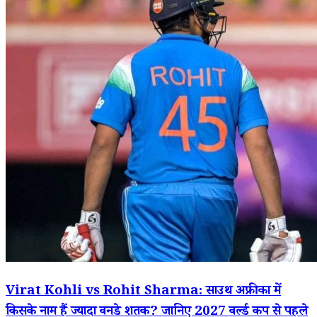
Virat Kohli vs Rohit Sharma: साउथ अफ्रीका में
किसके नाम हैं ज्यादा वनडे शतक? जानिए 2027 वर्ल्ड कप से पहले