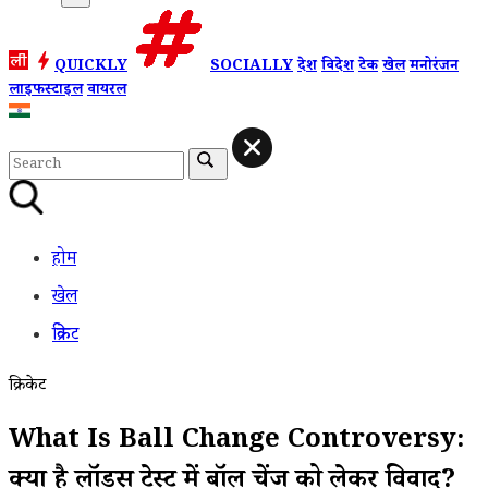
QUICKLY
SOCIALLY
देश
विदेश
टेक
खेल
मनोरंजन
लाइफस्टाइल
वायरल
होम
खेल
क्रिकेट
क्रिकेट
What Is Ball Change Controversy:
क्या है लॉर्ड्स टेस्ट में बॉल चेंज को लेकर विवाद?