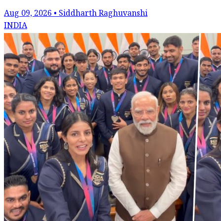
Aug 09, 2026 • Siddharth Raghuvanshi
INDIA