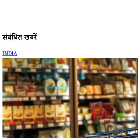
संबंधित खबरें
INDIA