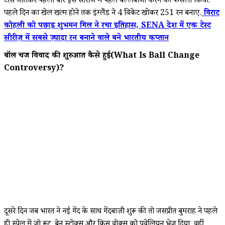
टॉस जीतकर पहली बार इस सीरीज में पहले बल्लेबाजी करने का फैसला किया.
पहले दिन का खेल खत्म होने तक इंग्लैंड ने 4 विकेट खोकर 251 रन बनाए.
विराट
कोहली को पछाड़ शुभमन गिल ने रचा इतिहास, SENA देश में एक टेस्ट
सीरीज़ में सबसे ज़्यादा रन बनाने वाले बने भारतीय कप्तान
बॉल चेंज विवाद की शुरुआत कैसे हुई(What Is Ball Change
Controversy)?
दूसरे दिन जब भारत ने नई गेंद के साथ गेंदबाज़ी शुरू की तो जसप्रीत बुमराह ने पहले
ही स्पेल में जो रूट, बेन स्टोक्स और क्रिस वोक्स को पवेलियन भेज दिया. वहीं