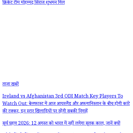
क्रिकेट टीम
मोहम्मद सिराज
शुभमन गिल
ताजा खबरें
Ireland vs Afghanistan 3rd ODI Match Key Players To
Watch Out: बेलफास्ट में आज आयरलैंड और अफगानिस्तान के बीच होगी कांटे
की टक्कर, इन स्टार खिलाड़ियों पर रहेंगी सबकी निगाहें
सूर्य ग्रहण 2026: 12 अगस्त को भारत में नहीं लगेगा सूतक काल, जानें क्यों