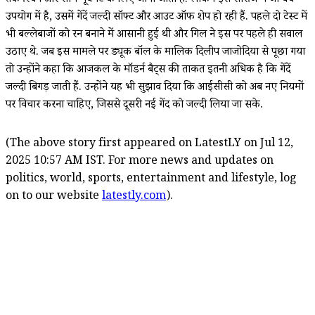
तक स्विंग और सीम मूवमेंट के लिए जानी जाती है. लेकिन इस सीरीज में जो बैच
उपयोग में है, उसमें गेंदें जल्दी सॉफ्ट और आउट ऑफ शेप हो रही हैं. पहले दो टेस्ट में
भी बल्लेबाजों को रन बनाने में आसानी हुई थी और गिल ने इस पर पहले ही सवाल
उठाए थे. जब इस मामले पर ड्यूक बॉल के मालिक दिलीप जाजोदिया से पूछा गया
तो उन्होंने कहा कि आजकल के मॉडर्न बैट्स की ताकत इतनी अधिक है कि गेंदें
जल्दी बिगड़ जाती हैं. उन्होंने यह भी सुझाव दिया कि आईसीसी को अब नए नियमों
पर विचार करना चाहिए, जिससे दूसरी नई गेंद को जल्दी लिया जा सके.
(The above story first appeared on LatestLY on Jul 12,
2025 10:57 AM IST. For more news and updates on
politics, world, sports, entertainment and lifestyle, log
on to our website
latestly.com
).