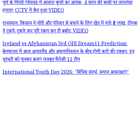
पुणे के पिंपरी-चिंचवड में आवारा कुत्तों का आतंक, 4 साल की बच्ची पर जानलेवा
हमला; CCTV में कैद हुआ VIDEO
राजस्थान: किसान ने चोरी और परिवार से बचाने के लिए खेत में गाड़े ₹5 लाख, दीमक
ने टुकड़े-टुकड़े कर पूरी रकम कर दी बर्बाद; VIDEO
Ireland vs Afghanistan 3rd ODI Dream11 Prediction:
बेलफास्ट में आज आयरलैंड और अफगानिस्तान के बीच होगी कांटे की टक्कर, इन
धुरंधरों को चुनकर बनाएं मजबूत फैंटेसी 11 टीम
International Youth Day 2026: 'विभिन्न संदर्भ, समान आकांक्षाएं'