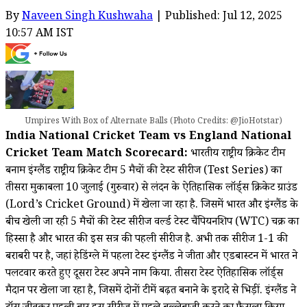
By
Naveen Singh Kushwaha
| Published: Jul 12, 2025
10:57 AM IST
Umpires With Box of Alternate Balls (Photo Credits: @JioHotstar)
India National Cricket Team vs England National
Cricket Team Match Scorecard:
भारतीय राष्ट्रीय क्रिकेट टीम
बनाम इंग्लैंड राष्ट्रीय क्रिकेट टीम 5 मैचों की टेस्ट सीरीज (Test Series) का
तीसरा मुकाबला 10 जुलाई (गुरुवार) से लंदन के ऐतिहासिक लॉर्ड्स क्रिकेट ग्राउंड
(Lord’s Cricket Ground) में खेला जा रहा है. जिसमें भारत और इंग्लैंड के
बीच खेली जा रही 5 मैचों की टेस्ट सीरीज वर्ल्ड टेस्ट चैंपियनशिप (WTC) चक्र का
हिस्सा है और भारत की इस सत्र की पहली सीरीज है. अभी तक सीरीज 1-1 की
बराबरी पर है, जहां हेडिंग्ले में पहला टेस्ट इंग्लैंड ने जीता और एडबास्टन में भारत ने
पलटवार करते हुए दूसरा टेस्ट अपने नाम किया. तीसरा टेस्ट ऐतिहासिक लॉर्ड्स
मैदान पर खेला जा रहा है, जिसमें दोनों टीमें बढ़त बनाने के इरादे से भिड़ीं. इंग्लैंड ने