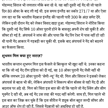
मोहम्मद सिराज भी लगातार मौके बना रहे थे. यह वही दूसरी नई गेंद थी जो पहले
दिन 80 ओवर के बाद ली गई थी. इस समय इंग्लैंड का स्कोर 271/7 था और ऐसा
लग रहा था कि भारतीय गेंदबाज़ इंग्लैंड की पहली पारी 300 के अंदर समेट देंगे.
लेकिन इसी दौरान गेंद को लेकर विवाद खड़ा हुआ. मोहम्मद सिराज ने नोटिस किया
कि दूसरी नई गेंद सिर्फ 10 ओवर पुरानी होने के बावजूद अपनी शेप खो चुकी है और
सॉफ्ट हो गई है. अंपायर्स ने जांच की और पाया कि गेंद रिंग टेस्ट में पास नहीं हो रही
थी यानी गेंद आकार में गड़बड़ी कर चुकी थी. इसके बाद अंपायर्स ने गेंद को बदलने
का फैसला किया.
शुभमन गिल क्यों हुए नाराज़?
भारतीय कप्तान शुभमन गिल इस फैसले से बिल्कुल भी खुश नहीं थे. उनका कहना
था कि जो नई गेंद टीम इंडिया को दी गई, वह 10 ओवर पुरानी गेंद जैसी नहीं थी
बल्कि लगभग 20 ओवर पुरानी ‘सेमी-न्यू’ गेंद थी. गिल और सिराज ने इसको लेकर
अंपायर्स से बहस भी की, लेकिन अंपायरों ने विकल्प बॉल बॉक्स से यही गेंद दी और
बदलाव पर अड़े रहे. गिल को चिंता इस बात की थी कि पहले जो गेंद स्विंग और सीम
मूवमेंट दे रही थी, अब नई गेंद उस तरह की मदद नहीं करेगी. साथ ही, गिल पहले भी
इस बात का ज़िक्र कर चुके हैं कि इस सीरीज में ड्यूक बॉल बहुत जल्दी सॉफ्ट और
आउट ऑफ शेप हो रही हैं, जिससे गेंदबाजों को असुविधा हो रही है.