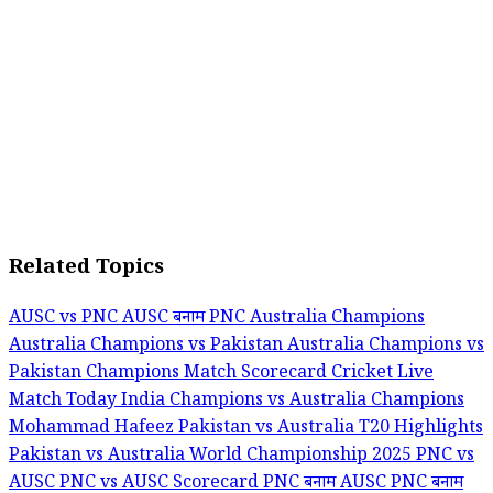
Related Topics
AUSC vs PNC
AUSC बनाम PNC
Australia Champions
Australia Champions vs Pakistan
Australia Champions vs
Pakistan Champions Match Scorecard
Cricket Live
Match Today
India Champions vs Australia Champions
Mohammad Hafeez
Pakistan vs Australia T20 Highlights
Pakistan vs Australia World Championship 2025
PNC vs
AUSC
PNC vs AUSC Scorecard
PNC बनाम AUSC
PNC बनाम