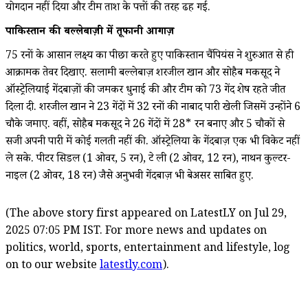
योगदान नहीं दिया और टीम ताश के पत्तों की तरह ढह गई.
पाकिस्तान की बल्लेबाज़ी में तूफानी आगाज़
75 रनों के आसान लक्ष्य का पीछा करते हुए पाकिस्तान चैंपियंस ने शुरुआत से ही
आक्रामक तेवर दिखाए. सलामी बल्लेबाज़ शरजील खान और सोहैब मकसूद ने
ऑस्ट्रेलियाई गेंदबाज़ों की जमकर धुनाई की और टीम को 73 गेंद शेष रहते जीत
दिला दी. शरजील खान ने 23 गेंदों में 32 रनों की नाबाद पारी खेली जिसमें उन्होंने 6
चौके जमाए. वहीं, सोहैब मकसूद ने 26 गेंदों में 28* रन बनाए और 5 चौकों से
सजी अपनी पारी में कोई गलती नहीं की. ऑस्ट्रेलिया के गेंदबाज़ एक भी विकेट नहीं
ले सके. पीटर सिडल (1 ओवर, 5 रन), ब्रेट ली (2 ओवर, 12 रन), नाथन कुल्टर-
नाइल (2 ओवर, 18 रन) जैसे अनुभवी गेंदबाज़ भी बेअसर साबित हुए.
(The above story first appeared on LatestLY on Jul 29,
2025 07:05 PM IST. For more news and updates on
politics, world, sports, entertainment and lifestyle, log
on to our website
latestly.com
).