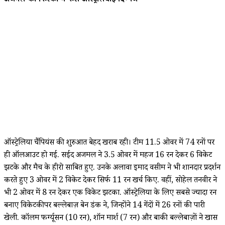
अजमल की फिरकी में फंसे ऑस्ट्रेलियाई दिग्गज
ऑस्ट्रेलिया चैंपियंस की शुरुआत बेहद खराब रही। टीम 11.5 ओवर में 74 रनों पर
ही ऑलआउट हो गई. सईद अजमल ने 3.5 ओवर में महज 16 रन देकर 6 विकेट
झटके और मैच के हीरो साबित हुए. उनके अलावा इमाद वसीम ने भी शानदार प्रदर्शन
करते हुए 3 ओवर में 2 विकेट देकर सिर्फ 11 रन खर्च किए. वहीं, सोहेल तनवीर ने
भी 2 ओवर में 8 रन देकर एक विकेट झटका. ऑस्ट्रेलिया के लिए सबसे ज्यादा रन
बनाए विकेटकीपर बल्लेबाज़ बेन डंक ने, जिन्होंने 14 गेंदों में 26 रनों की पारी
खेली. कॉलम फर्ग्यूसन (10 रन), शॉन मार्श (7 रन) और बाकी बल्लेबाज़ों ने खास