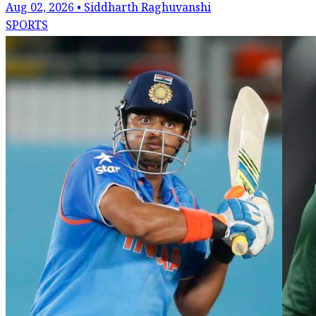
Aug 02, 2026 • Siddharth Raghuvanshi
SPORTS