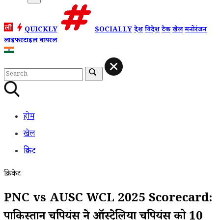
QUICKLY
SOCIALLY
देश
विदेश
टेक
खेल
मनोरंजन
लाइफस्टाइल
वायरल
होम
खेल
क्रिकेट
क्रिकेट
PNC vs AUSC WCL 2025 Scorecard:
पाकिस्तान चैंपियंस ने ऑस्ट्रेलिया चैंपियंस को 10