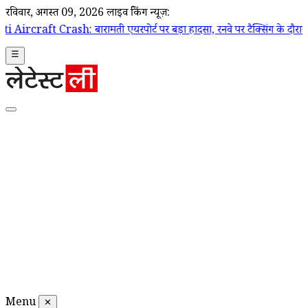
रविवार, अगस्त 09, 2026
लाइव ब्रेकिंग न्यूज़:
 बारामती एयरपोर्ट पर बड़ा हादसा, रनवे पर टैक्सिंग के दौरान ट्रेनी एयरक्राफ
☰
Menu
✕