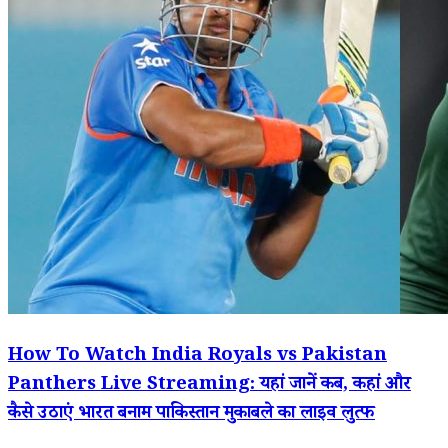
How To Watch India Royals vs Pakistan
Panthers Live Streaming: यहां जानें कब, कहां और
कैसे उठाएं भारत बनाम पाकिस्तान मुकाबले का लाइव लुत्फ