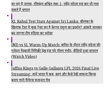
का रहा है जलवा, रविचंद्रन अश्विन नंबर-1, रवींद्र जडेजा इस बार भी मचा
सकते हैं धमाल
KL Rahul Test Stats Against Sri Lanka: श्रीलंका के
खिलाफ टेस्ट में कुछ ऐसा रहा है केएल राहुल का प्रदर्शन? आंकड़े जानकर
बढ़ जाएगा टीम इंडिया का भरोसा
IND vs SL Warm-Up Match: बारिश के दौरान रवींद्र जडेजा की
मजेदार गेंदबाजी मिमिक्री देख हंस पड़े गौतम गंभीर, वीडियो हुआ वायरल
(Watch Video)
Jaffna Kings vs Galle Gallants LPL 2026 Final Live
Streaming: जानें भारत में कब, कहां और कैसे देखें जाफना किंग्स
बनाम गाले गैलेंट्स फाइनल मैच