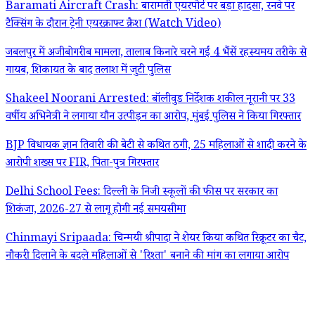
Baramati Aircraft Crash: बारामती एयरपोर्ट पर बड़ा हादसा, रनवे पर
टैक्सिंग के दौरान ट्रेनी एयरक्राफ्ट क्रैश (Watch Video)
जबलपुर में अजीबोगरीब मामला, तालाब किनारे चरने गईं 4 भैंसें रहस्यमय तरीके से
गायब, शिकायत के बाद तलाश में जुटी पुलिस
Shakeel Noorani Arrested: बॉलीवुड निर्देशक शकील नूरानी पर 33
वर्षीय अभिनेत्री ने लगाया यौन उत्पीड़न का आरोप, मुंबई पुलिस ने किया गिरफ्तार
BJP विधायक ज्ञान तिवारी की बेटी से कथित ठगी, 25 महिलाओं से शादी करने के
आरोपी शख्स पर FIR, पिता-पुत्र गिरफ्तार
Delhi School Fees: दिल्ली के निजी स्कूलों की फीस पर सरकार का
शिकंजा, 2026-27 से लागू होगी नई समयसीमा
Chinmayi Sripaada: चिन्मयी श्रीपादा ने शेयर किया कथित रिक्रूटर का चैट,
नौकरी दिलाने के बदले महिलाओं से 'रिश्ता' बनाने की मांग का लगाया आरोप