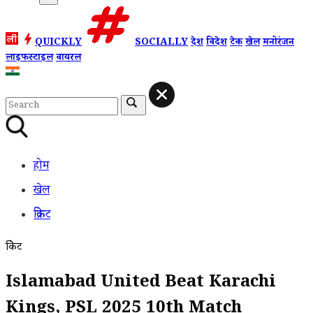
QUICKLY
SOCIALLY
देश
विदेश
टेक
खेल
मनोरंजन
लाइफस्टाइल
वायरल
होम
खेल
क्रिकेट
क्रिकेट
Islamabad United Beat Karachi
Kings, PSL 2025 10th Match