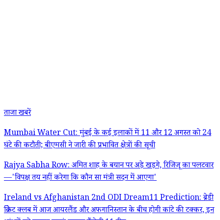
ताजा खबरें
Mumbai Water Cut: मुंबई के कई इलाकों में 11 और 12 अगस्त को 24
घंटे की कटौती; बीएमसी ने जारी की प्रभावित क्षेत्रों की सूची
Rajya Sabha Row: अमित शाह के बयान पर अड़े खड़गे, रिजिजू का पलटवार
—'विपक्ष तय नहीं करेगा कि कौन सा मंत्री सदन में आएगा'
Ireland vs Afghanistan 2nd ODI Dream11 Prediction: ब्रेडी
क्रिकेट क्लब में आज आयरलैंड और अफगानिस्तान के बीच होगी कांटे की टक्कर, इन