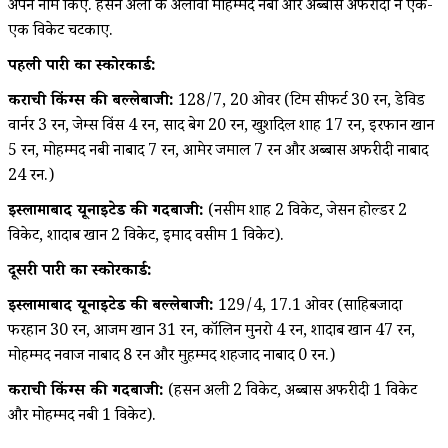
अपने नाम किए. हसन अली के अलावा मोहम्मद नबी और अब्बास अफरीदी ने एक-
एक विकेट चटकाए.
पहली पारी का स्कोरकार्ड:
कराची किंग्स की बल्लेबाजी:
128/7, 20 ओवर (टिम सीफर्ट 30 रन, डेविड
वार्नर 3 रन, जेम्स विंस 4 रन, साद बेग 20 रन, खुशदिल शाह 17 रन, इरफान खान
5 रन, मोहम्मद नबी नाबाद 7 रन, आमेर जमाल 7 रन और अब्बास अफरीदी नाबाद
24 रन.)
इस्लामाबाद यूनाइटेड की गेंदबाजी:
(नसीम शाह 2 विकेट, जेसन होल्डर 2
विकेट, शादाब खान 2 विकेट, इमाद वसीम 1 विकेट).
दूसरी पारी का स्कोरकार्ड:
इस्लामाबाद यूनाइटेड की बल्लेबाजी:
129/4, 17.1 ओवर (साहिबजादा
फरहान 30 रन, आजम खान 31 रन, कॉलिन मुनरो 4 रन, शादाब खान 47 रन,
मोहम्मद नवाज नाबाद 8 रन और मुहम्मद शहजाद नाबाद 0 रन.)
कराची किंग्स की गेंदबाजी:
(हसन अली 2 विकेट, अब्बास अफरीदी 1 विकेट
और मोहम्मद नबी 1 विकेट).