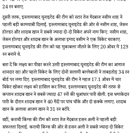
37 गेंदों पर एक चौका लगाया. टिम सीफर्ट के अलावा अब्बास अफरीदी ने नाबाद
24 रन बनाए.
दूसरी तरफ, इस्लामाबाद यूनाइटेड की टीम को स्टार तेज गेंदबाज नसीम शाह ने
पहली बड़ी कामयाबी दिलाई. इस्लामाबाद यूनाइटेड की ओर से नसीम शाह, जेसन
होल्डर और शादाब खान ने सबसे ज्यादा दो-दो विकेट अपने नाम किए. नसीम शाह,
जेसन होल्डर और शादाब खान के अलावा इमाद वसीम ने एक विकेट चटकाए.
इस्लामाबाद यूनाइटेड की टीम को यह मुकाबला जीतने के लिए 20 ओवर में 129
रन बनाने थे.
बता दें कि लक्ष्य का पीछा करने उतरी इस्लामाबाद यूनाइटेड की टीम का आगाज
शानदार रहा और पहले विकेट के लिए दोनों सलामी बल्लेबाजों ने ताबड़तोड़ 34 रन
बोर्ड पर लगा दिए. इस्लामाबाद यूनाइटेड की टीम ने महज 17.1 ओवर में चार
विकेट खोकर लक्ष्य को हासिल कर लिया. इस्लामाबाद यूनाइटेड की तरफ से
कप्तान शादाब खान ने सबसे ज्यादा 47 रनों की धुआंधार पारी खेली. इस धमाकेदार
पारी के दौरान शादाब खान ने 40 गेंदों पर पांच चौके और दो छक्के लगाए. शादाब
खान के अलावा आजम खान ने 31 रन बटोरे.
वहीं, कराची किंग्स की टीम को स्टार तेज गेंदबाज हसन अली ने पहली बड़ी
सफलता दिलाई. कराची किंग्स की ओर से हसन अली ने सबसे ज्यादा दो विकेट