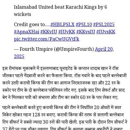
Islamabad United beat Karachi Kings by 6
wickets
Credit goes to.....
#HBLPSLX
#PSL10
#PSL2025
#ApnaXHai
#KKvIU
#IUvKK
#KKvsIU
#IUvsKK
pic.twitter.com/PaCwUGVtFk
— Fourth Umpire (@UmpireFourth)
April 20,
2025
इस रोमांचक मुकाबले में इस्लामाबाद यूनाइटेड के कप्तान शादाब खान ने टॉस
जीतकर पहले गेंदबाजी करने का फैसला किया. टॉस गवांने के बाद पहले बल्लेबाजी
करने उतरी कराची किंग्स की टीम का आगाज निराशाजनक रहा और 22 रन के
स्कोर पर टीम के दो बल्लेबाज पवेलियन लौट गए. इसके बाद टिम सेफर्ट और साद
बेग ने मिलकर पारी को संभाला और टीम का स्कोर 60 रन के पार लेकर गए.
पहले बल्लेबाजी करते हुए कराची किंग्स की टीम ने निर्धारित 20 ओवरों में सात
विकेट खोकर महज 128 रन बनाए. कराची किंग्स की तरफ से सलामी बल्लेबाज
टिम सीफर्ट ने सबसे ज्यादा 30 रनों की पारी खेली. इस पारी के दौरान टिम सीफर्ट ने