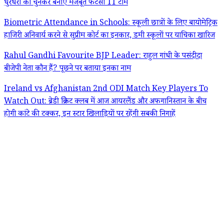
धुरंधरों को चुनकर बनाएं मजबूत फैंटेसी 11 टीम
Biometric Attendance in Schools: स्कूली छात्रों के लिए बायोमेट्रिक
हाजिरी अनिवार्य करने से सुप्रीम कोर्ट का इनकार, डमी स्कूलों पर याचिका खारिज
Rahul Gandhi Favourite BJP Leader: राहुल गांधी के पसंदीदा
बीजेपी नेता कौन हैं? पूछने पर बताया इनका नाम
Ireland vs Afghanistan 2nd ODI Match Key Players To
Watch Out: ब्रेडी क्रिकेट क्लब में आज आयरलैंड और अफगानिस्तान के बीच
होगी कांटे की टक्कर, इन स्टार खिलाड़ियों पर रहेंगी सबकी निगाहें