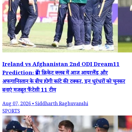
Ireland vs Afghanistan 2nd ODI Dream11
Prediction: ब्रेडी क्रिकेट क्लब में आज आयरलैंड और
अफगानिस्तान के बीच होगी कांटे की टक्कर, इन धुरंधरों को चुनकर
बनाएं मजबूत फैंटेसी 11 टीम
Aug 07, 2026 • Siddharth Raghuvanshi
SPORTS