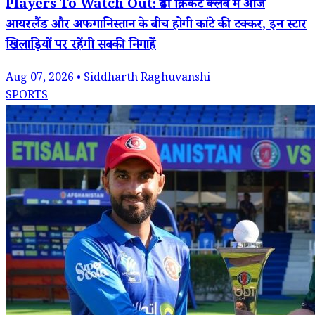
Players To Watch Out: ब्रेडी क्रिकेट क्लब में आज
आयरलैंड और अफगानिस्तान के बीच होगी कांटे की टक्कर, इन स्टार
खिलाड़ियों पर रहेंगी सबकी निगाहें
Aug 07, 2026 • Siddharth Raghuvanshi
SPORTS