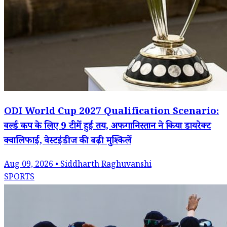
ODI World Cup 2027 Qualification Scenario:
वर्ल्ड कप के लिए 9 टीमें हुईं तय, अफगानिस्तान ने किया डायरेक्ट
क्वालिफाई, वेस्टइंडीज की बढ़ी मुश्किलें
Aug 09, 2026 • Siddharth Raghuvanshi
SPORTS