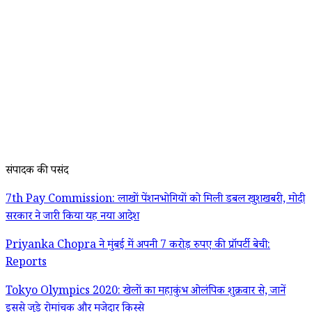
संपादक की पसंद
7th Pay Commission: लाखों पेंशनभोगियों को मिली डबल खुशखबरी, मोदी
सरकार ने जारी किया यह नया आदेश
Priyanka Chopra ने मुंबई में अपनी 7 करोड़ रुपए की प्रॉपर्टी बेची:
Reports
Tokyo Olympics 2020: खेलों का महाकुंभ ओलंपिक शुक्रवार से, जानें
इससे जुड़े रोमांचक और मजेदार किस्से