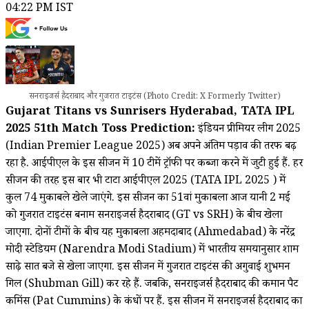
04:22 PM IST
सनराइजर्स हैदराबाद और गुजरात टाइटंस (Photo Credit: X Formerly Twitter)
Gujarat Titans vs Sunrisers Hyderabad, TATA IPL
2025 51th Match Toss Prediction:
इंडियन प्रीमियर लीग 2025
(Indian Premier League 2025) अब अपने अंतिम पड़ाव की तरफ बढ़
रहा है. आईपीएल के इस सीजन में 10 टीमें ट्रॉफी पर कब्जा करने में जुटी हुई हैं. हर
सीजन की तरह इस बार भी टाटा आईपीएल 2025 (TATA IPL 2025 ) में
कुल 74 मुकाबले खेले जाएंगे. इस सीजन का 51वां मुकाबला आज यानी 2 मई
को गुजरात टाइटंस बनाम सनराइजर्स हैदराबाद (GT vs SRH) के बीच खेला
जाएगा. दोनों टीमों के बीच यह मुकाबला अहमदाबाद (Ahmedabad) के नरेंद्र
मोदी स्टेडियम (Narendra Modi Stadium) में भारतीय समयानुसार शाम
साढ़े सात बजे से खेला जाएगा. इस सीजन में गुजरात टाइटंस की अगुवाई शुभमन
गिल (Shubman Gill) कर रहे हैं. जबकि, सनराइजर्स हैदराबाद की कमान पैट
कमिंस (Pat Cummins) के कंधों पर हैं. इस सीजन में सनराइजर्स हैदराबाद का