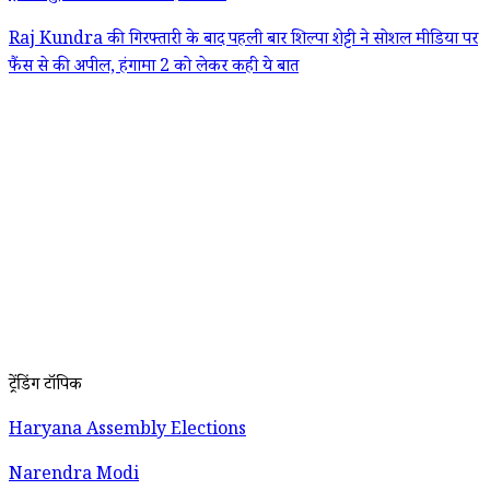
Raj Kundra की गिरफ्तारी के बाद पहली बार शिल्पा शेट्टी ने सोशल मीडिया पर
फैंस से की अपील, हंगामा 2 को लेकर कही ये बात
ट्रेंडिंग टॉपिक
Haryana Assembly Elections
Narendra Modi