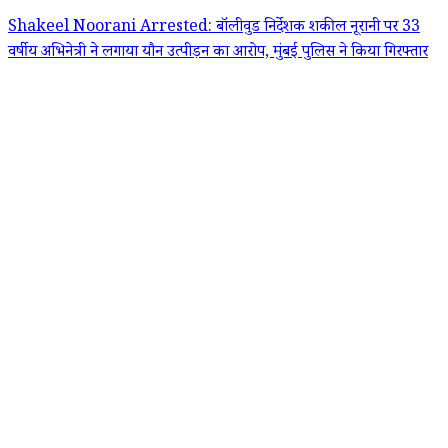
Shakeel Noorani Arrested: बॉलीवुड निर्देशक शकील नूरानी पर 33
वर्षीय अभिनेत्री ने लगाया यौन उत्पीड़न का आरोप, मुंबई पुलिस ने किया गिरफ्तार