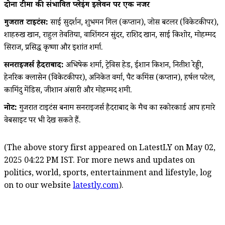
दोनों टीमों की संभावित प्लेइंग इलेवन पर एक नजर
गुजरात टाइटंस:
साई सुदर्शन, शुभमन गिल (कप्तान), जोस बटलर (विकेटकीपर),
शाहरुख खान, राहुल तेवतिया, वाशिंगटन सुंदर, राशिद खान, साई किशोर, मोहम्मद
सिराज, प्रसिद्ध कृष्णा और इशांत शर्मा.
सनराइजर्स हैदराबाद:
अभिषेक शर्मा, ट्रेविस हेड, ईशान किशन, नितीश रेड्डी,
हेनरिक क्लासेन (विकेटकीपर), अनिकेत वर्मा, पैट कमिंस (कप्तान), हर्षल पटेल,
कामिंदु मेंडिस, जीशान अंसारी और मोहम्मद शमी.
नोट:
गुजरात टाइटंस बनाम सनराइजर्स हैदराबाद के मैच का स्कोरकार्ड आप हमारे
वेबसाइट पर भी देख सकते हैं.
(The above story first appeared on LatestLY on May 02,
2025 04:22 PM IST. For more news and updates on
politics, world, sports, entertainment and lifestyle, log
on to our website
latestly.com
).