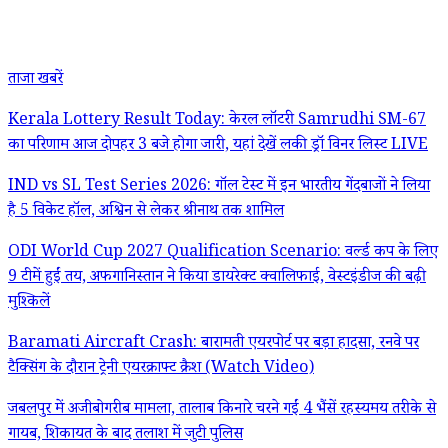
ताजा खबरें
Kerala Lottery Result Today: केरल लॉटरी Samrudhi SM-67
का परिणाम आज दोपहर 3 बजे होगा जारी, यहां देखें लकी ड्रॉ विनर लिस्ट LIVE
IND vs SL Test Series 2026: गॉल टेस्ट में इन भारतीय गेंदबाजों ने लिया
है 5 विकेट हॉल, अश्विन से लेकर श्रीनाथ तक शामिल
ODI World Cup 2027 Qualification Scenario: वर्ल्ड कप के लिए
9 टीमें हुईं तय, अफगानिस्तान ने किया डायरेक्ट क्वालिफाई, वेस्टइंडीज की बढ़ी
मुश्किलें
Baramati Aircraft Crash: बारामती एयरपोर्ट पर बड़ा हादसा, रनवे पर
टैक्सिंग के दौरान ट्रेनी एयरक्राफ्ट क्रैश (Watch Video)
जबलपुर में अजीबोगरीब मामला, तालाब किनारे चरने गईं 4 भैंसें रहस्यमय तरीके से
गायब, शिकायत के बाद तलाश में जुटी पुलिस