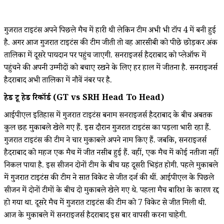
गुजरात टाइटंस अपने पिछले मैच में हारी थी लेकिन टीम अभी भी टॉप 4 में बनी हुई
है. अगर आज गुजरात टाइटंस की टीम जीती तो वह आरसीबी को पीछे छोड़कर अंक
तालिका में दूसरे पायदान पर पहुंच जाएगी. सनराइजर्स हैदराबाद को प्लेऑफ में
पहुंचने की अपनी उम्मीदों को बचाए रखने के लिए हर हाल में जीतना है. सनराइजर्स
हैदराबाद अभी तालिका में नौवें नंबर पर है.
हेड टू हेड रिकॉर्ड (GT vs SRH Head To Head)
आईपीएल इतिहास में गुजरात टाइटंस बनाम सनराइजर्स हैदराबाद के बीच अबतक
कुल छह मुकाबले खेले गए हैं. इस दौरान गुजरात टाइटंस का पड़ला भारी रहा हैं.
गुजरात टाइटंस की टीम ने चार मुकाबले अपने नाम किए हैं. जबकि, सनराइजर्स
हैदराबाद को महज एक मैच में जीत नसीब हुई हैं. वहीं, एक मैच में कोई नतीजा नहीं
निकल पाया है. इस सीजन दोनों टीम के बीच यह दूसरी भिड़ंत होगी. पहले मुकाबले
में गुजरात टाइटंस की टीम ने सात विकेट से जीत दर्ज की थीं. आईपीएल के पिछले
सीजन में दोनों टीमों के बीच दो मुकाबले खेले गए थे. पहला मैच बारिश के कारण रद्द
हो गया था. दूसरे मैच में गुजरात टाइटंस की टीम को 7 विकेट से जीत मिली थी.
आज के मुकाबले में सनराइजर्स हैदराबाद इस बार वापसी करना चाहेगी.