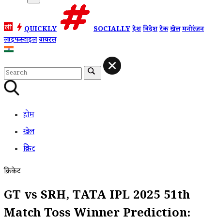
QUICKLY
SOCIALLY
देश
विदेश
टेक
खेल
मनोरंजन
लाइफस्टाइल
वायरल
होम
खेल
क्रिकेट
क्रिकेट
GT vs SRH, TATA IPL 2025 51th
Match Toss Winner Prediction: