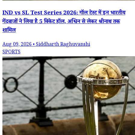
IND vs SL Test Series 2026: गॉल टेस्ट में इन भारतीय
गेंदबाजों ने लिया है 5 विकेट हॉल, अश्विन से लेकर श्रीनाथ तक
शामिल
Aug 09, 2026 • Siddharth Raghuvanshi
SPORTS