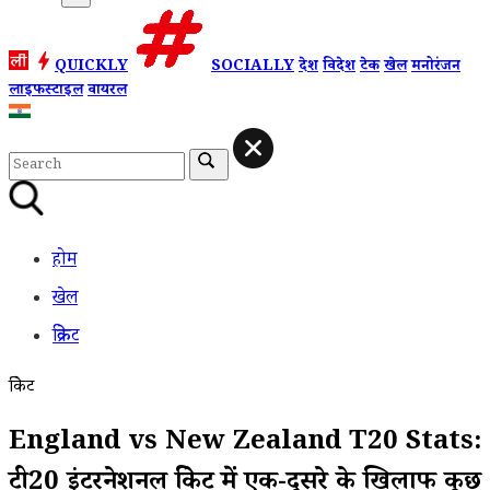
QUICKLY
SOCIALLY
देश
विदेश
टेक
खेल
मनोरंजन
लाइफस्टाइल
वायरल
होम
खेल
क्रिकेट
क्रिकेट
England vs New Zealand T20 Stats:
टी20 इंटरनेशनल क्रिकेट में एक-दूसरे के खिलाफ कुछ