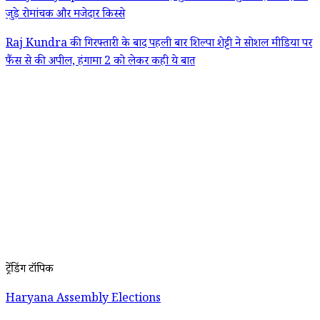
जुड़े रोमांचक और मजेदार किस्से
Raj Kundra की गिरफ्तारी के बाद पहली बार शिल्पा शेट्टी ने सोशल मीडिया पर
फैंस से की अपील, हंगामा 2 को लेकर कही ये बात
ट्रेंडिंग टॉपिक
Haryana Assembly Elections