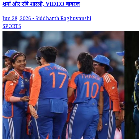
शर्मा और रवि शास्त्री, VIDEO वायरल
Jun 28, 2026 • Siddharth Raghuvanshi
SPORTS