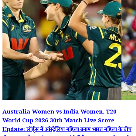
Australia Women vs India Women, T20
World Cup 2026 30th Match Live Score
Update: लॉर्ड्स में ऑस्ट्रेलिया महिला बनाम भारत महिला के बीच