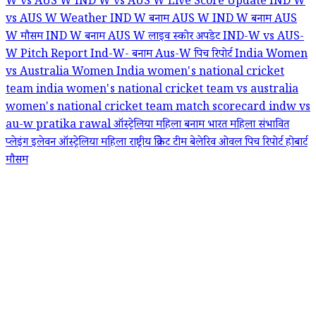
W vs AUS W
IND W vs AUS W Live Score Update
IND W
vs AUS W Weather
IND W बनाम AUS W
IND W बनाम AUS
W मौसम
IND W बनाम AUS W लाइव स्कोर अपडेट
IND-W vs AUS-
W Pitch Report
Ind-W- बनाम Aus-W पिच रिपोर्ट
India Women
vs Australia Women
India women's national cricket
team
india women's national cricket team vs australia
women's national cricket team match scorecard
indw vs
au-w
pratika rawal
ऑस्ट्रेलिया महिला बनाम भारत महिला संभावित
प्लेइंग इलेवन
ऑस्ट्रेलिया महिला राष्ट्रीय क्रिकेट टीम
बेलेरिव ओवल पिच रिपोर्ट
होबार्ट
मौसम