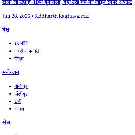
खेला जा रहा है 30वां मुकाबला, यहां देखें मैच का लाइव स्कोर अपडेट
Jun 28, 2026 • Siddharth Raghuvanshi
देश
राजनीति
जरुरी जानकारी
शिक्षा
मनोरंजन
बॉलीवुड
हॉलीवुड
टीवी
साउथ
खेल