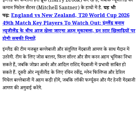
इंग्लैंड की कप्तानी हैरी ब्रूक (Harry Brook) कर रहे हैं, जबकि न्यूजीलैंड की
कमान मिशेल सैंटनर (Mitchell Santner) के हाथों में है.
यह भी
पढ़ें:
England vs New Zealand, T20 World Cup 2026
49th Match Key Players To Watch Out: इंग्लैंड बनाम
न्यूजीलैंड के बीच आज खेला जाएगा अहम मुकाबला, इन स्टार खिलाड़ियों पर
होगी सबकी निगाहें
इंग्लैंड की टीम मजबूत बल्लेबाजी और संतुलित गेंदबाजी आक्रमण के साथ मैदान में
उतरेगी. टीम के लिए जोस बटलर, फिल सॉल्ट और सैम करन अहम भूमिका निभा
सकते हैं, जबकि जोफ्रा आर्चर और आदिल राशिद गेंदबाजी में प्रभावी साबित हो
सकते हैं. दूसरी ओर न्यूजीलैंड के लिए रचिन रवींद्र, ग्लेन फिलिप्स और डेरिल
मिचेल बल्लेबाजी में अहम कड़ी होंगे, जबकि लॉकी फर्ग्यूसन और मैट हेनरी गेंदबाजी
आक्रमण की अगुवाई करेंगे.