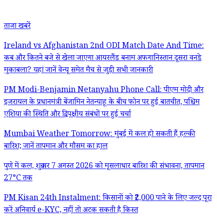
ताजा खबरें
Ireland vs Afghanistan 2nd ODI Match Date And Time:
कब और कितने बजे से खेला जाएगा आयरलैंड बनाम अफगानिस्तान दूसरा वनडे
मुकाबला? यहां जानें वेन्यू समेत मैच से जुड़ी सभी जानकारी
PM Modi-Benjamin Netanyahu Phone Call: पीएम मोदी और
इजरायल के प्रधानमंत्री बेंजामिन नेतन्याहू के बीच फोन पर हुई बातचीत, पश्चिम
एशिया की स्थिति और द्विपक्षीय संबंधों पर हुई चर्चा
Mumbai Weather Tomorrow: मुंबई में कल हो सकती हैं हल्की
बारिश; जानें तापमान और मौसम का हाल
पुणे में कल, शुक्रवार 7 अगस्त 2026 को मूसलाधार बारिश की संभावना, तापमान
27°C तक
PM Kisan 24th Instalment: किसानों को ₹2,000 पाने के लिए जल्द पूरा
करें अनिवार्य e-KYC, नहीं तो अटक सकती है किस्त