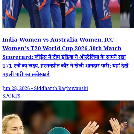
India Women vs Australia Women, ICC
Women's T20 World Cup 2026 30th Match
Scorecard: लॉर्ड्स में टीम इंडिया ने ऑस्ट्रेलिया के सामने रखा
171 रनों का लक्ष्य, हरमनप्रीत कौर ने खेली शानदार पारी; यहां देखें
पहली पारी का स्कोरकार्ड
Jun 28, 2026 • Siddharth Raghuvanshi
SPORTS