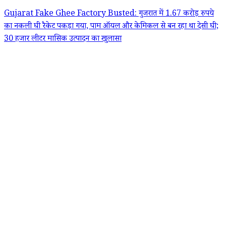
Gujarat Fake Ghee Factory Busted: गुजरात में 1.67 करोड़ रुपये
का नकली घी रैकेट पकड़ा गया, पाम ऑयल और केमिकल से बन रहा था देसी घी;
30 हजार लीटर मासिक उत्पादन का खुलासा