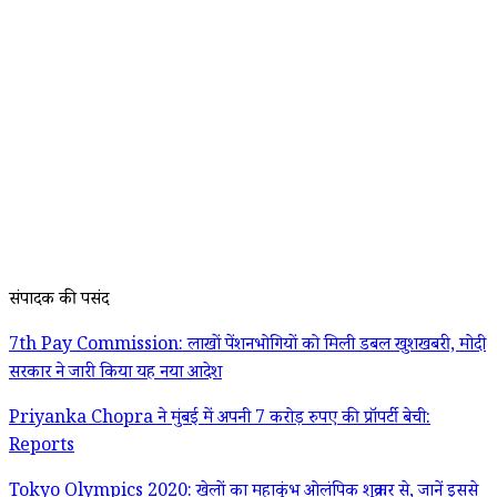
संपादक की पसंद
7th Pay Commission: लाखों पेंशनभोगियों को मिली डबल खुशखबरी, मोदी
सरकार ने जारी किया यह नया आदेश
Priyanka Chopra ने मुंबई में अपनी 7 करोड़ रुपए की प्रॉपर्टी बेची:
Reports
Tokyo Olympics 2020: खेलों का महाकुंभ ओलंपिक शुक्रवार से, जानें इससे