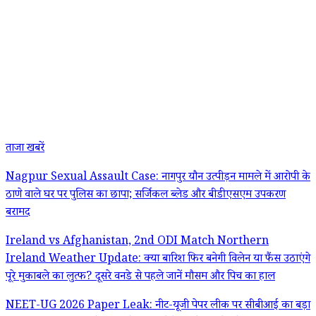
ताजा खबरें
Nagpur Sexual Assault Case: नागपुर यौन उत्पीड़न मामले में आरोपी के
ठाणे वाले घर पर पुलिस का छापा; सर्जिकल ब्लेड और बीडीएसएम उपकरण
बरामद
Ireland vs Afghanistan, 2nd ODI Match Northern
Ireland Weather Update: क्या बारिश फिर बनेगी विलेन या फैंस उठाएंगे
पूरे मुकाबले का लुत्फ? दूसरे वनडे से पहले जानें मौसम और पिच का हाल
NEET-UG 2026 Paper Leak: नीट-यूजी पेपर लीक पर सीबीआई का बड़ा