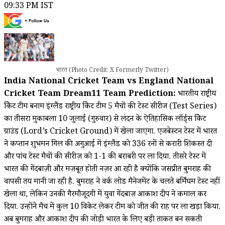
09:33 PM IST
भारत (Photo Credit: X Formerly Twitter)
India National Cricket Team vs England National
Cricket Team Dream11 Team Prediction:
भारतीय राष्ट्रीय
क्रिकेट टीम बनाम इंग्लैंड राष्ट्रीय क्रिकेट टीम 5 मैचों की टेस्ट सीरीज (Test Series)
का तीसरा मुकाबला 10 जुलाई (गुरुवार) से लंदन के ऐतिहासिक लॉर्ड्स क्रिकेट
ग्राउंड (Lord’s Cricket Ground) में खेला जाएगा. एजबेस्टन टेस्ट में भारत
ने कप्तान शुभमन गिल की अगुआई में इंग्लैंड को 336 रनों से करारी शिकस्त दी
और पांच टेस्ट मैचों की सीरीज़ को 1-1 की बराबरी पर ला दिया. तीसरे टेस्ट में
भारत की गेंदबाज़ी और मज़बूत होती नज़र आ रही है क्योंकि जसप्रीत बुमराह की
वापसी तय मानी जा रही है. बुमराह ने वर्क लोड मैनेजमेंट के चलते बर्मिंघम टेस्ट नहीं
खेला था, लेकिन उनकी गैरमौजूदगी में युवा गेंदबाज़ आकाश दीप ने कमाल कर
दिया. उन्होंने मैच में कुल 10 विकेट लेकर टीम को जीत की राह पर ला खड़ा किया.
अब बुमराह और आकाश दीप की जोड़ी भारत के लिए बड़ी ताकत बन सकती