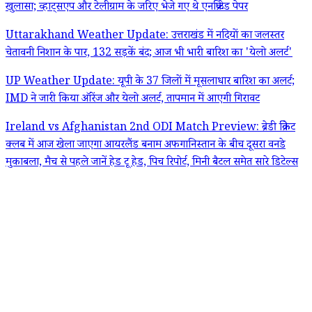
खुलासा; व्हाट्सएप और टेलीग्राम के जरिए भेजे गए थे एनक्रिप्टेड पेपर
Uttarakhand Weather Update: उत्तराखंड में नदियों का जलस्तर
चेतावनी निशान के पार, 132 सड़कें बंद; आज भी भारी बारिश का 'येलो अलर्ट'
UP Weather Update: यूपी के 37 जिलों में मूसलाधार बारिश का अलर्ट;
IMD ने जारी किया ऑरेंज और येलो अलर्ट, तापमान में आएगी गिरावट
Ireland vs Afghanistan 2nd ODI Match Preview: ब्रेडी क्रिकेट
क्लब में आज खेला जाएगा आयरलैंड बनाम अफगानिस्तान के बीच दूसरा वनडे
मुकाबला, मैच से पहले जानें हेड टू हेड, पिच रिपोर्ट, मिनी बैटल समेत सारे डिटेल्स