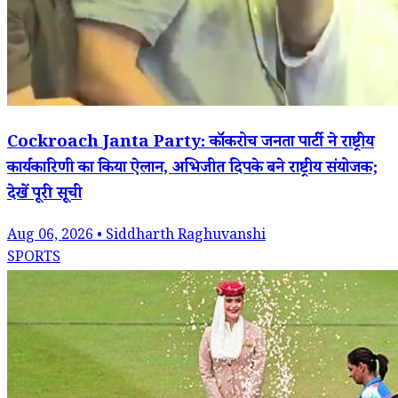
Cockroach Janta Party: कॉकरोच जनता पार्टी ने राष्ट्रीय
कार्यकारिणी का किया ऐलान, अभिजीत दिपके बने राष्ट्रीय संयोजक;
देखें पूरी सूची
Aug 06, 2026 • Siddharth Raghuvanshi
SPORTS