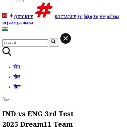
QUICKLY
SOCIALLY
देश
विदेश
टेक
खेल
मनोरंजन
लाइफस्टाइल
वायरल
होम
खेल
क्रिकेट
क्रिकेट
IND vs ENG 3rd Test
2025 Dream11 Team