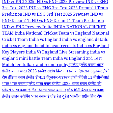
IND vs ENG 2025
IND vs ENG 2025 Preview
IND vs ENG
3rd Test 2025
IND vs ENG 3rd Test 2025 Dream11 Team
Prediction
IND vs ENG 3rd Test 2025 Preview
IND vs
ENG Dream11
IND vs ENG Dream11 Team Prediction
IND vs ENG Preview
India
INDIA NATIONAL CRICKET
TEAM
India National Cricket Team vs England National
Cricket Team
India vs England
india vs england details
india vs england head to head records
India vs England
Key Players
India Vs England Live Streaming
india vs
england mini battle
Team India vs England 3rd Test
Match
tendulkar-anderson trophy
इंग्लैंड
इंग्लैंड बनाम भारत
इंग्लैंड बनाम भारत 2025
इंग्लैंड राष्ट्रीय क्रिकेट टीम
ईसीबी
एंडरसन-तेंदुलकर ट्रॉफी
टीम इंडिया बनाम इंग्लैंड
ड्रीम11
तेंदुलकर-एंडरसन ट्रॉफी
फैंटेसी 11
बीसीसीआई
भारत
भारत बनाम इंग्लैंड
भारत बनाम इंग्लैंड 2025
भारत बनाम इंग्लैंड की
प्लेयर्स
भारत बनाम इंग्लैंड डिटेल्स
भारत बनाम इंग्लैंड मिनी बैटल
भारत बनाम
इंग्लैंड लाइव स्ट्रीमिंग
भारत बनाम इंग्लैंड हेड टू हेड
भारतीय राष्ट्रीय क्रिकेट टीम