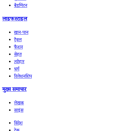
बैडमिंटन
लाइफस्टाइल
खान-पान
ट्रैवल
फैशन
सेहत
त्योहार
धर्म
रिलेशनशिप
मुख्य समाचार
लेखक
साइंस
विदेश