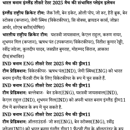
भारत बनाम इंग्लैंड तीसरे टेस्ट 2025 मैच की संभावित प्लेइंग इलेवन
इंग्लैंड राष्ट्रीय क्रिकेट टीम:
जैक क्रॉली, बेन डकेट, ओली पोप, जो रूट, हैरी ब्रुक, बेन
स्टोक्स (कप्तान), जेमी स्मिथ (विकेटकीपर), क्रिस वोक्स, ब्रायडन कार्स, जोफ्रा
आर्चर, शोएब बशीर(घोषित)
भारतीय राष्ट्रीय क्रिकेट टीम:
यशस्वी जायसवाल, केएल राहुल, करुण नायर,
शुभमन गिल (कप्तान), ऋषभ पंत (उपकप्तान/विकेटकीपर), नितीश कुमार रेड्डी,
रवींद्र जडेजा, कुलदीप यादव, जसप्रीत बुमराह, मोहम्मद सिराज, आकाश
दीप(संभावित)
IND बनाम ENG तीसरे टेस्ट 2025 मैच की ड्रीम11
टीम प्रेडिक्शन:
विकेटकीपर- ऋषभ पंत(IND), जेमी स्मिथ(ENG) को भारत
बनाम इंग्लैंड फैंटसी टीम के लिए विकेटकीपर के रूप में चुन सकते हैं.
IND बनाम ENG तीसरे टेस्ट 2025 मैच की ड्रीम11
टीम प्रेडिक्शन:
बल्लेबाज- बेन डकेट(ENG), यशस्वी जायसवाल(IND),
केएल राहुल (IND), शुभमन गिल(IND) को अपनी भारत बनाम इंग्लैंड ड्रीम11
टीम में बल्लेबाज के रूप में चुन सकते है.
IND बनाम ENG तीसरे टेस्ट 2025 मैच की ड्रीम11
टीम प्रेडिक्शन:
ऑलराउंडर्स- जो रूट(ENG), बेन स्टोक्स(ENG), रवींद्र
जडेजा(IND) को भारत बनाम इंग्लैंड ड्रीम11 फैंटसी टीम के ऑलराउंडर के रूप