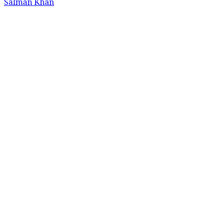
Salman Khan