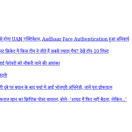
होगा UAN एक्टिवेशन, Aadhaar Face Authentication हुआ अनिवार्य
केट में किस टीम ने जीते हैं सबसे ज्यादा मैच? देखें टॉप-10 लिस्ट
आई पेशेवरों को नौकरी जाने की आशंका
दारी
बयान के बाद चर्चा में आईं भोजपुरी अभिनेत्री, जानें पूरा प्रोफाइल
खान का क्रिप्टिक पोस्ट वायरल, बोले- 'शायद मैं फिट नहीं बैठता, लेकिन...'