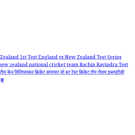
Zealand 1st Test
England vs New Zealand Test Series
new zealand national cricket team
Rachin Ravindra
Test
ेट टीम
केन विलियमसन
क्रिकेट समाचार
जो रूट
टेस्ट क्रिकेट
टॉम लैथम
डब्ल्यूटीसी
ब्रूक