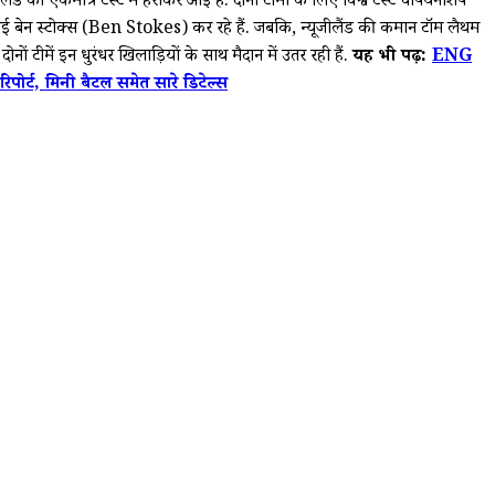
ैंड को एकमात्र टेस्ट में हराकर आई है. दोनों टीमों के लिए विश्व टेस्ट चैंपियनशिप
ई बेन स्टोक्स (Ben Stokes) कर रहे हैं. जबकि, न्यूजीलैंड की कमान टॉम लैथम
 टीमें इन धुरंधर खिलाड़ियों के साथ मैदान में उतर रही हैं.
यह भी पढ़ें:
ENG
ोर्ट, मिनी बैटल समेत सारे डिटेल्स