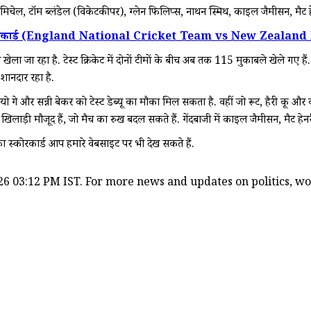
मिचेल, टॉम ब्लंडेल (विकेटकीपर), ग्लेन फिलिप्स, नाथन स्मिथ, काइल जैमीसन, मैट ह
ेट टीम के मैच का स्कोरकार्ड (England National Cricket Team vs N
 खेला जा रहा है. टेस्ट क्रिकेट में दोनों टीमों के बीच अब तक 115 मुकाबले खेले गए हैं.
फ शानदार रहा है.
ो गे और सन्नी बेकर को टेस्ट डेब्यू का मौका मिल सकता है. वहीं जो रूट, हैरी ब्रूक और
 खिलाड़ी मौजूद हैं, जो मैच का रुख बदल सकते हैं. गेंदबाजी में काइल जैमीसन, मैट
बले का स्कोरकार्ड आप हमारे वेबसाइट पर भी देख सकते हैं.
6 03:12 PM IST. For more news and updates on politics, worl