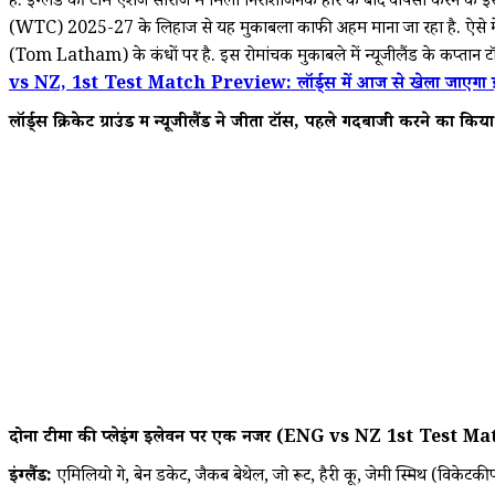
है. इंग्लैंड की टीम एशेज सीरीज में मिली निराशाजनक हार के बाद वापसी करने के इरादे 
(WTC) 2025-27 के लिहाज से यह मुकाबला काफी अहम माना जा रहा है. ऐसे में दो
(Tom Latham) के कंधों पर है. इस रोमांचक मुकाबले में न्यूजीलैंड के कप्तान टॉम 
vs NZ, 1st Test Match Preview: लॉर्ड्स में आज से खेला जाएगा इंग्लैंड 
लॉर्ड्स क्रिकेट ग्राउंड में
न्यूजीलैंड ने जीता टॉस, पहले गेंदबाजी करने का किय
दोनों टीमों की प्लेइंग इलेवन पर एक नजर (ENG vs NZ 1st Test 
इंग्लैंड:
एमिलियो गे, बेन डकेट, जैकब बेथेल, जो रूट, हैरी ब्रूक, जेमी स्मिथ (विके