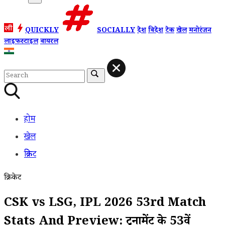
QUICKLY
SOCIALLY
देश
विदेश
टेक
खेल
मनोरंजन
लाइफस्टाइल
वायरल
होम
खेल
क्रिकेट
क्रिकेट
CSK vs LSG, IPL 2026 53rd Match
Stats And Preview: टूर्नामेंट के 53वें