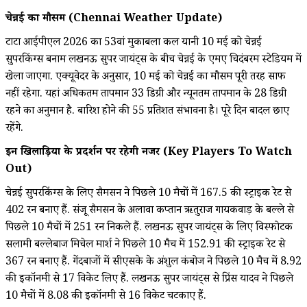
चेन्नई का मौसम (Chennai Weather Update)
टाटा आईपीएल 2026 का 53वां मुकाबला कल यानी 10 मई को चेन्नई
सुपरकिंग्स बनाम लखनऊ सुपर जायंट्स के बीच चेन्नई के एमए चिदंबरम स्टेडियम में
खेला जाएगा. एक्यूवेदर के अनुसार, 10 मई को चेन्नई का मौसम पूरी तरह साफ
नहीं रहेगा. यहां अधिकतम तापमान 33 डिग्री और न्यूनतम तापमान के 28 डिग्री
रहने का अनुमान है. बारिश होने की 55 प्रतिशत संभावना है। पूरे दिन बादल छाए
रहेंगे.
इन खिलाड़ियों के प्रदर्शन पर रहेगी नजर (Key Players To Watch
Out)
चेन्नई सुपरकिंग्स के लिए सैमसन ने पिछले 10 मैचों में 167.5 की स्ट्राइक रेट से
402 रन बनाए हैं. संजू सैमसन के अलावा कप्तान ऋतुराज गायकवाड़ के बल्ले से
पिछले 10 मैचों में 251 रन निकले हैं. लखनऊ सुपर जायंट्स के लिए विस्फोटक
सलामी बल्लेबाज मिचेल मार्श ने पिछले 10 मैच में 152.91 की स्ट्राइक रेट से
367 रन बनाए हैं. गेंदबाजों में सीएसके के अंशुल कंबोज ने पिछले 10 मैच में 8.92
की इकॉनमी से 17 विकेट लिए हैं. लखनऊ सुपर जायंट्स से प्रिंस यादव ने पिछले
10 मैचों में 8.08 की इकॉनमी से 16 विकेट चटकाए हैं.