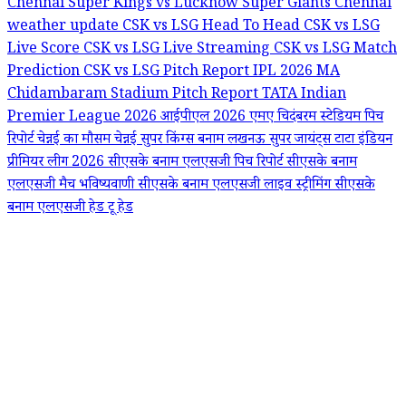
Chennai Super Kings vs Lucknow Super Giants
Chennai
weather update
CSK vs LSG Head To Head
CSK vs LSG
Live Score
CSK vs LSG Live Streaming
CSK vs LSG Match
Prediction
CSK vs LSG Pitch Report
IPL 2026
MA
Chidambaram Stadium Pitch Report
TATA Indian
Premier League 2026
आईपीएल 2026
एमए चिदंबरम स्टेडियम पिच
रिपोर्ट
चेन्नई का मौसम
चेन्नई सुपर किंग्स बनाम लखनऊ सुपर जायंट्स
टाटा इंडियन
प्रीमियर लीग 2026
सीएसके बनाम एलएसजी पिच रिपोर्ट
सीएसके बनाम
एलएसजी मैच भविष्यवाणी
सीएसके बनाम एलएसजी लाइव स्ट्रीमिंग
सीएसके
बनाम एलएसजी हेड टू हेड