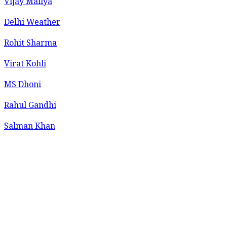
Vijay Mallya
Delhi Weather
Rohit Sharma
Virat Kohli
MS Dhoni
Rahul Gandhi
Salman Khan