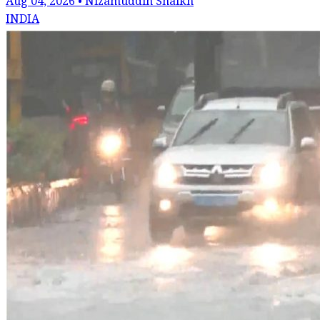
Aug 04, 2026 • Nizamuddin Shaikh
INDIA