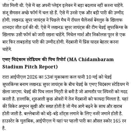
जीत मिली थी. ऐसे में वह अपनी प्लेइंग इलेवन में बड़ा बदलाव नहीं करना चाहेंगे.
संजू सैमसन अच्छे फॉर्म में चल रहे हैं. ऐसे में उनसे एक और बड़ी पारी की उम्मीद
होगी. लखनऊ सुपर जायंट्स ने पिछले मैच में रॉयल चैलेंजर्स बेंगलुरु के खिलाफ
शानदार जीत दर्ज की थी. ऐसे में लखनऊ सुपर जायंट्स की टीम चेन्नई सुपरकिंग्स के
खिलाफ उसी फॉर्म को जारी रखना चाहेंगे. मिचेल मार्श और निकोलस पूरन से एक
बार फिर ताबड़तोड़ पारी की उम्मीद होगी. गेंदबाजी में प्रिंस यादव बेहतर करना
चाहेंगे.
एमए चिदंबरम स्टेडियम की पिच रिपोर्ट (MA Chidambaram
Stadium Pitch Report)
टाटा आईपीएल 2026 का 53वां मुकाबला कल यानी 10 मई को चेन्नई
सुपरकिंग्स बनाम लखनऊ सुपर जायंट्स के बीच चेन्नई के एमए चिदंबरम स्टेडियम में
खेला जाएगा. चेन्नई की पिच लाल मिट्‌टी से बनी है जो आमतौर पर स्पिनरों को मदद
करती है. हालांकि, शुरुआती कुछ ओवरों में तेज गेंदबाजों को फायदा मिलता है. यहां
की विकेट अमूमन सूखी और सख्त होती है जो मैच आगे बढ़ने के साथ और खराब
होती जाती है. बल्लेबाजों को बड़े-बड़े शॉट्स लगाने के लिए नजरें जमाने होती है.
हाउस्टेट के मुताबिक, आईपीएल में यहां पर पहली पारी का औसत स्कोर 165 रन
है.