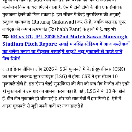
पहुंचने का मौका है. इससे पबले जानते हैं कि चेपॉक की पिच से गेंदबाज या
बल्लेबाज किसे फायदा मिलने वाला है. ऐसे में दोनों टीमों के बीच एक रोमांचक
मुकाबला देखने को मिल सकता है. इस सीजन में चेन्नई सुपरकिंग्स की अगुवाई
रुतुराज गायकवाड़ (Ruturaj Gaikawad) कर रहे हैं, जबकि लखनऊ सुपर
जायंट्स की कमान ऋषभ पंत (Rishabh Pant) के हाथों में है.
यह भी
पढ़ें:
RR vs GT, IPL 2026 52nd Match Sawai Mansingh
Stadium Pitch Report: सवाई मानसिंह स्टेडियम में आज बल्लेबाजों
का चलेगा बल्ला या गेंदबाज बरपाएंगे कहर? महा मुकाबले से पहले जानें
पिच रिपोर्ट
टाटा इंडियन प्रीमियर लीग 2026 के 53वें मुकाबले में चेन्नई सुपरकिंग्स (CSK)
का सामना लखनऊ सुपर जायंट्स (LSG) से होगा. CSK ने इस सीजन 10
मुकाबले खेले हैं. इस दौरान चेन्नई सुपरकिंग्स की टीम को पांच मैच में जीत और इतने
ही मुकाबलों में उसे हार का सामना करना पड़ा है. वहीं, LSG ने भी 10 मैच खेले
हैं. टीम तीन मुकाबले ही जीत पाई है और उसे सात मैचों में हार मिली है. ऐसे में
आइए मुकाबले से जुड़ी जरूरी बातों पर नजर डालते हैं.