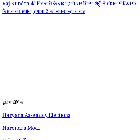
Raj Kundra की गिरफ्तारी के बाद पहली बार शिल्पा शेट्टी ने सोशल मीडिया पर
फैंस से की अपील, हंगामा 2 को लेकर कही ये बात
ट्रेंडिंग टॉपिक
Haryana Assembly Elections
Narendra Modi