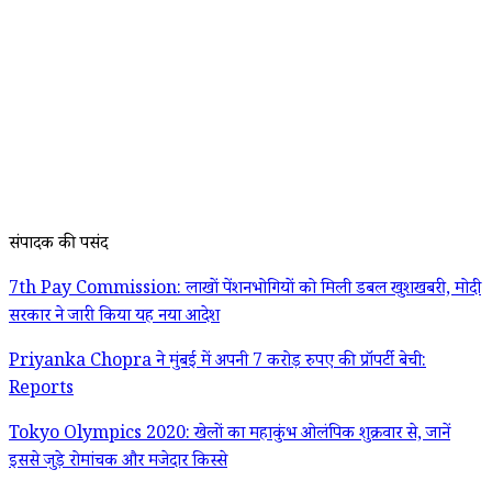
संपादक की पसंद
7th Pay Commission: लाखों पेंशनभोगियों को मिली डबल खुशखबरी, मोदी
सरकार ने जारी किया यह नया आदेश
Priyanka Chopra ने मुंबई में अपनी 7 करोड़ रुपए की प्रॉपर्टी बेची:
Reports
Tokyo Olympics 2020: खेलों का महाकुंभ ओलंपिक शुक्रवार से, जानें
इससे जुड़े रोमांचक और मजेदार किस्से