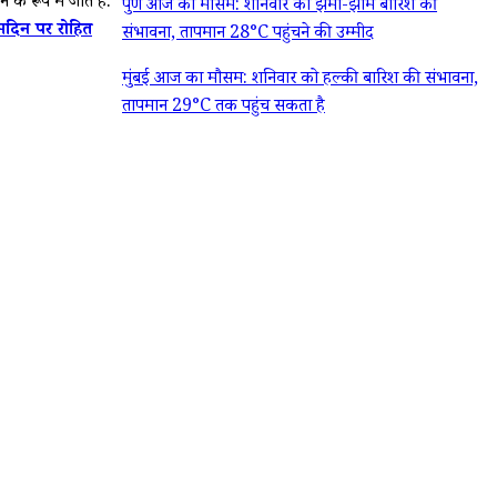
 रूप में जीते हैं.
पुणे आज का मौसम: शनिवार को झमा-झाम बारिश की
्मदिन पर रोहित
संभावना, तापमान 28°C पहुंचने की उम्मीद
मुंबई आज का मौसम: शनिवार को हल्की बारिश की संभावना,
तापमान 29°C तक पहुंच सकता है