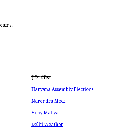
teams,
ट्रेंडिंग टॉपिक
Haryana Assembly Elections
Narendra Modi
Vijay Mallya
Delhi Weather