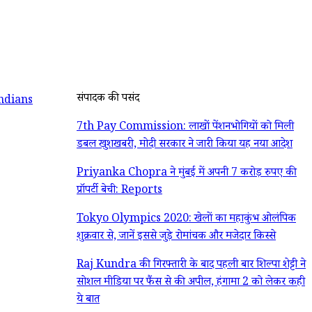
संपादक की पसंद
ndians
7th Pay Commission: लाखों पेंशनभोगियों को मिली
डबल खुशखबरी, मोदी सरकार ने जारी किया यह नया आदेश
Priyanka Chopra ने मुंबई में अपनी 7 करोड़ रुपए की
प्रॉपर्टी बेची: Reports
Tokyo Olympics 2020: खेलों का महाकुंभ ओलंपिक
शुक्रवार से, जानें इससे जुड़े रोमांचक और मजेदार किस्से
Raj Kundra की गिरफ्तारी के बाद पहली बार शिल्पा शेट्टी ने
सोशल मीडिया पर फैंस से की अपील, हंगामा 2 को लेकर कही
ये बात