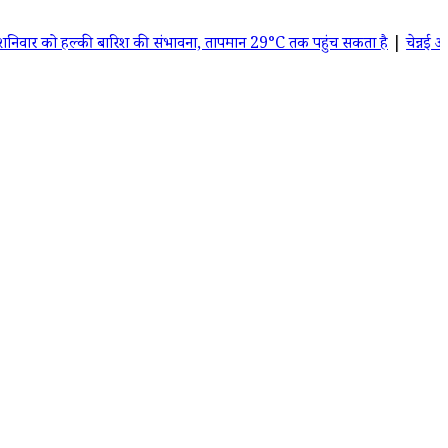
की बारिश की संभावना, तापमान 29°C तक पहुंच सकता है
|
चेन्नई आज का मौसम: 