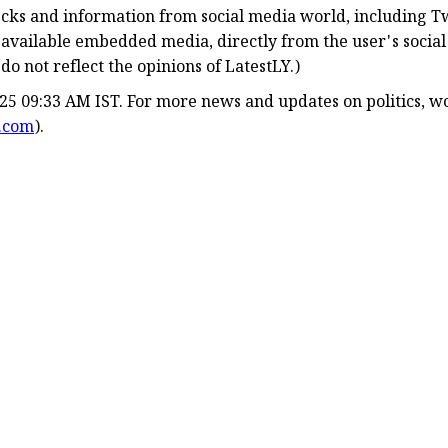
hecks and information from social media world, including Tw
 available embedded media, directly from the user's socia
o not reflect the opinions of LatestLY.)
25 09:33 AM IST. For more news and updates on politics, wo
y.com
).