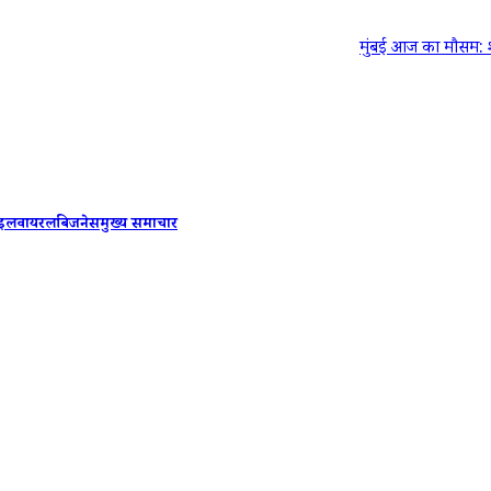
मुंबई आज का मौसम: शनिवार को हल्
ाइल
वायरल
बिजनेस
मुख्य समाचार