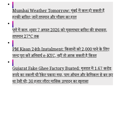
Mumbai Weather Tomorrow: मुंबई में कल हो सकती हैं
हल्की बारिश; जानें तापमान और मौसम का हाल
पुणे में कल, शुक्रवार 7 अगस्त 2026 को मूसलाधार बारिश की संभावना,
तापमान 27°C तक
PM Kisan 24th Instalment: किसानों को ₹2,000 पाने के लिए
जल्द पूरा करें अनिवार्य e-KYC, नहीं तो अटक सकती है किस्त
Gujarat Fake Ghee Factory Busted: गुजरात में 1.67 करोड़
रुपये का नकली घी रैकेट पकड़ा गया, पाम ऑयल और केमिकल से बन रहा
था देसी घी; 30 हजार लीटर मासिक उत्पादन का खुलासा