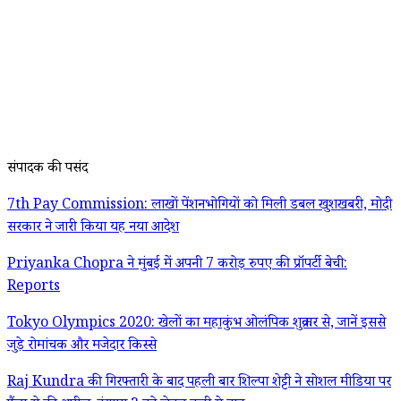
संपादक की पसंद
7th Pay Commission: लाखों पेंशनभोगियों को मिली डबल खुशखबरी, मोदी
सरकार ने जारी किया यह नया आदेश
Priyanka Chopra ने मुंबई में अपनी 7 करोड़ रुपए की प्रॉपर्टी बेची:
Reports
Tokyo Olympics 2020: खेलों का महाकुंभ ओलंपिक शुक्रवार से, जानें इससे
जुड़े रोमांचक और मजेदार किस्से
Raj Kundra की गिरफ्तारी के बाद पहली बार शिल्पा शेट्टी ने सोशल मीडिया पर