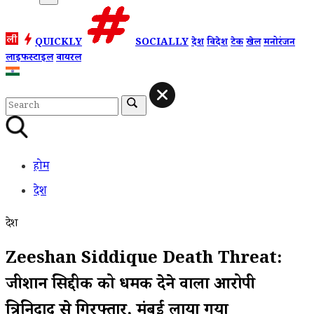
QUICKLY
SOCIALLY
देश
विदेश
टेक
खेल
मनोरंजन
लाइफस्टाइल
वायरल
होम
देश
देश
Zeeshan Siddique Death Threat:
जीशान सिद्दीकी को धमकी देने वाला आरोपी
त्रिनिदाद से गिरफ्तार, मुंबई लाया गया