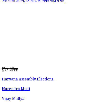
फैंस से की अपील, हंगामा 2 को लेकर कही ये बात
ट्रेंडिंग टॉपिक
Haryana Assembly Elections
Narendra Modi
Vijay Mallya