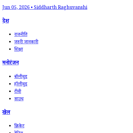
Jun 05, 2026 • Siddharth Raghuvanshi
देश
राजनीति
जरुरी जानकारी
शिक्षा
मनोरंजन
बॉलीवुड
हॉलीवुड
टीवी
साउथ
खेल
क्रिकेट