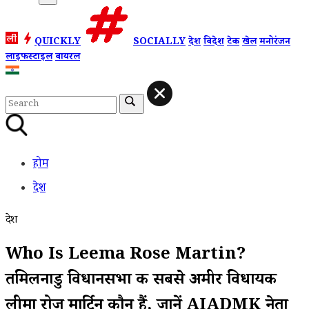
QUICKLY
SOCIALLY
देश
विदेश
टेक
खेल
मनोरंजन
लाइफस्टाइल
वायरल
होम
देश
देश
Who Is Leema Rose Martin?
तमिलनाडु विधानसभा की सबसे अमीर विधायक
लीमा रोज मार्टिन कौन हैं, जानें AIADMK नेता