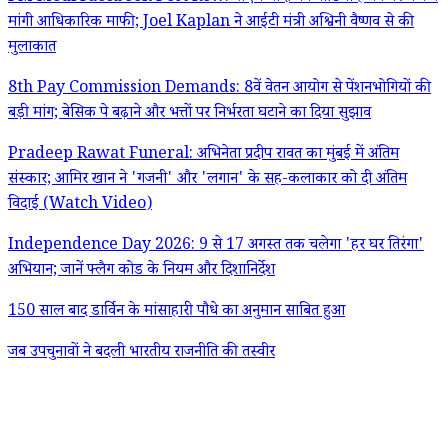
मांगी आधिकारिक माफी; Joel Kaplan ने आईटी मंत्री अश्विनी वैष्णव से की
मुलाकात
8th Pay Commission Demands: 8वें वेतन आयोग से पेंशनभोगियों की
बड़ी मांग; बेसिक पे बढ़ाने और भत्तों पर निर्भरता घटाने का दिया सुझाव
Pradeep Rawat Funeral: अभिनेता प्रदीप रावत का मुंबई में अंतिम
संस्कार; आमिर खान ने 'गजनी' और 'लगान' के सह-कलाकार को दी अंतिम
विदाई (Watch Video)
Independence Day 2026: 9 से 17 अगस्त तक चलेगा 'हर घर तिरंगा'
अभियान; जानें फ्लैग कोड के नियम और दिशानिर्देश
150 साल बाद डार्विन के मांसाहारी पौधे का अनुमान साबित हुआ
जब उपचुनावों ने बदली भारतीय राजनीति की तस्वीर