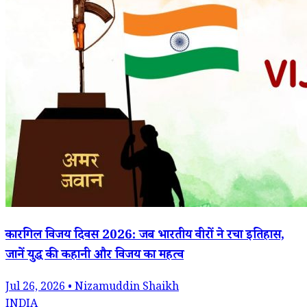
कारगिल विजय दिवस 2026: जब भारतीय वीरों ने रचा इतिहास,
जानें युद्ध की कहानी और विजय का महत्व
Jul 26, 2026 • Nizamuddin Shaikh
INDIA