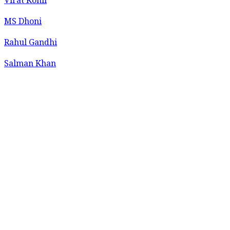
Virat Kohli
MS Dhoni
Rahul Gandhi
Salman Khan