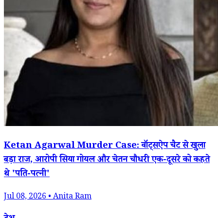
Ketan Agarwal Murder Case: वॉट्सऐप चैट से खुला
बड़ा राज, आरोपी सिया गोयल और चेतन चौधरी एक-दूसरे को कहते
थे 'पति-पत्नी'
Jul 08, 2026 • Anita Ram