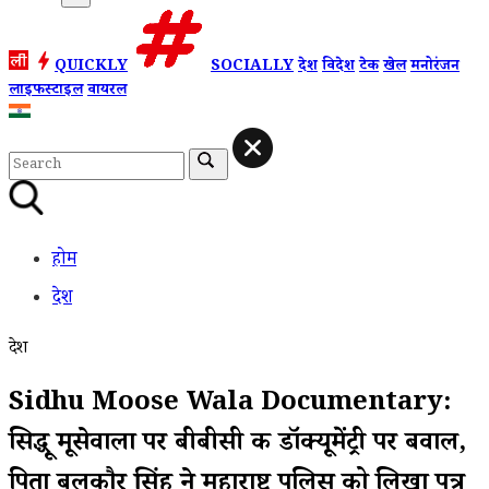
QUICKLY
SOCIALLY
देश
विदेश
टेक
खेल
मनोरंजन
लाइफस्टाइल
वायरल
होम
देश
देश
Sidhu Moose Wala Documentary:
सिद्धू मूसेवाला पर बीबीसी की डॉक्यूमेंट्री पर बवाल,
पिता बलकौर सिंह ने महाराष्ट्र पुलिस को लिखा पत्र