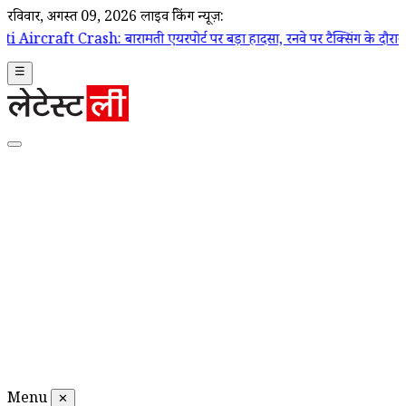
रविवार, अगस्त 09, 2026
लाइव ब्रेकिंग न्यूज़:
 बारामती एयरपोर्ट पर बड़ा हादसा, रनवे पर टैक्सिंग के दौरान ट्रेनी एयरक्राफ
☰
Menu
✕