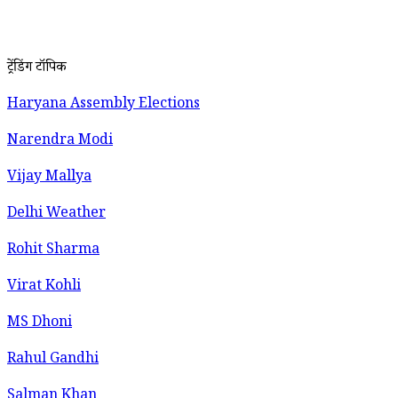
ट्रेंडिंग टॉपिक
Haryana Assembly Elections
Narendra Modi
Vijay Mallya
Delhi Weather
Rohit Sharma
Virat Kohli
MS Dhoni
Rahul Gandhi
Salman Khan