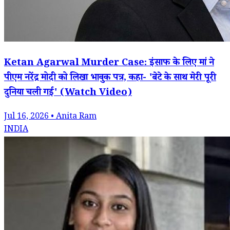
Ketan Agarwal Murder Case: इंसाफ के लिए मां ने
पीएम नरेंद्र मोदी को लिखा भावुक पत्र, कहा- 'बेटे के साथ मेरी पूरी
दुनिया चली गई' (Watch Video)
Jul 16, 2026 • Anita Ram
INDIA