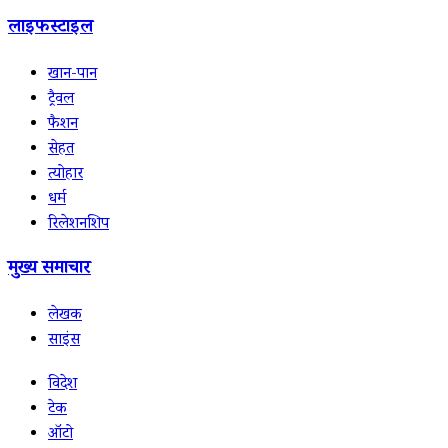
लाइफस्टाइल
खान-पान
ट्रैवल
फैशन
सेहत
त्योहार
धर्म
रिलेशनशिप
मुख्य समाचार
लेखक
साइंस
विदेश
टेक
ऑटो