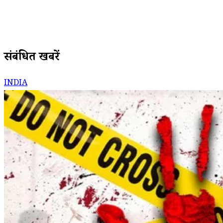
संबंधित खबरें
INDIA