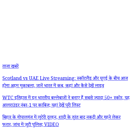
ताजा खबरें
Scotland vs UAE Live Streaming: स्कॉटलैंड और यूएई के बीच आज
होगा अहम मुकाबला, जानें भारत में कब, कहां और कैसे देखें लाइव
WTC इतिहास में इन भारतीय बल्लेबाजों ने बनाए हैं सबसे ज्यादा 50+ स्कोर, यह
आलराउंडर नंबर-1 पर काबिज; यहां देखें पूरी लिस्ट
बिहार के गोपालगंज में लुटेरी दुल्हन, शादी के तुरंत बाद नकदी और गहने लेकर
फरार, जांच में जुटी पुलिस; VIDEO