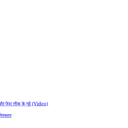
और पेपर लीक के मुद्दे (Video)
रफ्तार