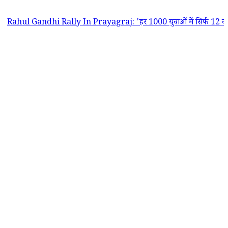
andhi Rally In Prayagraj: 'हर 1000 युवाओं में सिर्फ 12 को मिलती है पक्क