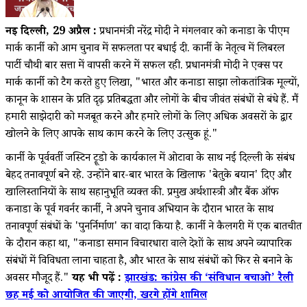
नई दिल्ली, 29 अप्रैल :
प्रधानमंत्री नरेंद्र मोदी ने मंगलवार को कनाडा के पीएम
मार्क कार्नी को आम चुनाव में सफलता पर बधाई दी. कार्नी के नेतृत्व में लिबरल
पार्टी चौथी बार सत्ता में वापसी करने में सफल रही. प्रधानमंत्री मोदी ने एक्स पर
मार्क कार्नी को टैग करते हुए लिखा, "भारत और कनाडा साझा लोकतांत्रिक मूल्यों,
कानून के शासन के प्रति दृढ़ प्रतिबद्धता और लोगों के बीच जीवंत संबंधों से बंधे हैं. मैं
हमारी साझेदारी को मजबूत करने और हमारे लोगों के लिए अधिक अवसरों के द्वार
खोलने के लिए आपके साथ काम करने के लिए उत्सुक हूं."
कार्नी के पूर्ववर्ती जस्टिन ट्रूडो के कार्यकाल में ओटावा के साथ नई दिल्ली के संबंध
बेहद तनावपूर्ण बने रहे. उन्होंने बार-बार भारत के खिलाफ 'बेतुके बयान' दिए और
खालिस्तानियों के साथ सहानुभूति व्यक्त की. प्रमुख अर्थशास्त्री और बैंक ऑफ
कनाडा के पूर्व गवर्नर कार्नी, ने अपने चुनाव अभियान के दौरान भारत के साथ
तनावपूर्ण संबंधों के 'पुनर्निर्माण' का वादा किया है. कार्नी ने कैलगरी में एक बातचीत
के दौरान कहा था, "कनाडा समान विचारधारा वाले देशों के साथ अपने व्यापारिक
संबंधों में विविधता लाना चाहता है, और भारत के साथ संबंधों को फिर से बनाने के
अवसर मौजूद हैं."
यह भी पढ़ें :
झारखंड: कांग्रेस की ‘संविधान बचाओ’ रैली
छह मई को आयोजित की जाएगी, खरगे होंगे शामिल