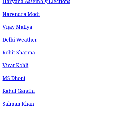
Haryana Assembly Elections
Narendra Modi
Vijay Mallya
Delhi Weather
Rohit Sharma
Virat Kohli
MS Dhoni
Rahul Gandhi
Salman Khan