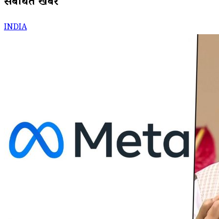
संबंधित खबरें
INDIA