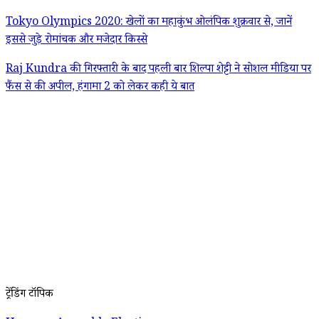
Tokyo Olympics 2020: खेलों का महाकुंभ ओलंपिक शुक्रवार से, जानें
इससे जुड़े रोमांचक और मजेदार किस्से
Raj Kundra की गिरफ्तारी के बाद पहली बार शिल्पा शेट्टी ने सोशल मीडिया पर
फैंस से की अपील, हंगामा 2 को लेकर कही ये बात
ट्रेंडिंग टॉपिक