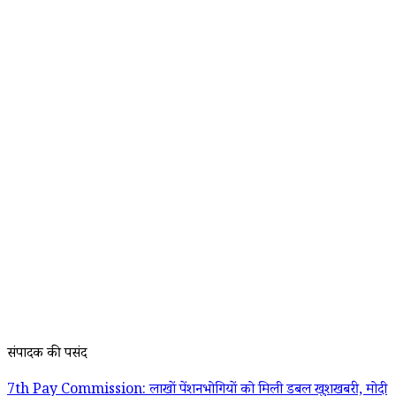
संपादक की पसंद
7th Pay Commission: लाखों पेंशनभोगियों को मिली डबल खुशखबरी, मोदी