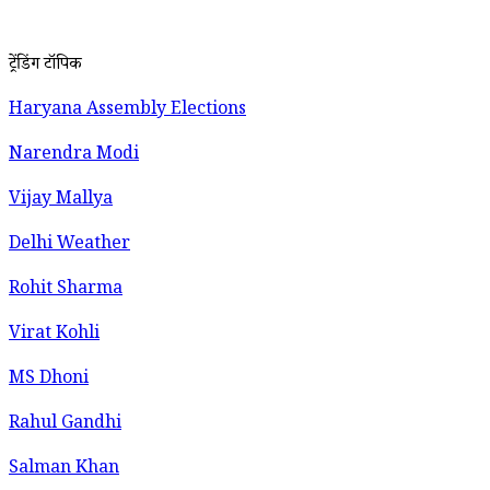
ट्रेंडिंग टॉपिक
Haryana Assembly Elections
Narendra Modi
Vijay Mallya
Delhi Weather
Rohit Sharma
Virat Kohli
MS Dhoni
Rahul Gandhi
Salman Khan