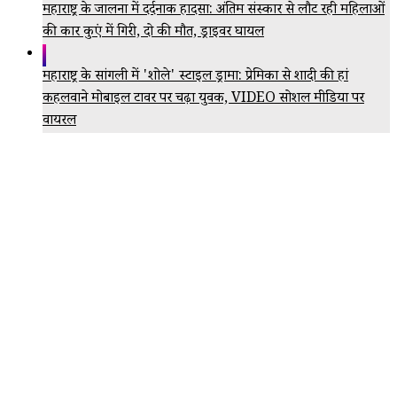
महाराष्ट्र के जालना में दर्दनाक हादसा: अंतिम संस्कार से लौट रही महिलाओं
की कार कुएं में गिरी, दो की मौत, ड्राइवर घायल
महाराष्ट्र के सांगली में 'शोले' स्टाइल ड्रामा: प्रेमिका से शादी की हां
कहलवाने मोबाइल टावर पर चढ़ा युवक, VIDEO सोशल मीडिया पर
वायरल