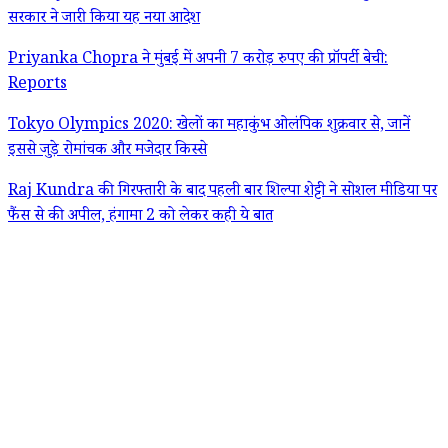
सरकार ने जारी किया यह नया आदेश
Priyanka Chopra ने मुंबई में अपनी 7 करोड़ रुपए की प्रॉपर्टी बेची:
Reports
Tokyo Olympics 2020: खेलों का महाकुंभ ओलंपिक शुक्रवार से, जानें
इससे जुड़े रोमांचक और मजेदार किस्से
Raj Kundra की गिरफ्तारी के बाद पहली बार शिल्पा शेट्टी ने सोशल मीडिया पर
फैंस से की अपील, हंगामा 2 को लेकर कही ये बात