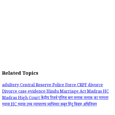
Related Topics
adultery
Central Reserve Police Force
CRPF
divorce
Divorce case
evidence
Hindu Marriage Act
Madras HC
Madras High Court
केंद्रीय रिजर्व पुलिस बल
तलाक
तलाक का मामला
मद्रास HC
मद्रास उच्च न्यायालय
व्यभिचार
सबूत
हिंदू विवाह अधिनियम