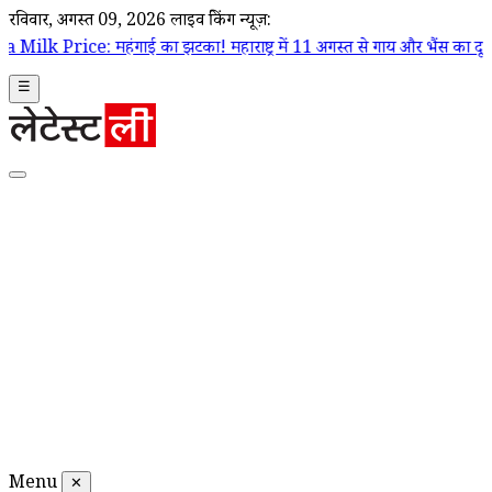
रविवार, अगस्त 09, 2026
लाइव ब्रेकिंग न्यूज़:
ई का झटका! महाराष्ट्र में 11 अगस्त से गाय और भैंस का दूध ₹2 प्रति लीटर होगा
☰
Menu
✕