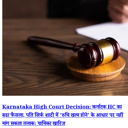
Karnataka High Court Decision: कर्नाटक HC का
बड़ा फैसला, पति सिर्फ शादी में 'रुचि खत्म होने' के आधार पर नहीं
मांग सकता तलाक; याचिका ख़ारिज