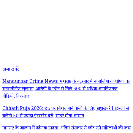
ताजा खबरें
Nandurbar Crime News: महाराष्ट्र के नंदुरबार में नाबालिगों के शोषण का
सनसनीखेज खुलासा, आरोपी के फोन से मिले 600 से अधिक आपत्तिजनक
वीडियो, गिरफ्तार
Chhath Puja 2026: छठ पर बिहार जाने वालों के लिए खुशखबरी! दिल्ली से
चलेंगी 50 से ज्यादा इंटरस्टेट बसें, सफर होगा आसान
महाराष्ट्र के जालना में दर्दनाक हादसा: अंतिम संस्कार से लौट रही महिलाओं की कार