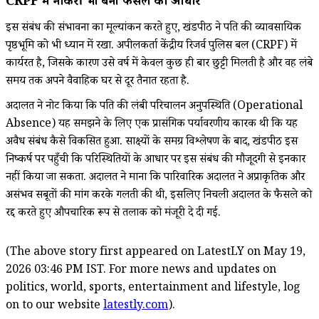
CRPF में नौकरी भी बनी फैसले का आधार
इस संबंध की संभावना का मूल्यांकन करते हुए, खंडपीठ ने पति की व्यावसायिक
पृष्ठभूमि को भी ध्यान में रखा. अपीलकर्ता केंद्रीय रिजर्व पुलिस बल (CRPF) में
कार्यरत है, जिसके कारण उसे वर्ष में केवल कुछ ही बार छुट्टी मिलती है और वह लंबे
समय तक अपने वैवाहिक घर से दूर तैनात रहता है.
अदालत ने नोट किया कि पति की लंबी परिचालन अनुपस्थिति (Operational
Absence) यह समझने के लिए एक प्रासंगिक पर्यावरणीय कारक थी कि यह
अवैध संबंध कैसे विकसित हुआ. साक्ष्यों के समग्र विश्लेषण के बाद, खंडपीठ इस
निष्कर्ष पर पहुँची कि परिस्थितियों के आधार पर इस संबंध की मौजूदगी से इनकार
नहीं किया जा सकता. अदालत ने माना कि पारिवारिक अदालत ने अप्राकृतिक और
असंभव सबूतों की मांग करके गलती की थी, इसलिए निचली अदालत के फैसले को
रद्द करते हुए औपचारिक रूप से तलाक को मंजूरी दे दी गई.
(The above story first appeared on LatestLY on May 19,
2026 03:46 PM IST. For more news and updates on
politics, world, sports, entertainment and lifestyle, log
on to our website
latestly.com
).