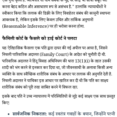
एक गुप्त कृत्य है. व्यभिचार या यौन संबंधों के मुद्दे पर कोई भी सीधा सबूत पेश
करना बेहद कठिन और असाधारण रूप से असंभव है." हालांकि न्यायाधीशों ने
स्वीकार किया कि तलाक की डिक्री के लिए विवाहेतर संबंध की कानूनी स्थापना
आवश्यक है, लेकिन इसके लिए केवल उचित और तार्किक अनुमानों
(Reasonable Inference) पर ही भरोसा करना होगा.
फैमिली कोर्ट के फैसले को हाई कोर्ट ने पलटा
यह ऐतिहासिक फैसला एक पति द्वारा दायर की गई अपील पर आया है, जिसने
निचली पारिवारिक अदालत (Family Court) के आदेश को चुनौती दी थी.
पारिवारिक अदालत ने हिंदू विवाह अधिनियम की धारा 13(1)(i) के तहत उसकी
शादी को भंग करने से इनकार कर दिया था, जो जीवनसाथी के अलावा किसी अन्य
व्यक्ति के साथ स्वैच्छिक शारीरिक संबंध के आधार पर तलाक की अनुमति देती है.
निचली अदालत ने याचिका इस आधार पर खारिज कर दी थी कि पति का साक्ष्य
शारीरिक संबंध को पूरी तरह साबित करने में विफल रहा.
इसके बाद पति ने उच्च न्यायालय में परिस्थितियों से जुड़े कई साक्ष्य एक साथ प्रस्तुत
किए:
सार्वजनिक निकटता:
कई स्वतंत्र गवाहों के बयान, जिन्होंने पत्नी