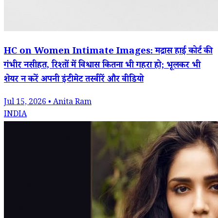
HC on Women Intimate Images: मद्रास हाई कोर्ट की
गंभीर नसीहत, रिश्तों में विश्वास कितना भी गहरा हो; भूलकर भी
शेयर न करें अपनी इंटीमेट तस्वीरें और वीडियो
Jul 15, 2026 • Anita Ram
INDIA