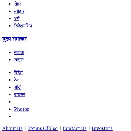
सेहत
त्योहार
धर्म
रिलेशनशिप
मुख्य समाचार
लेखक
साइंस
विदेश
टेक
ऑटो
वायरल
Photos
About Us
|
Terms Of Use
|
Contact Us
|
Investors