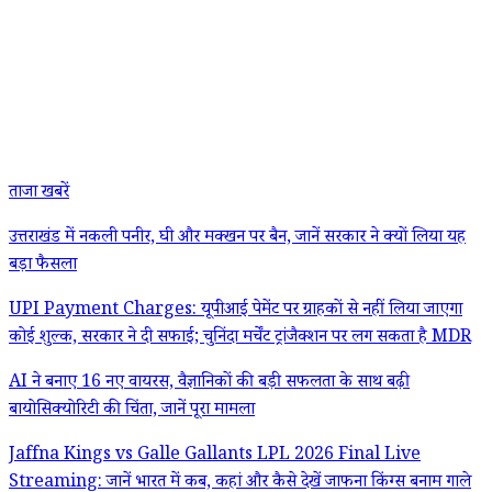
ताजा खबरें
उत्तराखंड में नकली पनीर, घी और मक्खन पर बैन, जानें सरकार ने क्यों लिया यह
बड़ा फैसला
UPI Payment Charges: यूपीआई पेमेंट पर ग्राहकों से नहीं लिया जाएगा
कोई शुल्क, सरकार ने दी सफाई; चुनिंदा मर्चेंट ट्रांजैक्शन पर लग सकता है MDR
AI ने बनाए 16 नए वायरस, वैज्ञानिकों की बड़ी सफलता के साथ बढ़ी
बायोसिक्योरिटी की चिंता, जानें पूरा मामला
Jaffna Kings vs Galle Gallants LPL 2026 Final Live
Streaming: जानें भारत में कब, कहां और कैसे देखें जाफना किंग्स बनाम गाले