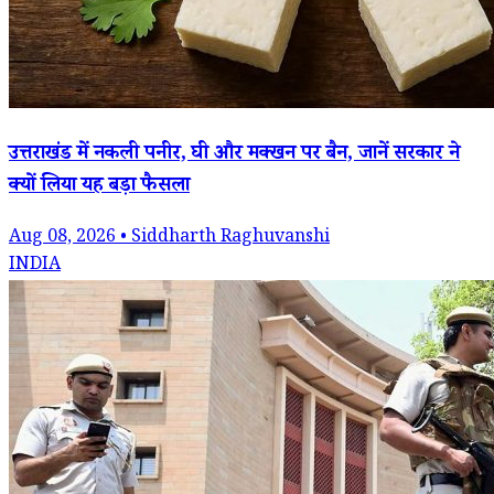
उत्तराखंड में नकली पनीर, घी और मक्खन पर बैन, जानें सरकार ने
क्यों लिया यह बड़ा फैसला
Aug 08, 2026 • Siddharth Raghuvanshi
INDIA