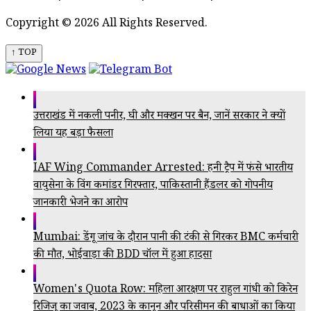
Copyright © 2026 All Rights Reserved.
↑ TOP
उत्तराखंड में नकली पनीर, घी और मक्खन पर बैन, जानें सरकार ने क्यों
लिया यह बड़ा फैसला
IAF Wing Commander Arrested: हनी ट्रैप में फंसे भारतीय
वायुसेना के विंग कमांडर गिरफ्तार, पाकिस्तानी हैंडलर को गोपनीय
जानकारी भेजने का आरोप
Mumbai: डेंगू जांच के दौरान पानी की टंकी से गिरकर BMC कर्मचारी
की मौत, भोईवाड़ा की BDD चॉल में हुआ हादसा
Women's Quota Row: महिला आरक्षण पर राहुल गांधी को किरेन
रिजिजू का जवाब, 2023 के कानून और परिसीमन की बाधाओं का किया