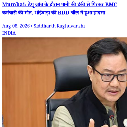
Mumbai: डेंगू जांच के दौरान पानी की टंकी से गिरकर BMC
कर्मचारी की मौत, भोईवाड़ा की BDD चॉल में हुआ हादसा
Aug 08, 2026 • Siddharth Raghuvanshi
INDIA