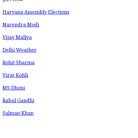
ट्रेंडिंग टॉपिक
Haryana Assembly Elections
Narendra Modi
Vijay Mallya
Delhi Weather
Rohit Sharma
Virat Kohli
MS Dhoni
Rahul Gandhi
Salman Khan