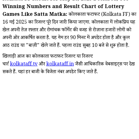
Winning Numbers and Result Chart of Lottery
Games Like Satta Matka:
कोलकाता फटाफट (Kolkata FF) का
16 मई 2025 का रिजल्ट पूरे दिन जारी किया जाएगा. कोलकाता में लोकप्रिय यह
खेल अपनी तेज़ रफ्तार और रोमांचक फॉर्मेट की वजह से रोज़ाना हजारों लोगों को
अपनी ओर आकर्षित करता है. यह गेम हर 90 मिनट में अपडेट होता है और कुल
आठ राउंड या "बाज़ी" खेले जाते हैं. पहला राउंड सुबह 10 बजे से शुरू होता है.
खिलाड़ी आज का कोलकाता फटाफट रिजल्ट या रिजल्ट
चार्ट
kolkataff.tv
और
kolkataf
f.in
जैसी आधिकारिक वेबसाइट्स पर देख
सकते हैं. यहां हर बाजी के विजेता नंबर अपडेट किए जाते हैं.