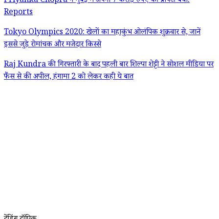
Priyanka Chopra ने मुंबई में अपनी 7 करोड़ रुपए की प्रॉपर्टी बेची:
Reports
Tokyo Olympics 2020: खेलों का महाकुंभ ओलंपिक शुक्रवार से, जानें
इससे जुड़े रोमांचक और मजेदार किस्से
Raj Kundra की गिरफ्तारी के बाद पहली बार शिल्पा शेट्टी ने सोशल मीडिया पर
फैंस से की अपील, हंगामा 2 को लेकर कही ये बात