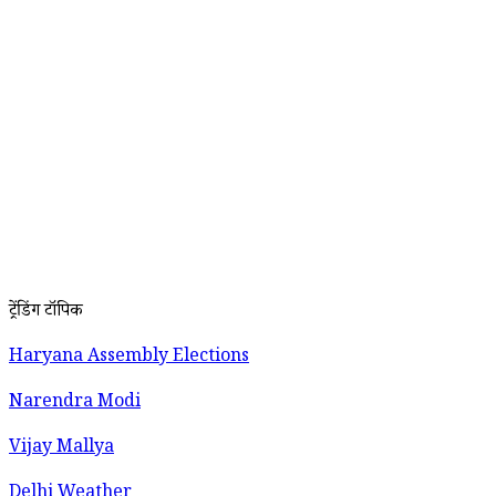
ट्रेंडिंग टॉपिक
Haryana Assembly Elections
Narendra Modi
Vijay Mallya
Delhi Weather