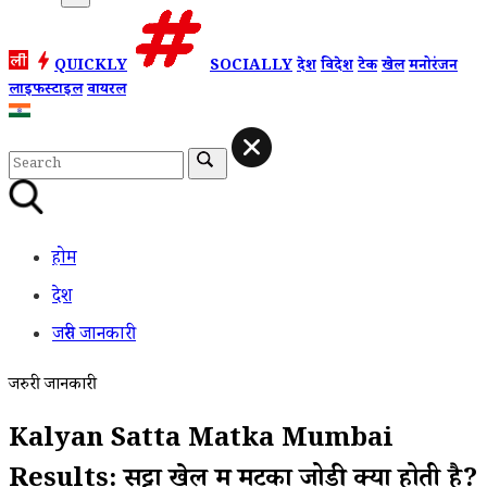
QUICKLY
SOCIALLY
देश
विदेश
टेक
खेल
मनोरंजन
लाइफस्टाइल
वायरल
होम
देश
जरुरी जानकारी
जरुरी जानकारी
Kalyan Satta Matka Mumbai
Results: सट्टा खेल में मटका जोड़ी क्या होती है?