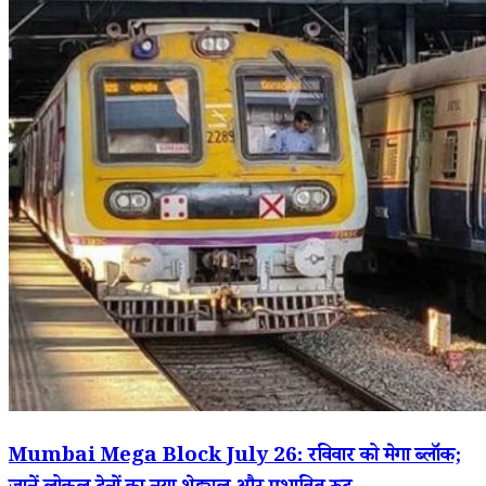
Mumbai Mega Block July 26: रविवार को मेगा ब्लॉक;