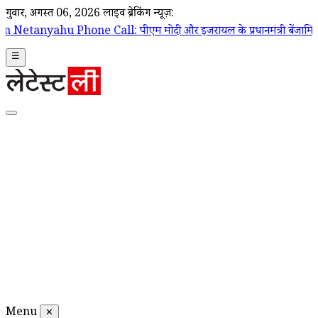
गुरूवार, अगस्त 06, 2026
लाइव ब्रेकिंग न्यूज़:
l: पीएम मोदी और इजरायल के प्रधानमंत्री बेंजामिन नेतन्याहू के बीच फोन पर ह
☰
Menu
✕