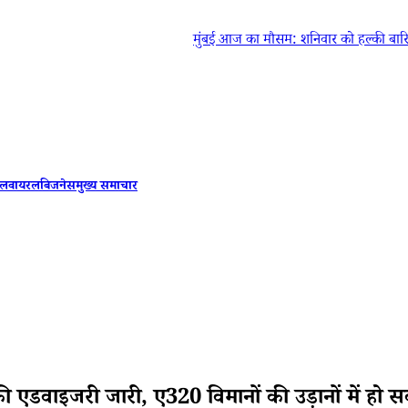
मुंबई आज का मौसम: शनिवार को हल्की बारिश की संभ
इल
वायरल
बिजनेस
मुख्य समाचार
डवाइजरी जारी, ए320 विमानों की उड़ानों में हो सक