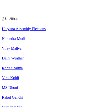
ट्रेंडिंग टॉपिक
Haryana Assembly Elections
Narendra Modi
Vijay Mallya
Delhi Weather
Rohit Sharma
Virat Kohli
MS Dhoni
Rahul Gandhi