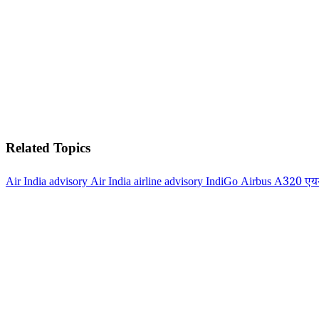
Related Topics
Air India advisory
Air India airline advisory
IndiGo Airbus A320
एयर