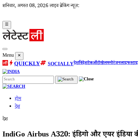
शनिवार, अगस्त 08, 2026
लाइव ब्रेकिंग न्यूज़:
☰
Menu
✕
QUICKLY
देश
विदेश
टेक
ऑटो
खेल
मनोरंजन
लाइफस्टा
SOCIALLY
होम
देश
देश
IndiGo Airbus A320: इंडिगो और एयर इंडिया की ए