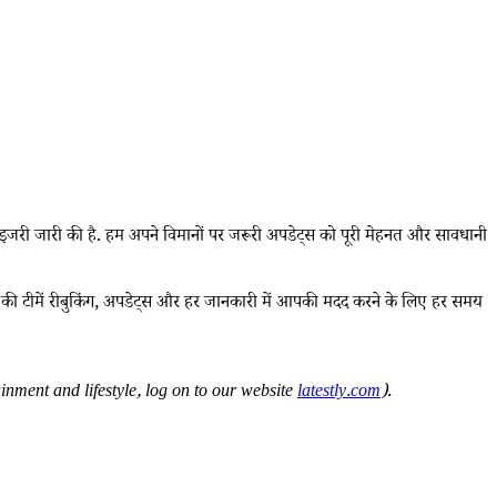
इजरी जारी की है. हम अपने विमानों पर जरूरी अपडेट्स को पूरी मेहनत और सावधानी
ंडिगो की टीमें रीबुकिंग, अपडेट्स और हर जानकारी में आपकी मदद करने के लिए हर समय
nment and lifestyle, log on to our website
latestly.com
).