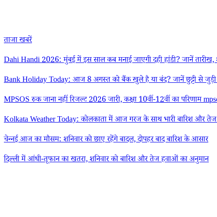
ताजा खबरें
Dahi Handi 2026: मुंबई में इस साल कब मनाई जाएगी दही हांडी? जानें तारीख, श
Bank Holiday Today: आज 8 अगस्त को बैंक खुले है या बंद? जानें छुट्टी से जुड़ी
MPSOS रुक जाना नहीं रिजल्ट 2026 जारी, कक्षा 10वीं-12वीं का परिणाम mpsos
Kolkata Weather Today: कोलकाता में आज गरज के साथ भारी बारिश और तेज ह
चेन्नई आज का मौसम: शनिवार को छाए रहेंगे बादल, दोपहर बाद बारिश के आसार
दिल्ली में आंधी-तूफान का खतरा, शनिवार को बारिश और तेज हवाओं का अनुमान