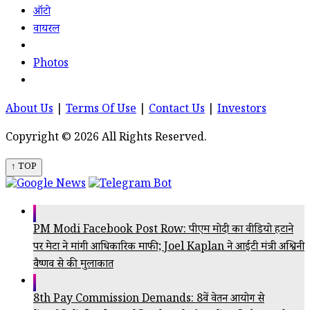
ऑटो
वायरल
Photos
About Us
|
Terms Of Use
|
Contact Us
|
Investors
Copyright © 2026 All Rights Reserved.
↑ TOP
PM Modi Facebook Post Row: पीएम मोदी का वीडियो हटाने
पर मेटा ने मांगी आधिकारिक माफी; Joel Kaplan ने आईटी मंत्री अश्विनी
वैष्णव से की मुलाकात
8th Pay Commission Demands: 8वें वेतन आयोग से