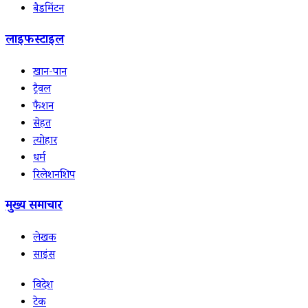
बैडमिंटन
लाइफस्टाइल
खान-पान
ट्रैवल
फैशन
सेहत
त्योहार
धर्म
रिलेशनशिप
मुख्य समाचार
लेखक
साइंस
विदेश
टेक