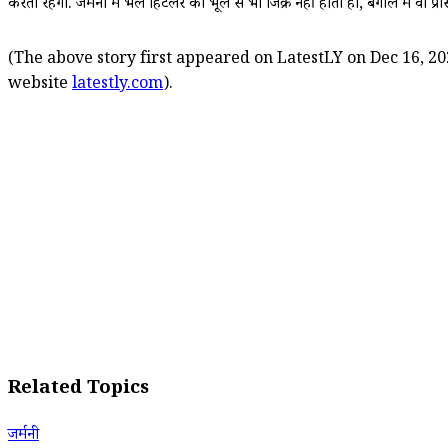
करती रहेंगी. जर्मनी में भले हिटलर का भूले से भी जिक्र नहीं होता हो, बंगाल में वो प्रा
(The above story first appeared on LatestLY on Dec 16, 20
website
latestly.com
).
Related Topics
जर्मनी