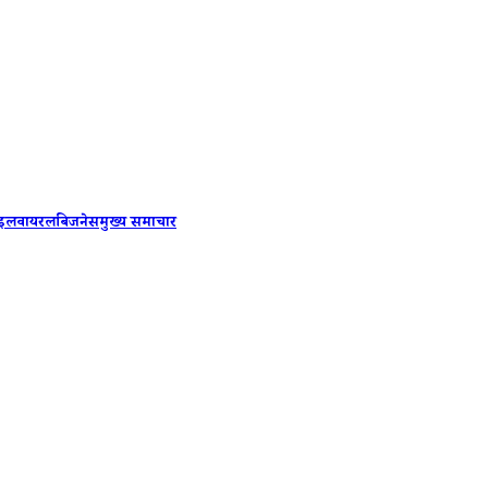
Himach
ाइल
वायरल
बिजनेस
मुख्य समाचार