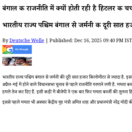
बंगाल की राजनीति में क्यों होती रही है हिटलर की चर्
भारतीय राज्य पश्चिम बंगाल से जर्मनी की दूरी सात ह
By
Deutsche Welle
| Published: Dec 16, 2025 09:40 PM IST
भारतीय राज्य पश्चिम बंगाल से जर्मनी की दूरी सात हजार किलोमीटर से ज्यादा है. इ
अप्रैल-मई में होने वाले विधानसभा चुनाव से पहले राजनीति गरमाने लगी है. ममता बनर्जी
हमले तेज कर दिए हैं. इसी कड़ी में बीजेपी ने एक बार फिर ममता बनर्जी की तुलना 
इससे पहले ममता भी अक्सर केंद्रीय गृह मंत्री अमित शाह और प्रधानमंत्री नरेंद्र मोदी