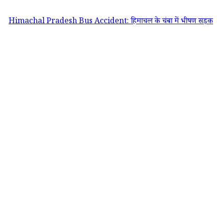
al Pradesh Bus Accident: हिमाचल के चंबा में भीषण सड़क हादसा, यात्रियों