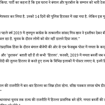
या. पार्टी का कहना है कि इस घटना ने बंगाल और फुटबॉल के सम्मान को भारी ठेस पहुं
े गिरफ्तार कर लिया है. उनको 14 दिनों की पुलिस हिरासत में रखा गया है. लेकिन इस म
पहले वर्ष 2019 में तृणमूल कांग्रेस के तत्कालीन सांसद मित्र खान ने इस्तीफा देकर बी
ल रहा है. चुनाव के दौरान लोगों को वोट नहीं डालने दिया जाता."
ली सांप्रदायिक हिंसा के दौरान बंगाल बीजेपी की ओर से एक फेसबुक पोस्ट में ममता के 
योधन' और 'दुशासन' बताती रही हैं तो कभी 'हिटलर'. फरवरी, 2019 में ममता बनर्जी ज
त्री मोदी की तुलना हिटलर से करते हुए राज्य के विभिन्न इलाकों में पोस्टर लगाए थे. 
ल की राजनीति में बार-बार हिटलर का जिक्र होता रहेगा. वरिष्ठ पत्रकार तापस घोष डीडब
."
धानसभा चुनाव तक राज्य की राजनीति में हिटलर प्रासंगिक बने रहेंगे. ममता बनर्जी की