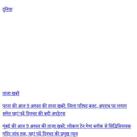
दुनिया
ताजा खबरें
पटना की आज 9 अगस्त की ताजा खबरें: जिला परिषद बजट, अपराध पर लगाम
समेत यहां पढ़ें दिनभर की बड़ी अपडेट्स
मुंबई की आज 9 अगस्त की ताज़ा खबरें: लोकल ट्रेन मेगा ब्लॉक से सिद्धिविनायक
मंदिर जांच तक, यहां पढ़ें दिनभर की प्रमुख न्यूज