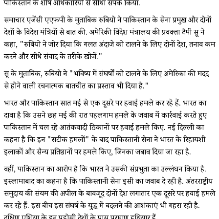
पाकिस्तान के शीर्ष अधिकारियों से सीधा संपर्क किया.
समाचार एजेंसी एएफपी के मुताबिक रुबियो ने पाकिस्तान के सेना प्रमुख और दोनों
देशों के विदेश मंत्रियों से बात की. अमेरिकी विदेश मंत्रालय की प्रवक्ता टैमी ब्रूस ने
कहा, "रुबियो ने जोर दिया कि गलत अंदाजे को टालने के लिए दोनों देश, तनाव कम
करने और सीधे संवाद के तरीके खोजें."
ब्रूस के मुताबिक, रुबियो ने "भविष्य में संघर्षों को टालने के लिए अमेरिका की मदद
से होने वाली रचनात्मक बातचीत का प्रस्ताव भी दिया है."
भारत और पाकिस्तान सात मई से एक दूसरे पर हवाई हमले कर रहे हैं. भारत का
दावा है कि उसने छह मई की रात पहलगाम हमले के जवाब में कार्रवाई करते हुए
पाकिस्तान में चल रहे आतंकवादी ठिकानों पर हवाई हमले किए. नई दिल्ली का
कहना है कि इन "सटीक हमलों" के बाद पाकिस्तानी सेना ने भारत के रिहायशी
इलाकों और सैन्य प्रतिष्ठानों पर हमले किए, जिनका जबाव दिया जा रहा है.
वहीं, पाकिस्तान का आरोप है कि भारत ने उसकी संप्रभुता का उल्लंघन किया है.
इस्लामाबाद का कहना है कि पाकिस्तानी सेना इसी का जवाब दे रही है. अंतरराष्ट्रीय
समुदाय की संयम की अपील के बावजूद दोनों देश लगातार एक दूसरे पर हवाई हमले
कर रहे हैं. इस बीच इस संघर्ष के युद्ध में बदलने की आशंकाएं भी गहरा रही है.