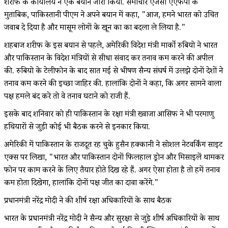
शरीफ के कार्यालय ने एक बयान जारी किया. समाचार एजेंसी एएफपी के
मुताबिक, पाकिस्तानी पीएम ने अपने बयान में कहा, "आज, हमने भारत को उचित
जवाब दे दिया है और मासूम लोगों के खून का का बदला ले लिया है."
शहबाज शरीफ के इस बयान से पहले, अमेरिकी विदेश मंत्री मार्को रुबियो ने भारत
और पाकिस्तान के विदेश मंत्रियों से सीधा संवाद कर तनाव कम करने की अपील
की. रुबियो के टेलीफोन के बाद सात मई से भीषण सैन्य संघर्ष में उलझे दोनों देशों ने
तनाव कम करने की इच्छा जाहिर की. हालांकि दोनों ने कहा, कि अगर सामने वाला
पक्ष हमले बंद करे तो वे तनाव घटाने को राजी हैं.
इसके बाद शनिवार को ही पाकिस्तान के रक्षा मंत्री ख्वाजा आसिफ ने भी परमाणु
हथियारों से जुड़ी कोई भी बैठक करने से इनकार किया.
अमेरिकी में पाकिस्तान के राजदूत रह चुके हुसैन हक्कानी ने सोशल नेटवर्किंग साइट
एक्स पर लिखा, "भारत और पाकिस्तान दोनों फिलहाल ड्रोन और मिसाइलें थामकर
फोन पर काम करने के लिए तैयार होते दिख रहे हैं. अगर ऐसा होता है तो हमें तनाव
कम होता दिखेगा, हालांकि दोनों पक्ष जीत का दावा करेंगे."
प्रधानमंत्री नरेंद्र मोदी ने की शीर्ष रक्षा अधिकारियों के साथ बैठक
भारत के प्रधानमंत्री नरेंद्र मोदी ने सैन्य और सुरक्षा से जुड़े शीर्ष अधिकारियों के साथ