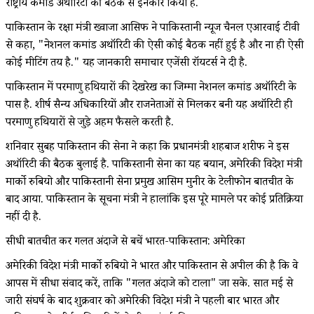
राष्ट्रीय कमांड अथॉरिटी की बैठक से इनकार किया है.
पाकिस्तान के रक्षा मंत्री ख्वाजा आसिफ ने पाकिस्तानी न्यूज चैनल एआरवाई टीवी
से कहा, "नेशनल कमांड अथॉरिटी की ऐसी कोई बैठक नहीं हुई है और ना ही ऐसी
कोई मीटिंग तय है." यह जानकारी समाचार एजेंसी रॉयटर्स ने दी है.
पाकिस्तान में परमाणु हथियारों की देखरेख का जिम्मा नेशनल कमांड अथॉरिटी के
पास है. शीर्ष सैन्य अधिकारियों और राजनेताओं से मिलकर बनी यह अथॉरिटी ही
परमाणु हथियारों से जुड़े अहम फैसले करती है.
शनिवार सुबह पाकिस्तान की सेना ने कहा कि प्रधानमंत्री शहबाज शरीफ ने इस
अथॉरिटी की बैठक बुलाई है. पाकिस्तानी सेना का यह बयान, अमेरिकी विदेश मंत्री
मार्को रुबियो और पाकिस्तानी सेना प्रमुख आसिम मुनीर के टेलीफोन बातचीत के
बाद आया. पाकिस्तान के सूचना मंत्री ने हालांकि इस पूरे मामले पर कोई प्रतिक्रिया
नहीं दी है.
सीधी बातचीत कर गलत अंदाजे से बचें भारत-पाकिस्तान: अमेरिका
अमेरिकी विदेश मंत्री मार्को रुबियो ने भारत और पाकिस्तान से अपील की है कि वे
आपस में सीधा संवाद करें, ताकि "गलत अंदाजे को टाला" जा सके. सात मई से
जारी संघर्ष के बाद शुक्रवार को अमेरिकी विदेश मंत्री ने पहली बार भारत और