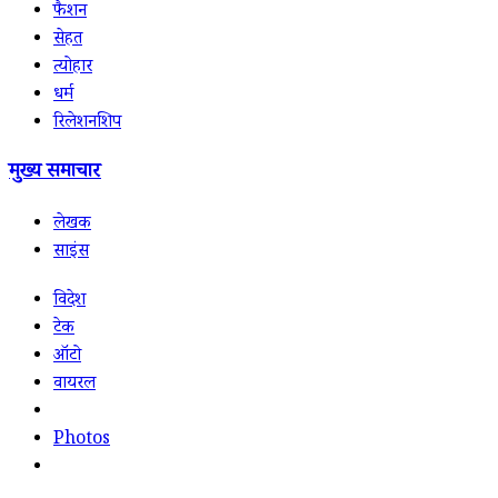
फैशन
सेहत
त्योहार
धर्म
रिलेशनशिप
मुख्य समाचार
लेखक
साइंस
विदेश
टेक
ऑटो
वायरल
Photos