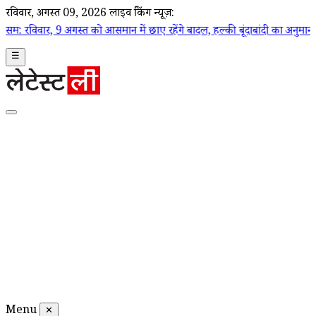
रविवार, अगस्त 09, 2026
लाइव ब्रेकिंग न्यूज़:
गस्त को आसमान में छाए रहेंगे बादल, हल्की बूंदाबांदी का अनुमान
|
पटना की आज 9
☰
Menu
✕