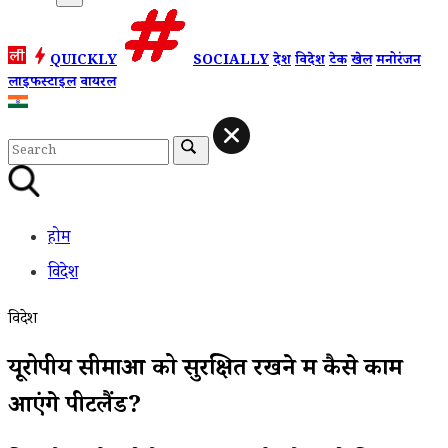
QUICKLY
SOCIALLY
देश
विदेश
टेक
खेल
मनोरंजन
लाइफस्टाइल
वायरल
होम
विदेश
विदेश
यूरोपीय सीमाओं को सुरक्षित रखने में कैसे काम
आएंगे पीटलैंड?