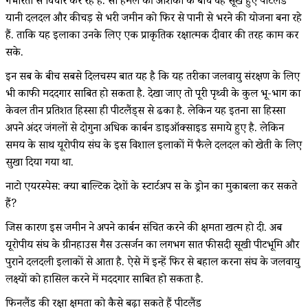
गंभीरता से विचार कर रहे हैं. रूसी हमले की आशंका के बीच वह सूखे हुए पीटलैंड
यानी दलदल और कीचड़ से भरी जमीन को फिर से पानी से भरने की योजना बना रहे
हैं. ताकि यह इलाका उनके लिए एक प्राकृतिक रक्षात्मक दीवार की तरह काम कर
सके.
इन सब के बीच सबसे दिलचस्प बात यह है कि यह तरीका जलवायु संरक्षण के लिए
भी काफी मददगार साबित हो सकता है. देखा जाए तो पूरी पृथ्वी के कुल भू-भाग का
केवल तीन प्रतिशत हिस्सा ही पीटलैंड्स से ढका है. लेकिन यह इतना सा हिस्सा
अपने अंदर जंगलों से दोगुना अधिक कार्बन डाइऑक्साइड समाये हुए है. लेकिन
समय के साथ यूरोपीय संघ के इस विशाल इलाकों में फैले दलदल को खेती के लिए
सुखा दिया गया था.
नाटो एयरस्पेस: क्या बाल्टिक देशों के स्टार्टअप रूस के ड्रोन का मुकाबला कर सकते
हैं?
जिस कारण इस जमीन ने अपने कार्बन संचित करने की क्षमता खत्म हो दी. अब
यूरोपीय संघ के ग्रीनहाउस गैस उत्सर्जन का लगभग सात फीसदी सूखी पीटभूमि और
पुराने दलदली इलाकों से आता है. ऐसे में इन्हें फिर से बहाल करना संघ के जलवायु
लक्ष्यों को हासिल करने में मददगार साबित हो सकता है.
फिनलैंड की रक्षा क्षमता को कैसे बढ़ा सकते हैं पीटलैंड