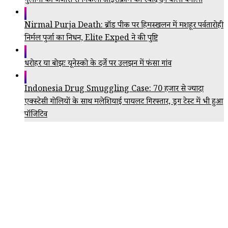
गुलामी की जंजीरों से निकला आइसक्रीम को स्वाद देने वाला वनीला
Nirmal Purja Death: ब्रॉड पीक पर हिमस्खलन में मशहूर पर्वतारोही
निर्मल पुर्जा का निधन, Elite Exped ने की पुष्टि
धरोहर या बोझः यूनेस्को के दर्जे पर उलझन में फंसा गांव
Indonesia Drug Smuggling Case: 70 हजार से ज्यादा
एक्स्टेसी गोलियों के साथ मलेशियाई पायलट गिरफ्तार, ड्रग टेस्ट में भी हुआ
पॉजिटिव