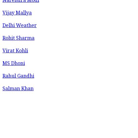
Narendra Modi
Vijay Mallya
Delhi Weather
Rohit Sharma
Virat Kohli
MS Dhoni
Rahul Gandhi
Salman Khan