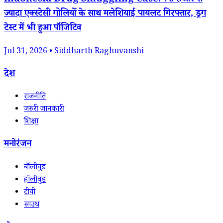
Indonesia Drug Smuggling Case: 70 हजार से
ज्यादा एक्स्टेसी गोलियों के साथ मलेशियाई पायलट गिरफ्तार, ड्रग
टेस्ट में भी हुआ पॉजिटिव
Jul 31, 2026 • Siddharth Raghuvanshi
देश
राजनीति
जरुरी जानकारी
शिक्षा
मनोरंजन
बॉलीवुड
हॉलीवुड
टीवी
साउथ