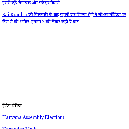
इससे जुड़े रोमांचक और मजेदार किस्से
Raj Kundra की गिरफ्तारी के बाद पहली बार शिल्पा शेट्टी ने सोशल मीडिया पर
फैंस से की अपील, हंगामा 2 को लेकर कही ये बात
ट्रेंडिंग टॉपिक
Haryana Assembly Elections