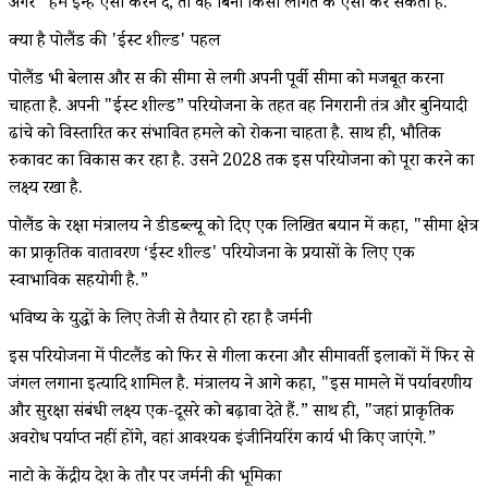
अगर "हम इन्हें ऐसा करने दें, तो वह बिना किसी लागत के ऐसा कर सकती है.”
क्या है पोलैंड की 'ईस्ट शील्ड' पहल
पोलैंड भी बेलारूस और रूस की सीमा से लगी अपनी पूर्वी सीमा को मजबूत करना
चाहता है. अपनी "ईस्ट शील्ड” परियोजना के तहत वह निगरानी तंत्र और बुनियादी
ढांचे को विस्तारित कर संभावित हमले को रोकना चाहता है. साथ ही, भौतिक
रुकावट का विकास कर रहा है. उसने 2028 तक इस परियोजना को पूरा करने का
लक्ष्य रखा है.
पोलैंड के रक्षा मंत्रालय ने डीडब्ल्यू को दिए एक लिखित बयान में कहा, "सीमा क्षेत्र
का प्राकृतिक वातावरण ‘ईस्ट शील्ड' परियोजना के प्रयासों के लिए एक
स्वाभाविक सहयोगी है.”
भविष्य के युद्धों के लिए तेजी से तैयार हो रहा है जर्मनी
इस परियोजना में पीटलैंड को फिर से गीला करना और सीमावर्ती इलाकों में फिर से
जंगल लगाना इत्यादि शामिल है. मंत्रालय ने आगे कहा, "इस मामले में पर्यावरणीय
और सुरक्षा संबंधी लक्ष्य एक-दूसरे को बढ़ावा देते हैं.” साथ ही, "जहां प्राकृतिक
अवरोध पर्याप्त नहीं होंगे, वहां आवश्यक इंजीनियरिंग कार्य भी किए जाएंगे.”
नाटो के केंद्रीय देश के तौर पर जर्मनी की भूमिका