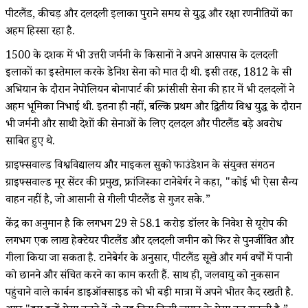
पीटलैंड, कीचड़ और दलदली इलाका पुराने समय से युद्ध और रक्षा रणनीतियों का
अहम हिस्सा रहा है.
1500 के दशक में भी उत्तरी जर्मनी के किसानों ने अपने आसपास के दलदली
इलाकों का इस्तेमाल करके डेनिश सेना को मात दी थी. इसी तरह, 1812 के रूसी
अभियान के दौरान नेपोलियन बोनापार्ट की फ्रांसीसी सेना की हार में भी दलदलों ने
अहम भूमिका निभाई थी. इतना ही नहीं, बल्कि प्रथम और द्वितीय विश्व युद्ध के दौरान
भी जर्मनी और साथी देशों की सेनाओं के लिए दलदल और पीटलैंड बड़े अवरोध
साबित हुए थे.
ग्राइफ्सवाल्ड विश्वविद्यालय और माइकल सुको फाउंडेशन के संयुक्त संगठन
ग्राइफ्सवाल्ड मूर सेंटर की प्रमुख, फ्रांजिस्का टानेबेर्गर ने कहा, "कोई भी ऐसा सैन्य
वाहन नहीं है, जो आसानी से गीली पीटलैंड से गुजर सके.”
केंद्र का अनुमान है कि लगभग 29 से 58.1 करोड़ डॉलर के निवेश से यूरोप की
लगभग एक लाख हेक्टेयर पीटलैंड और दलदली जमीन को फिर से पुनर्जीवित और
गीला किया जा सकता है. टानेबेर्गर के अनुसार, पीटलैंड सूखे और गर्म वर्षों में पानी
को छानने और संचित करने का काम करती हैं. साथ ही, जलवायु को नुकसान
पहुंचाने वाले कार्बन डाइऑक्साइड को भी बड़ी मात्रा में अपने भीतर कैद रखती है.