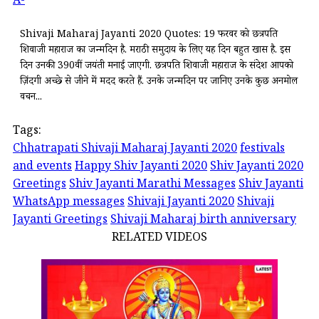
A-
Shivaji Maharaj Jayanti 2020 Quotes: 19 फरवरी को छत्रपति
शिवाजी महाराज का जन्मदिन है. मराठी समुदाय के लिए यह दिन बहुत खास है. इस
दिन उनकी 390वीं जयंती मनाई जाएगी. छत्रपति शिवाजी महाराज के संदेश आपको
ज़िंदगी अच्छे से जीने में मदद करते हैं. उनके जन्मदिन पर जानिए उनके कुछ अनमोल
वचन...
Tags:
Chhatrapati Shivaji Maharaj Jayanti 2020
festivals
and events
Happy Shiv Jayanti 2020
Shiv Jayanti 2020
Greetings
Shiv Jayanti Marathi Messages
Shiv Jayanti
WhatsApp messages
Shivaji Jayanti 2020
Shivaji
Jayanti Greetings
Shivaji Maharaj birth anniversary
RELATED VIDEOS