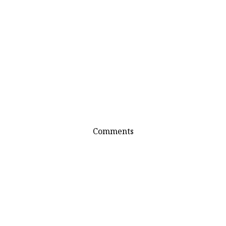
Comments