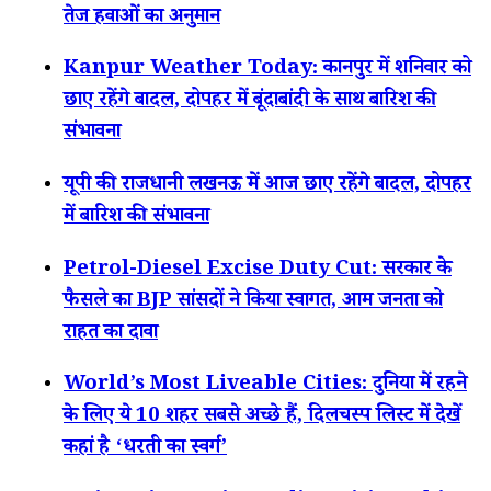
तेज हवाओं का अनुमान
Kanpur Weather Today: कानपुर में शनिवार को
छाए रहेंगे बादल, दोपहर में बूंदाबांदी के साथ बारिश की
संभावना
यूपी की राजधानी लखनऊ में आज छाए रहेंगे बादल, दोपहर
में बारिश की संभावना
Petrol-Diesel Excise Duty Cut: सरकार के
फैसले का BJP सांसदों ने किया स्वागत, आम जनता को
राहत का दावा
World’s Most Liveable Cities: दुनिया में रहने
के लिए ये 10 शहर सबसे अच्छे हैं, दिलचस्प लिस्ट में देखें
कहां है ‘धरती का स्वर्ग’