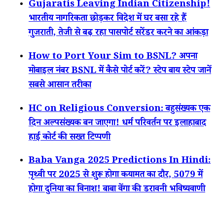
Gujaratis Leaving Indian Citizenship!
भारतीय नागरिकता छोड़कर विदेश में घर बसा रहे हैं
गुजराती, तेजी से बढ़ रहा पासपोर्ट सरेंडर करने का आंकड़ा
How to Port Your Sim to BSNL? अपना
मोबाइल नंबर BSNL में कैसे पोर्ट करें? स्टेप बाय स्टेप जानें
सबसे आसान तरीका
HC on Religious Conversion: बहुसंख्यक एक
दिन अल्पसंख्यक बन जाएगा! धर्म परिवर्तन पर इलाहाबाद
हाई कोर्ट की सख्त टिप्पणी
Baba Vanga 2025 Predictions In Hindi:
पृथ्वी पर 2025 से शुरू होगा कयामत का दौर, 5079 में
होगा दुनिया का विनाश! बाबा वेंगा की डरावनी भविष्यवाणी