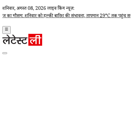
शनिवार, अगस्त 08, 2026
लाइव ब्रेकिंग न्यूज़:
सम: शनिवार को हल्की बारिश की संभावना, तापमान 29°C तक पहुंच सकता है
|
MP
☰