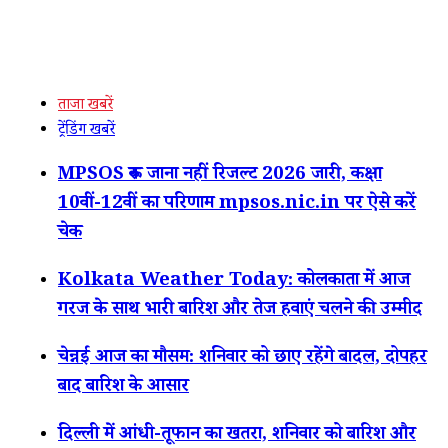
ताजा खबरें
ट्रेंडिंग खबरें
MPSOS रुक जाना नहीं रिजल्ट 2026 जारी, कक्षा
10वीं-12वीं का परिणाम mpsos.nic.in पर ऐसे करें
चेक
Kolkata Weather Today: कोलकाता में आज
गरज के साथ भारी बारिश और तेज हवाएं चलने की उम्मीद
चेन्नई आज का मौसम: शनिवार को छाए रहेंगे बादल, दोपहर
बाद बारिश के आसार
दिल्ली में आंधी-तूफान का खतरा, शनिवार को बारिश और