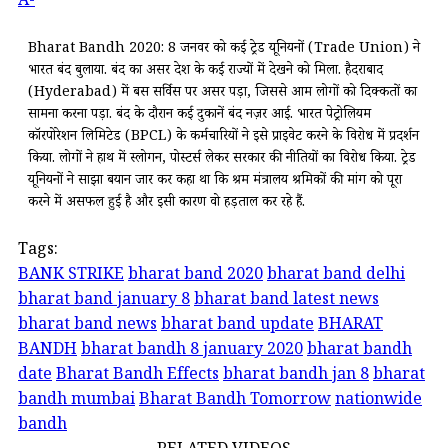
A-
Bharat Bandh 2020: 8 जनवरी को कई ट्रेड यूनियनों (Trade Union) ने
भारत बंद बुलाया. बंद का असर देश के कई राज्यों में देखने को मिला. हैदराबाद
(Hyderabad) में बस सर्विस पर असर पड़ा, जिससे आम लोगों को दिक्कतों का
सामना करना पड़ा. बंद के दौरान कई दुकानें बंद नज़र आई. भारत पेट्रोलियम
कॉरपोरेशन लिमिटेड (BPCL) के कर्मचारियों ने इसे प्राइवेट करने के विरोध में प्रदर्शन
किया. लोगों ने हाथ में स्लोगन, पोस्टर्स लेकर सरकार की नीतियों का विरोध किया. ट्रेड
यूनियनों ने साझा बयान जारी कर कहा था कि श्रम मंत्रालय श्रमिकों की मांग को पूरा
करने में असफल हुई है और इसी कारण वो हड़ताल कर रहे हैं.
Tags:
BANK STRIKE
bharat band 2020
bharat band delhi
bharat band january 8
bharat band latest news
bharat band news
bharat band update
BHARAT
BANDH
bharat bandh 8 january 2020
bharat bandh
date
Bharat Bandh Effects
bharat bandh jan 8
bharat
bandh mumbai
Bharat Bandh Tomorrow
nationwide
bandh