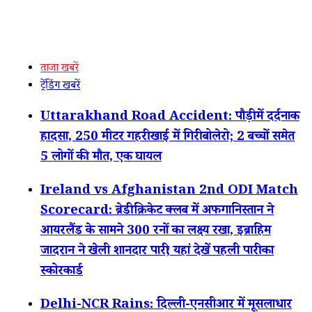
ताजा खबरें
ट्रेंडिंग खबरें
Uttarakhand Road Accident: पौड़ी में दर्दनाक
हादसा, 250 मीटर गहरी खाई में गिरी बोलेरो; 2 बच्चों समेत
5 लोगों की मौत, एक घायल
Ireland vs Afghanistan 2nd ODI Match
Scorecard: ब्रेडी क्रिकेट क्लब में अफगानिस्तान ने
आयरलैंड के सामने 300 रनों का लक्ष्य रखा, इब्राहिम
जादरान ने खेली शानदार पारी; यहां देखें पहली पारी का
स्कोरकार्ड
Delhi-NCR Rains: दिल्ली-एनसीआर में मूसलाधार