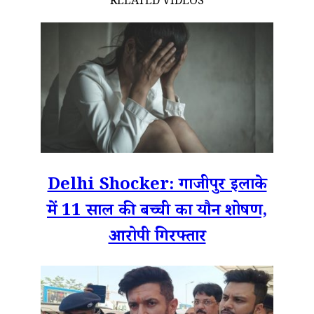
RELATED VIDEOS
Delhi Shocker: गाजीपुर इलाके
में 11 साल की बच्ची का यौन शोषण,
आरोपी गिरफ्तार