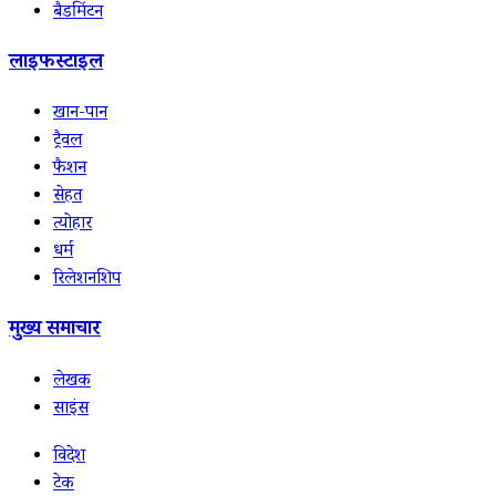
बैडमिंटन
लाइफस्टाइल
खान-पान
ट्रैवल
फैशन
सेहत
त्योहार
धर्म
रिलेशनशिप
मुख्य समाचार
लेखक
साइंस
विदेश
टेक