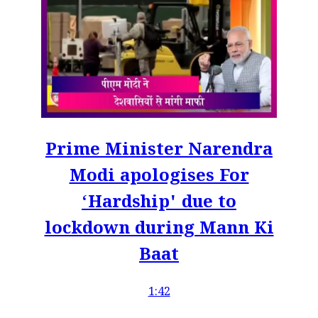
Prime Minister Narendra
Modi apologises For
‘Hardship' due to
lockdown during Mann Ki
Baat
1:42