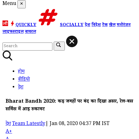
Menu
✕
QUICKLY
SOCIALLY
देश
विदेश
टेक
खेल
मनोरंजन
लाइफस्टाइल
वायरल
होम
वीडियो
देश
Bharat Bandh 2020: कई जगहों पर बंद का दिखा असर, रेल-बस
सर्विस में आई रुकावट
देश
Team Latestly
|
Jan 08, 2020 04:37 PM IST
A+