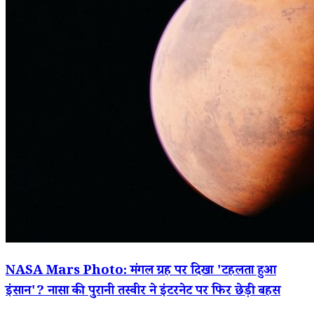
NASA Mars Photo: मंगल ग्रह पर दिखा 'टहलता हुआ
इंसान'? नासा की पुरानी तस्वीर ने इंटरनेट पर फिर छेड़ी बहस