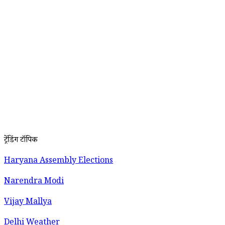
ट्रेंडिंग टॉपिक
Haryana Assembly Elections
Narendra Modi
Vijay Mallya
Delhi Weather