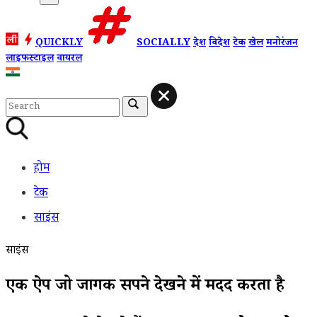
QUICKLY
SOCIALLY
देश
विदेश
टेक
खेल
मनोरंजन
लाइफस्टाइल
वायरल
होम
टेक
साइंस
साइंस
एक ऐप जो जागरूक सपने देखने में मदद करता है