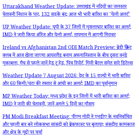
Uttarakhand Weather Update: उत्तराखंड में नदियों का जलस्तर
चेतावनी निशान के पार, 132 सड़कें बंद; आज भी भारी बारिश का 'येलो अलर्ट'
UP Weather Update: यूपी के 37 जिलों में मूसलाधार बारिश का अलर्ट;
IMD ने जारी किया ऑरेंज और येलो अलर्ट, तापमान में आएगी गिरावट
Ireland vs Afghanistan 2nd ODI Match Preview: ब्रेडी क्रिकेट
क्लब में आज खेला जाएगा आयरलैंड बनाम अफगानिस्तान के बीच दूसरा वनडे
मुकाबला, मैच से पहले जानें हेड टू हेड, पिच रिपोर्ट, मिनी बैटल समेत सारे डिटेल्स
Weather Update 7 August 2026: देश के 15 राज्यों में भारी बारिश
और 60 किमी/घंटा की रफ्तार से आंधी का अलर्ट; IMD का पूर्वानुमान
MP Weather Today: मध्य प्रदेश के इन जिलों में भारी बारिश का अलर्ट;
IMD ने जारी की चेतावनी, जानें अगले 5 दिनों का मौसम
PM Modi Breakfast Meeting: पीएम मोदी ने एनडीए के नवनिर्वाचित
और पहली बार बने लोकसभा सांसदों को ब्रेकफास्ट पर बुलाया; संसदीय कामकाज
और क्षेत्र के मुद्दों पर चर्चा