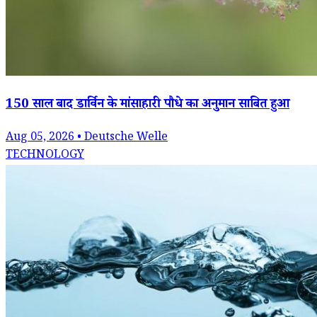
150 साल बाद डार्विन के मांसाहारी पौधे का अनुमान साबित हुआ
Aug 05, 2026 • Deutsche Welle
TECHNOLOGY