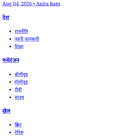
Aug 04, 2026 • Anita Ram
देश
राजनीति
जरुरी जानकारी
शिक्षा
मनोरंजन
बॉलीवुड
हॉलीवुड
टीवी
साउथ
खेल
क्रिकेट
टेनिस