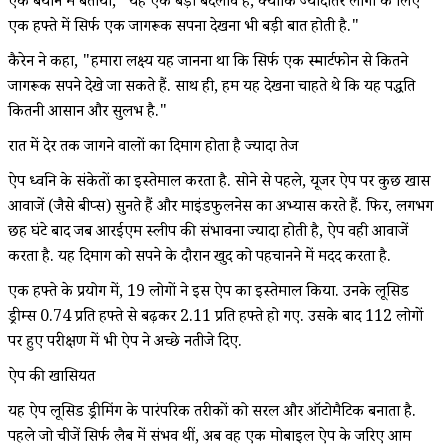
एक बयान में बताया, "यह एक बड़ा बदलाव है, क्योंकि ज्यादातर लोगों के लिए
एक हफ्ते में सिर्फ एक जागरूक सपना देखना भी बड़ी बात होती है."
कैरेन ने कहा, "हमारा लक्ष्य यह जानना था कि सिर्फ एक स्मार्टफोन से कितने
जागरूक सपने देखे जा सकते हैं. साथ ही, हम यह देखना चाहते थे कि यह पद्धति
कितनी आसान और सुलभ है."
रात में देर तक जागने वालों का दिमाग होता है ज्यादा तेज
ऐप ध्वनि के संकेतों का इस्तेमाल करता है. सोने से पहले, यूजर ऐप पर कुछ खास
आवाजें (जैसे बीप्स) सुनते हैं और माइंडफुलनेस का अभ्यास करते हैं. फिर, लगभग
छह घंटे बाद जब आरईएम स्लीप की संभावना ज्यादा होती है, ऐप वही आवाजें
करता है. यह दिमाग को सपने के दौरान खुद को पहचानने में मदद करता है.
एक हफ्ते के प्रयोग में, 19 लोगों ने इस ऐप का इस्तेमाल किया. उनके लूसिड
ड्रीम्स 0.74 प्रति हफ्ते से बढ़कर 2.11 प्रति हफ्ते हो गए. उसके बाद 112 लोगों
पर हुए परीक्षण में भी ऐप ने अच्छे नतीजे दिए.
ऐप की खासियत
यह ऐप लूसिड ड्रीमिंग के पारंपरिक तरीकों को सरल और ऑटोमैटिक बनाता है.
पहले जो चीजें सिर्फ लैब में संभव थीं, अब वह एक मोबाइल ऐप के जरिए आम