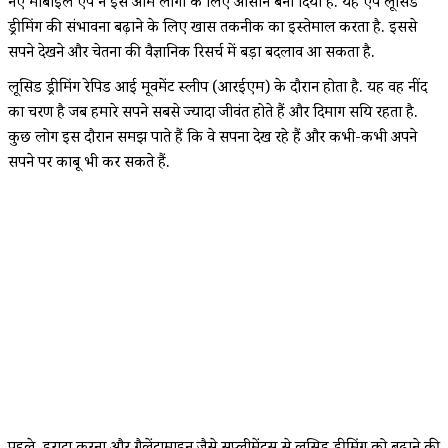
नए मोबाइल ऐप ने इसे आम लोगों के लिए आसान बना दिया है. यह ऐप लूसिड
ड्रीमिंग की संभावना बढ़ाने के लिए खास तकनीक का इस्तेमाल करता है. इससे
सपने देखने और चेतना की वैज्ञानिक रिसर्च में बड़ा बदलाव आ सकता है.
लूसिड ड्रीमिंग रेपिड आई मूवमेंट स्लीप (आरईएम) के दौरान होता है. यह वह नींद
का चरण है जब हमारे सपने सबसे ज्यादा जीवंत होते हैं और दिमाग सक्रिय रहता है.
कुछ लोग इस दौरान समझ पाते हैं कि वे सपना देख रहे हैं और कभी-कभी अपने
सपने पर काबू भी कर सकते हैं.