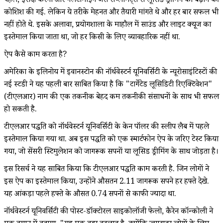
पहले, इरादा करना और गैलेंटामाइन जैसे सप्लीमेंट्स से लूसिड ड्रीमिंग को बढ़ाने की
कोशिश की गई. लेकिन ये तरीके मेहनत और तैयारी मांगते थे और हर बार सफल भी
नहीं होते थे. इसके अलावा, प्रयोगशाला के माहौल में साउंड और लाइट क्यूज का
इस्तेमाल किया जाता था, जो हर किसी के लिए व्यावहारिक नहीं था.
ऐप कैसे काम करता है?
अमेरिका के इलिनोय में इवानस्टोन की नॉर्थवेस्टर्न यूनिवर्सिटी के न्यूरोसाइंटिस्टों की
नई स्टडी ने यह पहली बार साबित किया है कि "टार्गेटेड लूसिडिटी रिएक्टिवेशन"
(टीएलआर) नाम की एक तकनीक बेहद कम तकनीकी संसाधनों के साथ भी सफल
हो सकती है.
टीएलआर पद्धति को नॉर्थवेस्टर्न यूनिवर्सिटी के केन पॉलर की स्लीप लैब में पहले
इस्तेमाल किया गया था. अब इस पद्धति को एक स्मार्टफोन ऐप के जरिए टेस्ट किया
गया, जो सेंसरी स्टिमुलेशन को जागरूक सपनों या लूसिड ड्रीमिंग के साथ जोड़ता है।
इस रिसर्च ने यह साबित किया कि टीएलआर पद्धति काम करती है. जिन लोगों ने
इस ऐप का इस्तेमाल किया, उन्होंने औसतन 2.11 जागरूक सपने हर हफ्ते देखे.
यह आंकड़ा पहले हफ्ते के औसत 0.74 सपनों से काफी ज्यादा था.
नॉर्थवेस्टर्न यूनिवर्सिटी की पोस्ट-डॉक्टोरल साइकोलॉजी फेलो, कैरेन कॉन्कोली ने