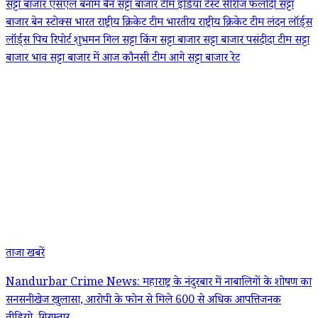
सट्टा बाजार
एसएल बनाम बैन सट्टा बाजार
टीम इंडिया
टेस्ट सीरीज
फलोदी सट्टा
बाजार
बेन स्टोक्स
भारत राष्ट्रीय क्रिकेट टीम
भारतीय राष्ट्रीय क्रिकेट टीम
लंदन
लॉर्ड्स
लॉर्ड्स पिच रिपोर्ट
शुभमन गिल
सट्टा किंग
सट्टा बाजार
सट्टा बाजार पसंदीदा टीम
सट्टा
बाजार भाव
सट्टा बाजार में आज कौनसी टीम आगे
सट्टा बाजार रेट
ताजा खबरें
Nandurbar Crime News: महाराष्ट्र के नंदुरबार में नाबालिगों के शोषण का
सनसनीखेज खुलासा, आरोपी के फोन से मिले 600 से अधिक आपत्तिजनक