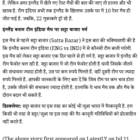
हैं. लेकिन अगर इंग्लैंड में खेले गए टेस्ट मैचों की बात की जाए तो हालत और भी
खराब है. टीम इंडिया अभी तक इंग्लैंड के खिलाफ उसके घर में 10 टेस्ट मैच ही
जीत पाई है. जबकि, 22 मुकाबले ड्रॉ रहे हैं.
इंग्लैंड बनाम टीम इंडिया मैच पर सट्टा बाजार गर्म
इस मैच से पहले सट्टा बाजार (Satta Bazar) ने इस बात की भविष्यवाणी की है
कि इंग्लैंड बनाम टीम इंडिया (ENG vs IND) में से कौनसी टीम बाजी मारेगी.
इस मैच को लेकर सट्टा बाजार एक दिन पहले से ही गर्म है. सट्टा बाजार में इंग्लैंड की
टीम फेवरेट चल रही है. सट्टा बाजार में जो टीम फेवरेट होती है यानी जिसके जीतने
की संभावना ज्यादा होती है, उस पर कम रुपये मिलते हैं. वहीं दूसरी टीम पर ज्यादा
रुपये मिलते हैं. आपकी जानकारी के लिए बता दें कि जिस टीम पर कम भाव होता
है, उसके जीतने की संभावना ज़्यादा होती है. हालांकि ये भाव मैच तक और मैच के
दौरान बदल भी सकते हैं.
डिस्क्लेमर:
सट्टा बाजार या इस तरह का कोई भी जुआ भारत में गैरकानूनी है. हम
किसी भी तरह से सट्टा/जुआ या इस तरह की गैर-कानूनी गतिविधियों को प्रोत्साहित
नहीं करते हैं.
(The above story first appeared on LatestLY on Jul 11,