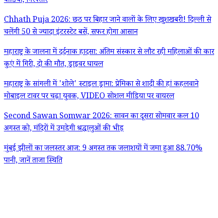
वीडियो, गिरफ्तार
Chhath Puja 2026: छठ पर बिहार जाने वालों के लिए खुशखबरी! दिल्ली से
चलेंगी 50 से ज्यादा इंटरस्टेट बसें, सफर होगा आसान
महाराष्ट्र के जालना में दर्दनाक हादसा: अंतिम संस्कार से लौट रही महिलाओं की कार
कुएं में गिरी, दो की मौत, ड्राइवर घायल
महाराष्ट्र के सांगली में 'शोले' स्टाइल ड्रामा: प्रेमिका से शादी की हां कहलवाने
मोबाइल टावर पर चढ़ा युवक, VIDEO सोशल मीडिया पर वायरल
Second Sawan Somwar 2026: सावन का दूसरा सोमवार कल 10
अगस्त को, मंदिरों में उमड़ेगी श्रद्धालुओं की भीड़
मुंबई झीलों का जलस्तर आज: 9 अगस्त तक जलाशयों में जमा हुआ 88.70%
पानी, जानें ताजा स्थिति