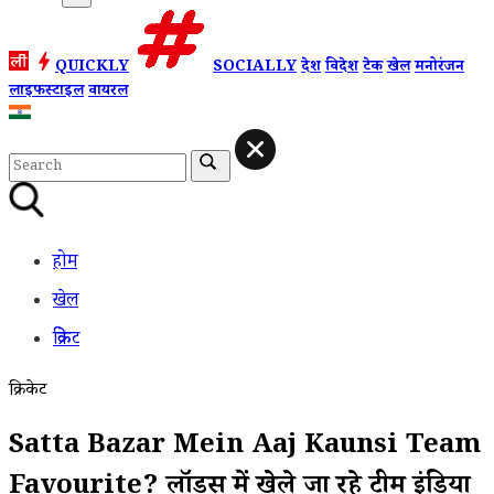
QUICKLY
SOCIALLY
देश
विदेश
टेक
खेल
मनोरंजन
लाइफस्टाइल
वायरल
होम
खेल
क्रिकेट
क्रिकेट
Satta Bazar Mein Aaj Kaunsi Team
Favourite? लॉर्ड्स में खेले जा रहे टीम इंडिया