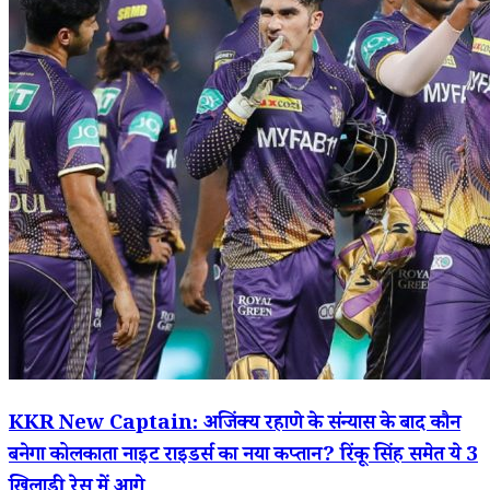
KKR New Captain: अजिंक्य रहाणे के संन्यास के बाद कौन
बनेगा कोलकाता नाइट राइडर्स का नया कप्तान? रिंकू सिंह समेत ये 3
खिलाड़ी रेस में आगे