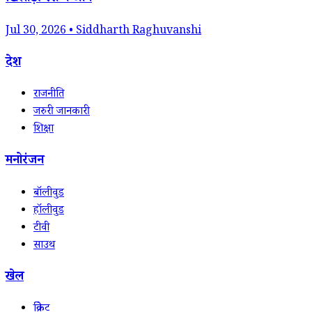
Jul 30, 2026 • Siddharth Raghuvanshi
देश
राजनीति
जरुरी जानकारी
शिक्षा
मनोरंजन
बॉलीवुड
हॉलीवुड
टीवी
साउथ
खेल
क्रिकेट