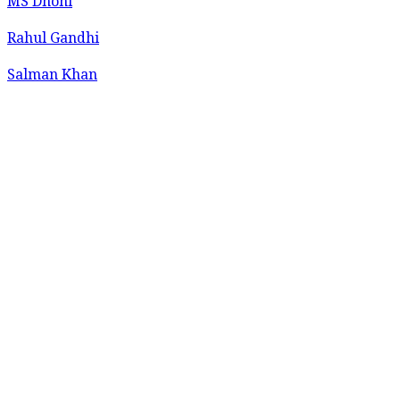
MS Dhoni
Rahul Gandhi
Salman Khan