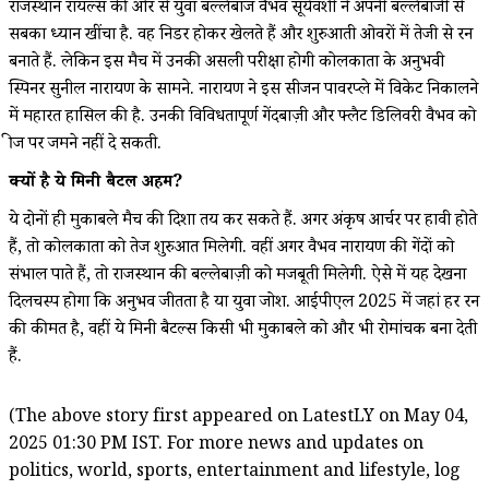
राजस्थान रॉयल्स की ओर से युवा बल्लेबाज वैभव सूर्यवंशी ने अपनी बल्लेबाजी से
सबका ध्यान खींचा है. वह निडर होकर खेलते हैं और शुरुआती ओवरों में तेजी से रन
बनाते हैं. लेकिन इस मैच में उनकी असली परीक्षा होगी कोलकाता के अनुभवी
स्पिनर सुनील नारायण के सामने. नारायण ने इस सीजन पावरप्ले में विकेट निकालने
में महारत हासिल की है. उनकी विविधतापूर्ण गेंदबाज़ी और फ्लैट डिलिवरी वैभव को
क्रीज पर जमने नहीं दे सकती.
क्यों है ये मिनी बैटल अहम?
ये दोनों ही मुकाबले मैच की दिशा तय कर सकते हैं. अगर अंकृष आर्चर पर हावी होते
हैं, तो कोलकाता को तेज शुरुआत मिलेगी. वहीं अगर वैभव नारायण की गेंदों को
संभाल पाते हैं, तो राजस्थान की बल्लेबाज़ी को मजबूती मिलेगी. ऐसे में यह देखना
दिलचस्प होगा कि अनुभव जीतता है या युवा जोश. आईपीएल 2025 में जहां हर रन
की कीमत है, वहीं ये मिनी बैटल्स किसी भी मुकाबले को और भी रोमांचक बना देती
हैं.
(The above story first appeared on LatestLY on May 04,
2025 01:30 PM IST. For more news and updates on
politics, world, sports, entertainment and lifestyle, log