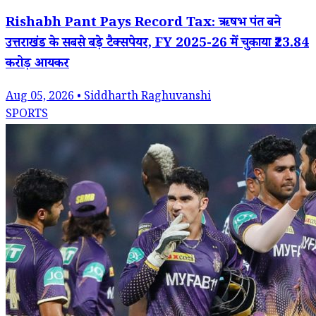
Rishabh Pant Pays Record Tax: ऋषभ पंत बने
उत्तराखंड के सबसे बड़े टैक्सपेयर, FY 2025-26 में चुकाया ₹23.84
करोड़ आयकर
Aug 05, 2026 • Siddharth Raghuvanshi
SPORTS