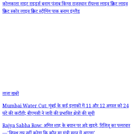
कोलकाता नाइट राइडर्स बनाम पंजाब किंग्स
राजस्थान रॉयल्स
लाइव क्रिकेट
लाइव
क्रिकेट स्कोर
लाइव क्रिकेट स्ट्रीमिंग पाक बनाम इंग्लैंड
ताजा खबरें
Mumbai Water Cut: मुंबई के कई इलाकों में 11 और 12 अगस्त को 24
घंटे की कटौती; बीएमसी ने जारी की प्रभावित क्षेत्रों की सूची
Rajya Sabha Row: अमित शाह के बयान पर अड़े खड़गे, रिजिजू का पलटवार
—'विपक्ष तय नहीं करेगा कि कौन सा मंत्री सदन में आएगा'