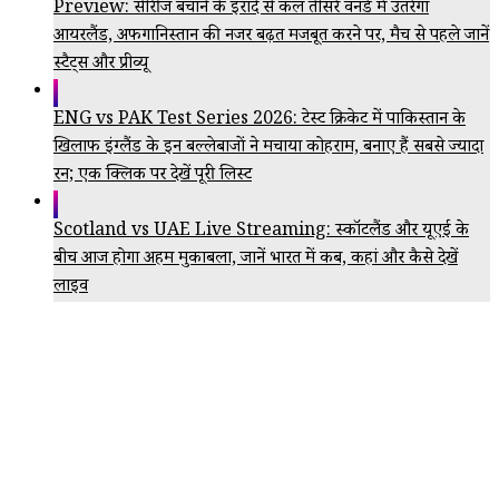
Preview: सीरीज बचाने के इरादे से कल तीसरे वनडे में उतरेगा
आयरलैंड, अफगानिस्तान की नजर बढ़त मजबूत करने पर, मैच से पहले जानें
स्टैट्स और प्रीव्यू
ENG vs PAK Test Series 2026: टेस्ट क्रिकेट में पाकिस्तान के
खिलाफ इंग्लैंड के इन बल्लेबाजों ने मचाया कोहराम, बनाए हैं सबसे ज्यादा
रन; एक क्लिक पर देखें पूरी लिस्ट
Scotland vs UAE Live Streaming: स्कॉटलैंड और यूएई के
बीच आज होगा अहम मुकाबला, जानें भारत में कब, कहां और कैसे देखें
लाइव