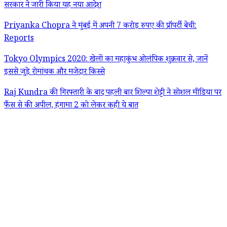
सरकार ने जारी किया यह नया आदेश
Priyanka Chopra ने मुंबई में अपनी 7 करोड़ रुपए की प्रॉपर्टी बेची:
Reports
Tokyo Olympics 2020: खेलों का महाकुंभ ओलंपिक शुक्रवार से, जानें
इससे जुड़े रोमांचक और मजेदार किस्से
Raj Kundra की गिरफ्तारी के बाद पहली बार शिल्पा शेट्टी ने सोशल मीडिया पर
फैंस से की अपील, हंगामा 2 को लेकर कही ये बात