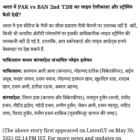
भारत में PAK vs BAN 2nd T20I का लाइव टेलीकास्ट और स्ट्रीमिंग
कैसे देखें?
भारत में इस सीरीज़ के मैचों का सीधा प्रसारण टीवी चैनलों पर उपलब्ध नहीं है. वहीं,
किसी भी भारतीय ओटीटी प्लेटफॉर्म पर इसकी आधिकारिक लाइव स्ट्रीमिंग की
जानकारी नहीं दी गई है. हालांकि, आप स्कोरकार्ड और लाइव अपडेट्स हमारे
वेबसाइट पर देख सकते हैं.
पाकिस्तान बनाम बांग्लादेश संभावित प्लेइंग इलेवन
पाकिस्तान:
सलमान अली आगा (कप्तान), मोहम्मद हारिस (विकेटकीपर), सईम
अयूब, फखर ज़मान, हसन नवाज, मोहम्मद इरफान खान, खुशदिल शाह, शादाब
खान, हसन अली, हारिस रऊफ, अबरार अहमद.
बांग्लादेश:
लिटन दास (कप्तान और विकेटकीपर), नजमुल हुसैन शान्तो, तंजीद
हसन, तौहीद हृदोय, महेदी हसन, शमीम हुसैन, जेकर अली, हसन महमूद, नाहिद
राणा, रिशाद हुसैन, तंजीम हसन शाकिब (मुस्तफिजुर रहमान की जगह).
(The above story first appeared on LatestLY on May 30,
2025 02:14 PM IST. For more news and updates on