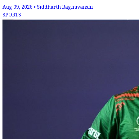
Aug 09, 2026 • Siddharth Raghuvanshi
SPORTS