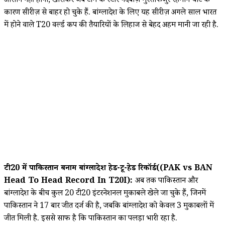
आसान नहीं होगा, खासकर जब टीम के स्टार गेंदबाज़ मुस्तफिजुर रहमान चोट के
कारण सीरीज़ से बाहर हो चुके हैं. बांग्लादेश के लिए यह सीरीज़ अगले साल भारत
में होने वाले T20 वर्ल्ड कप की तैयारियों के लिहाज से बेहद अहम मानी जा रही है.
टी20 में पाकिस्तान बनाम बांग्लादेश हेड-टू-हेड रिकॉर्ड((PAK vs BAN
Head To Head Record In T20I):
अब तक पाकिस्तान और
बांग्लादेश के बीच कुल 20 टी20 इंटरनेशनल मुकाबले खेले जा चुके हैं, जिनमें
पाकिस्तान ने 17 बार जीत दर्ज की है, जबकि बांग्लादेश को केवल 3 मुकाबलों में
जीत मिली है. इससे साफ है कि पाकिस्तान का पलड़ा भारी रहा है.