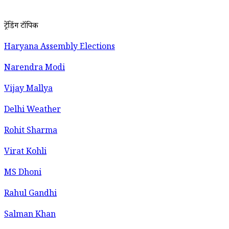
ट्रेंडिंग टॉपिक
Haryana Assembly Elections
Narendra Modi
Vijay Mallya
Delhi Weather
Rohit Sharma
Virat Kohli
MS Dhoni
Rahul Gandhi
Salman Khan