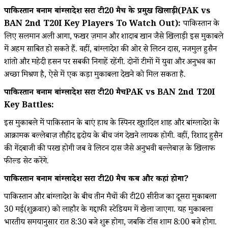
पाकिस्तान बनाम बांग्लादेश दूसरा टी20 मैच के प्रमुख खिलाड़ी(PAK vs
BAN 2nd T20I Key Players To Watch Out):
पाकिस्तान के
लिए सलमान अली आगा, फखर ज़मान और शादाब खान जैसे खिलाड़ी इस मुकाबले
में अहम साबित हो सकते हैं. वहीं, बांग्लादेश की ओर से लिटन दास, नजमुल हुसैन
शांतो और महेदी हसन पर सबकी निगाहें रहेंगी. दोनों टीमों में युवा और अनुभव का
अच्छा मिश्रण है, ऐसे में एक कड़ा मुकाबला देखने को मिल सकता है.
पाकिस्तान बनाम बांग्लादेश दूसरा टी20 मैचPAK vs BAN 2nd T20I
Key Battles:
इस मुकाबले में पाकिस्तान के बाएं हाथ के स्पिनर खुशदिल शाह और बांग्लादेश के
आक्रामक बल्लेबाज़ तौहीद हृदोय के बीच जंग देखने लायक होगी. वहीं, रिशाद हुसैन
की गेंदबाजी की परख होगी जब वे लिटन दास जैसे अनुभवी बल्लेबाज़ के खिलाफ
फील्ड सेट करेंगे.
पाकिस्तान बनाम बांग्लादेश दूसरा टी20 मैच कब और कहां होगा?
पाकिस्तान और बांग्लादेश के बीच तीन मैचों की टी20 सीरीज का दूसरा मुकाबला
30 मई(शुक्रवार) को लाहौर के गद्दाफी स्टेडियम में खेला जाएगा. यह मुकाबला
भारतीय समयानुसार रात 8:30 बजे शुरू होगा, जबकि टॉस शाम 8:00 बजे होगा.