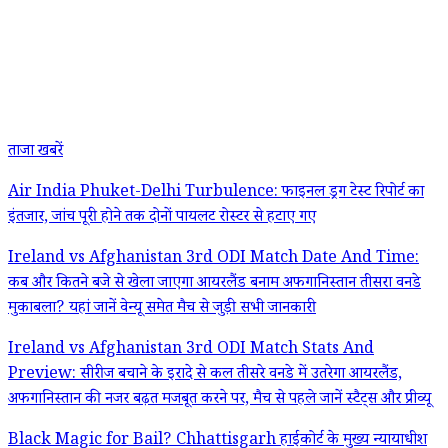
ताजा खबरें
Air India Phuket-Delhi Turbulence: फाइनल ड्रग टेस्ट रिपोर्ट का
इंतजार, जांच पूरी होने तक दोनों पायलट रोस्टर से हटाए गए
Ireland vs Afghanistan 3rd ODI Match Date And Time:
कब और कितने बजे से खेला जाएगा आयरलैंड बनाम अफगानिस्तान तीसरा वनडे
मुकाबला? यहां जानें वेन्यू समेत मैच से जुड़ी सभी जानकारी
Ireland vs Afghanistan 3rd ODI Match Stats And
Preview: सीरीज बचाने के इरादे से कल तीसरे वनडे में उतरेगा आयरलैंड,
अफगानिस्तान की नजर बढ़त मजबूत करने पर, मैच से पहले जानें स्टैट्स और प्रीव्यू
Black Magic for Bail? Chhattisgarh हाईकोर्ट के मुख्य न्यायाधीश