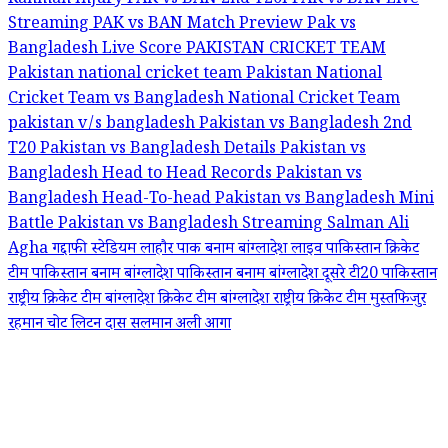
Rahman Injury
PAK vs BAN 2nd T20I
PAK vs BAN Live
Streaming
PAK vs BAN Match Preview
Pak vs
Bangladesh Live Score
PAKISTAN CRICKET TEAM
Pakistan national cricket team
Pakistan National
Cricket Team vs Bangladesh National Cricket Team
pakistan v/s bangladesh
Pakistan vs Bangladesh 2nd
T20
Pakistan vs Bangladesh Details
Pakistan vs
Bangladesh Head to Head Records
Pakistan vs
Bangladesh Head-To-head
Pakistan vs Bangladesh Mini
Battle
Pakistan vs Bangladesh Streaming
Salman Ali
Agha
गद्दाफी स्टेडियम लाहौर
पाक बनाम बांग्लादेश लाइव
पाकिस्तान क्रिकेट
टीम
पाकिस्तान बनाम बांग्लादेश
पाकिस्तान बनाम बांग्लादेश दूसरे टी20
पाकिस्तान
राष्ट्रीय क्रिकेट टीम
बांग्लादेश क्रिकेट टीम
बांग्लादेश राष्ट्रीय क्रिकेट टीम
मुस्तफिजुर
रहमान चोट
लिटन दास
सलमान अली आगा